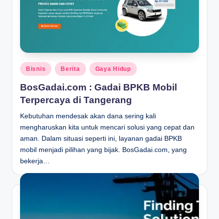
Posted
Bisnis
Berita
Gaya Hidup
in
BosGadai.com : Gadai BPKB Mobil
Terpercaya di Tangerang
Kebutuhan mendesak akan dana sering kali
mengharuskan kita untuk mencari solusi yang cepat dan
aman. Dalam situasi seperti ini, layanan gadai BPKB
mobil menjadi pilihan yang bijak. BosGadai.com, yang
bekerja…