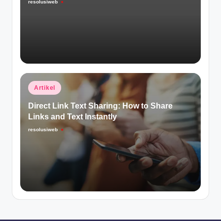
resolusiweb
Posted
by
Posted
Artikel
in
Direct Link Text Sharing: How to Share
Links and Text Instantly
resolusiweb
Posted
by