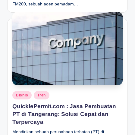
FM200, sebuah agen pemadam…
Posted
Bisnis
Tren
in
QuicklePermit.com : Jasa Pembuatan
PT di Tangerang: Solusi Cepat dan
Terpercaya
Mendirikan sebuah perusahaan terbatas (PT) di