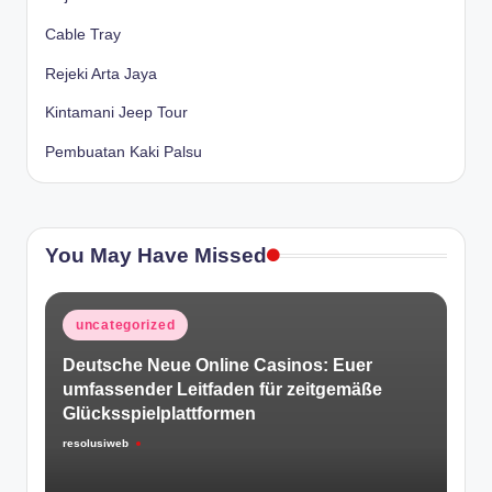
Cable Tray
Rejeki Arta Jaya
Kintamani Jeep Tour
Pembuatan Kaki Palsu
You May Have Missed
Posted
uncategorized
in
Deutsche Neue Online Casinos: Euer
umfassender Leitfaden für zeitgemäße
Glücksspielplattformen
resolusiweb
Posted
by