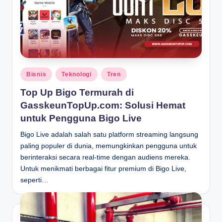
Posted
Bisnis
Teknologi
Tren
in
Top Up Bigo Termurah di
GasskeunTopUp.com: Solusi Hemat
untuk Pengguna Bigo Live
Bigo Live adalah salah satu platform streaming langsung
paling populer di dunia, memungkinkan pengguna untuk
berinteraksi secara real-time dengan audiens mereka.
Untuk menikmati berbagai fitur premium di Bigo Live,
seperti…