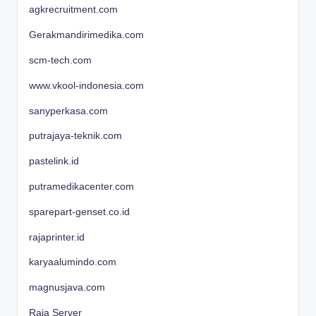
agkrecruitment.com
Gerakmandirimedika.com
scm-tech.com
www.vkool-indonesia.com
sanyperkasa.com
putrajaya-teknik.com
pastelink.id
putramedikacenter.com
sparepart-genset.co.id
rajaprinter.id
karyaalumindo.com
magnusjava.com
Raja Server