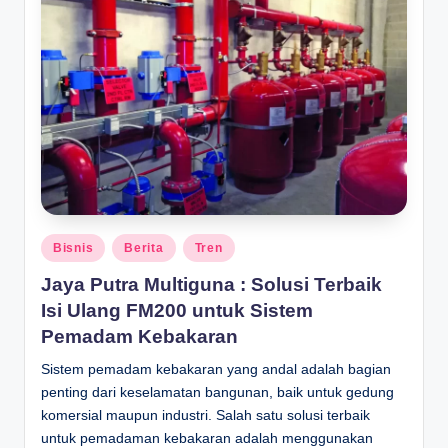
Posted
Bisnis
Berita
Tren
in
Jaya Putra Multiguna : Solusi Terbaik
Isi Ulang FM200 untuk Sistem
Pemadam Kebakaran
Sistem pemadam kebakaran yang andal adalah bagian
penting dari keselamatan bangunan, baik untuk gedung
komersial maupun industri. Salah satu solusi terbaik
untuk pemadaman kebakaran adalah menggunakan