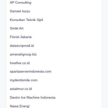
AP Consulting
Genset Isuzu
Konsultan Teknik Sipil
Smile Art
Florist Jakarta
datascripmall.id
amanahgroup.biz
hivefive.co.id
spartaserverindonesia.com
mydentismile.com
asiatimur.co.id
Daxtro Ice Machine Indonesia
Nawa Energi