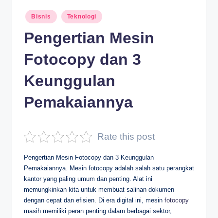
D
Posted
Bisnis
Teknologi
in
e
Pengertian Mesin
p
Fotocopy dan 3
a
n
Keunggulan
Pemakaiannya
Rate this post
Pengertian Mesin Fotocopy dan 3 Keunggulan
Pemakaiannya. Mesin fotocopy adalah salah satu perangkat
kantor yang paling umum dan penting. Alat ini
memungkinkan kita untuk membuat salinan dokumen
dengan cepat dan efisien. Di era digital ini, mesin
fotocopy
masih memiliki peran penting dalam berbagai sektor,