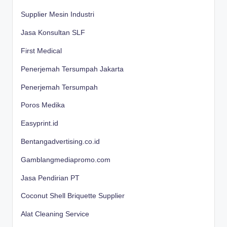
Supplier Mesin Industri
Jasa Konsultan SLF
First Medical
Penerjemah Tersumpah Jakarta
Penerjemah Tersumpah
Poros Medika
Easyprint.id
Bentangadvertising.co.id
Gamblangmediapromo.com
Jasa Pendirian PT
Coconut Shell Briquette Supplier
Alat Cleaning Service