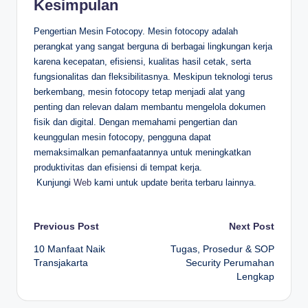
Kesimpulan
Pengertian Mesin Fotocopy. Mesin fotocopy adalah
perangkat yang sangat berguna di berbagai lingkungan kerja
karena kecepatan, efisiensi, kualitas hasil cetak, serta
fungsionalitas dan fleksibilitasnya. Meskipun teknologi terus
berkembang, mesin fotocopy tetap menjadi alat yang
penting dan relevan dalam membantu mengelola dokumen
fisik dan digital. Dengan memahami pengertian dan
keunggulan mesin fotocopy, pengguna dapat
memaksimalkan pemanfaatannya untuk meningkatkan
produktivitas dan efisiensi di tempat kerja.
Kunjungi
Web
kami untuk update berita terbaru lainnya.
Post
Previous Post
Next Post
10 Manfaat Naik
Tugas, Prosedur & SOP
navigation
Transjakarta
Security Perumahan
Lengkap