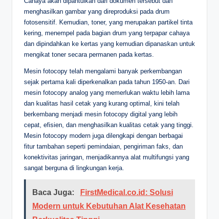
Cahaya akan dipantulkan dari dokumen tersebut dan
menghasilkan gambar yang direproduksi pada drum
fotosensitif. Kemudian, toner, yang merupakan partikel tinta
kering, menempel pada bagian drum yang terpapar cahaya
dan dipindahkan ke kertas yang kemudian dipanaskan untuk
mengikat toner secara permanen pada kertas.
Mesin fotocopy telah mengalami banyak perkembangan
sejak pertama kali diperkenalkan pada tahun 1950-an. Dari
mesin fotocopy analog yang memerlukan waktu lebih lama
dan kualitas hasil cetak yang kurang optimal, kini telah
berkembang menjadi mesin fotocopy digital yang lebih
cepat, efisien, dan menghasilkan kualitas cetak yang tinggi.
Mesin fotocopy modern juga dilengkapi dengan berbagai
fitur tambahan seperti pemindaian, pengiriman faks, dan
konektivitas jaringan, menjadikannya alat multifungsi yang
sangat berguna di lingkungan kerja.
Baca Juga:
FirstMedical.co.id: Solusi
Modern untuk Kebutuhan Alat Kesehatan