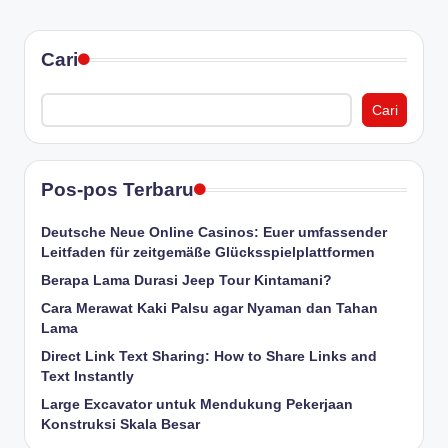
Cari
Cari
Pos-pos Terbaru
Deutsche Neue Online Casinos: Euer umfassender
Leitfaden für zeitgemäße Glücksspielplattformen
Berapa Lama Durasi Jeep Tour Kintamani?
Cara Merawat Kaki Palsu agar Nyaman dan Tahan
Lama
Direct Link Text Sharing: How to Share Links and
Text Instantly
Large Excavator untuk Mendukung Pekerjaan
Konstruksi Skala Besar