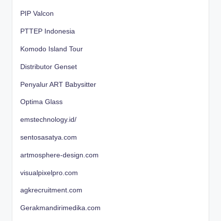
PIP Valcon
PTTEP Indonesia
Komodo Island Tour
Distributor Genset
Penyalur ART Babysitter
Optima Glass
emstechnology.id/
sentosasatya.com
artmosphere-design.com
visualpixelpro.com
agkrecruitment.com
Gerakmandirimedika.com