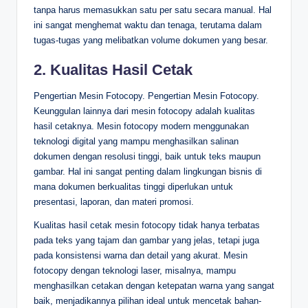
tanpa harus memasukkan satu per satu secara manual. Hal
ini sangat menghemat waktu dan tenaga, terutama dalam
tugas-tugas yang melibatkan volume dokumen yang besar.
2. Kualitas Hasil Cetak
Pengertian Mesin Fotocopy. Pengertian Mesin Fotocopy.
Keunggulan lainnya dari mesin fotocopy adalah kualitas
hasil cetaknya. Mesin fotocopy modern menggunakan
teknologi digital yang mampu menghasilkan salinan
dokumen dengan resolusi tinggi, baik untuk teks maupun
gambar. Hal ini sangat penting dalam lingkungan bisnis di
mana dokumen berkualitas tinggi diperlukan untuk
presentasi, laporan, dan materi promosi.
Kualitas hasil cetak mesin fotocopy tidak hanya terbatas
pada teks yang tajam dan gambar yang jelas, tetapi juga
pada konsistensi warna dan detail yang akurat. Mesin
fotocopy dengan teknologi laser, misalnya, mampu
menghasilkan cetakan dengan ketepatan warna yang sangat
baik, menjadikannya pilihan ideal untuk mencetak bahan-