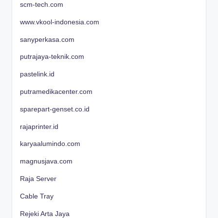
scm-tech.com
www.vkool-indonesia.com
sanyperkasa.com
putrajaya-teknik.com
pastelink.id
putramedikacenter.com
sparepart-genset.co.id
rajaprinter.id
karyaalumindo.com
magnusjava.com
Raja Server
Cable Tray
Rejeki Arta Jaya