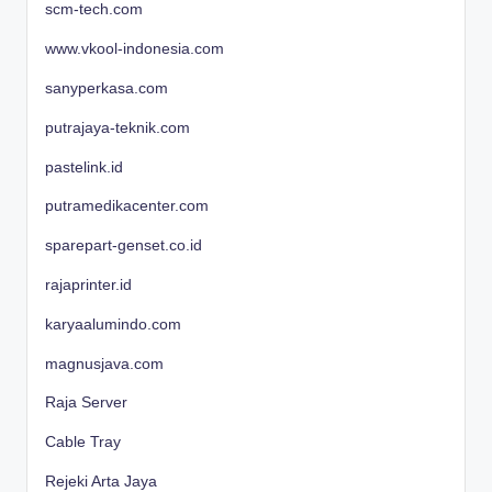
scm-tech.com
www.vkool-indonesia.com
sanyperkasa.com
putrajaya-teknik.com
pastelink.id
putramedikacenter.com
sparepart-genset.co.id
rajaprinter.id
karyaalumindo.com
magnusjava.com
Raja Server
Cable Tray
Rejeki Arta Jaya