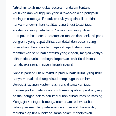
Artikel ini telah mengulas secara mendalam tentang
keunikan dan keunggulan yang ditawarkan oleh pengrajin
kuningan tembaga. Produk-produk yang dihasilkan tidak
hanya mencerminkan kualitas yang tinggi tetapi juga
kreativitas yang tiada henti. Setiap item yang dibuat
merupakan hasil dari keterampilan tangan dan dedikasi para
pengrajin, yang dapat dilihat dari detail dan desain yang
ditawarkan. Kuningan tembaga sebagai bahan dasar
memberikan sentuhan estetika yang elegan, menjadikannya
pilihan ideal untuk berbagai keperluan, baik itu dekorasi
rumah, aksesori, maupun hadiah spesial.
Sangat penting untuk memilih produk berkualitas yang tidak
hanya menarik dari segi visual tetapi juga tahan lama.
Berbagai layanan kustomisasi yang ditawarkan juga
memungkinkan pelanggan untuk mendapatkan produk yang
sesuai dengan selera dan kebutuhan pribadi masing-masing.
Pengrajin kuningan tembaga memahami bahwa setiap
pelanggan memiliki preferensi unik, dan oleh karena itu,
mereka siap untuk bekerja sama dalam menciptakan