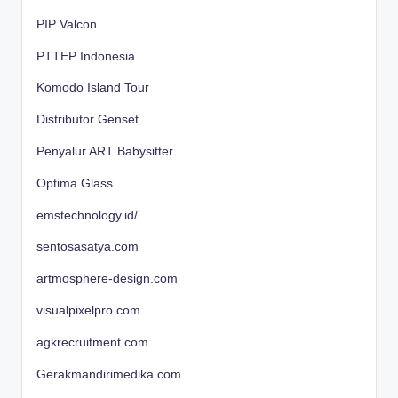
PIP Valcon
PTTEP Indonesia
Komodo Island Tour
Distributor Genset
Penyalur ART Babysitter
Optima Glass
emstechnology.id/
sentosasatya.com
artmosphere-design.com
visualpixelpro.com
agkrecruitment.com
Gerakmandirimedika.com