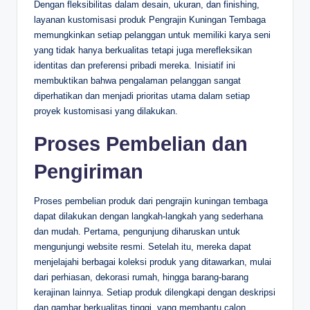
Dengan fleksibilitas dalam desain, ukuran, dan finishing,
layanan kustomisasi produk Pengrajin Kuningan Tembaga
memungkinkan setiap pelanggan untuk memiliki karya seni
yang tidak hanya berkualitas tetapi juga merefleksikan
identitas dan preferensi pribadi mereka. Inisiatif ini
membuktikan bahwa pengalaman pelanggan sangat
diperhatikan dan menjadi prioritas utama dalam setiap
proyek kustomisasi yang dilakukan.
Proses Pembelian dan
Pengiriman
Proses pembelian produk dari pengrajin kuningan tembaga
dapat dilakukan dengan langkah-langkah yang sederhana
dan mudah. Pertama, pengunjung diharuskan untuk
mengunjungi website resmi. Setelah itu, mereka dapat
menjelajahi berbagai koleksi produk yang ditawarkan, mulai
dari perhiasan, dekorasi rumah, hingga barang-barang
kerajinan lainnya. Setiap produk dilengkapi dengan deskripsi
dan gambar berkualitas tinggi, yang membantu calon