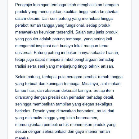
Pengrajin kuningan tembaga telah menghasilkan beragam
produk yang menunjukkan kualitas tinggi serta kreativitas
dalam desain. Dari seni patung yang memukau hingga
perabot rumah tangga yang fungsional, setiap produk
menawarkan keunikan tersendiri. Salah satu jenis produk
yang populer adalah patung tembaga, yang sering kali
mengambil inspirasi dari budaya lokal maupun tema
universal. Patung-patung ini bukan hanya sekadar hiasan,
tetapi juga dapat menjadi simbol penghargaan terhadap
tradisi serta seni yang menjunjung tinggi teknik artisan.
Selain patung, terdapat pula beragam perabot rumah tangga
yang terbuat dari kuningan tembaga. Misalnya, alat makan,
lampu hias, dan aksesori dekoratif lainnya. Setiap item
dirancang dengan presisi dan perhatian terhadap detail,
sehingga memberikan tampilan yang elegan sekaligus
berkelas. Desain yang ditawarkan bervariasi, mulai dari
yang minimalis hingga yang lebih berornamen,
memungkinkan pembeli untuk menemukan produk yang
sesuai dengan selera pribadi dan gaya interior rumah
mereka.