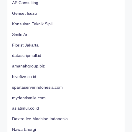
AP Consulting
Genset Isuzu
Konsultan Teknik Sipil
Smile Art
Florist Jakarta
datascripmall.id
amanahgroup.biz
hivefive.co.id
spartaserverindonesia.com
mydentismile.com
asiatimur.co.id
Daxtro Ice Machine Indonesia
Nawa Energi