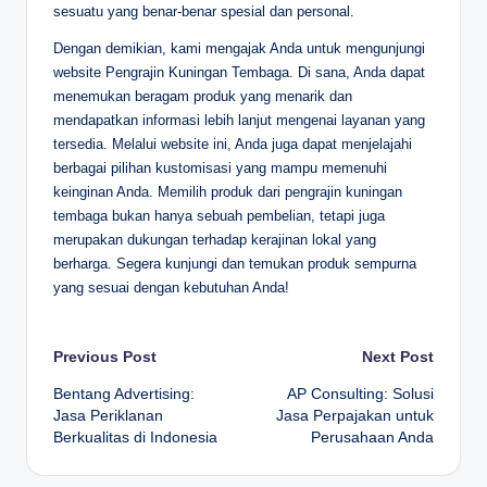
sesuatu yang benar-benar spesial dan personal.
Dengan demikian, kami mengajak Anda untuk mengunjungi
website Pengrajin Kuningan Tembaga. Di sana, Anda dapat
menemukan beragam produk yang menarik dan
mendapatkan informasi lebih lanjut mengenai layanan yang
tersedia. Melalui website ini, Anda juga dapat menjelajahi
berbagai pilihan kustomisasi yang mampu memenuhi
keinginan Anda. Memilih produk dari pengrajin kuningan
tembaga bukan hanya sebuah pembelian, tetapi juga
merupakan dukungan terhadap kerajinan lokal yang
berharga. Segera kunjungi dan temukan produk sempurna
yang sesuai dengan kebutuhan Anda!
Post
Previous Post
Next Post
Bentang Advertising:
AP Consulting: Solusi
navigation
Jasa Periklanan
Jasa Perpajakan untuk
Berkualitas di Indonesia
Perusahaan Anda