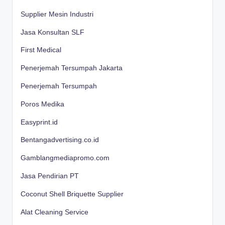
Supplier Mesin Industri
Jasa Konsultan SLF
First Medical
Penerjemah Tersumpah Jakarta
Penerjemah Tersumpah
Poros Medika
Easyprint.id
Bentangadvertising.co.id
Gamblangmediapromo.com
Jasa Pendirian PT
Coconut Shell Briquette Supplier
Alat Cleaning Service