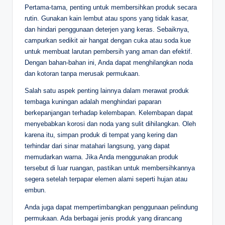
Pertama-tama, penting untuk membersihkan produk secara
rutin. Gunakan kain lembut atau spons yang tidak kasar,
dan hindari penggunaan deterjen yang keras. Sebaiknya,
campurkan sedikit air hangat dengan cuka atau soda kue
untuk membuat larutan pembersih yang aman dan efektif.
Dengan bahan-bahan ini, Anda dapat menghilangkan noda
dan kotoran tanpa merusak permukaan.
Salah satu aspek penting lainnya dalam merawat produk
tembaga kuningan adalah menghindari paparan
berkepanjangan terhadap kelembapan. Kelembapan dapat
menyebabkan korosi dan noda yang sulit dihilangkan. Oleh
karena itu, simpan produk di tempat yang kering dan
terhindar dari sinar matahari langsung, yang dapat
memudarkan warna. Jika Anda menggunakan produk
tersebut di luar ruangan, pastikan untuk membersihkannya
segera setelah terpapar elemen alami seperti hujan atau
embun.
Anda juga dapat mempertimbangkan penggunaan pelindung
permukaan. Ada berbagai jenis produk yang dirancang