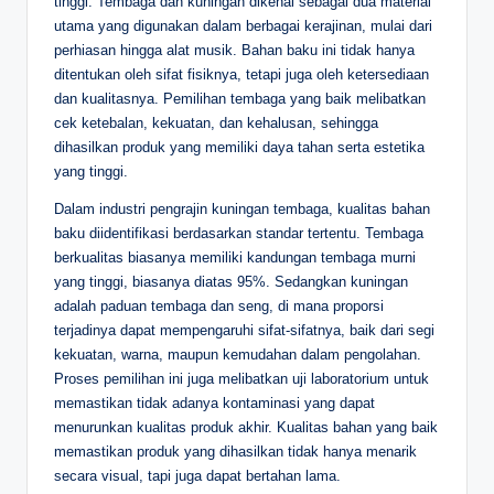
tinggi. Tembaga dan kuningan dikenal sebagai dua material
utama yang digunakan dalam berbagai kerajinan, mulai dari
perhiasan hingga alat musik. Bahan baku ini tidak hanya
ditentukan oleh sifat fisiknya, tetapi juga oleh ketersediaan
dan kualitasnya. Pemilihan tembaga yang baik melibatkan
cek ketebalan, kekuatan, dan kehalusan, sehingga
dihasilkan produk yang memiliki daya tahan serta estetika
yang tinggi.
Dalam industri pengrajin kuningan tembaga, kualitas bahan
baku diidentifikasi berdasarkan standar tertentu. Tembaga
berkualitas biasanya memiliki kandungan tembaga murni
yang tinggi, biasanya diatas 95%. Sedangkan kuningan
adalah paduan tembaga dan seng, di mana proporsi
terjadinya dapat mempengaruhi sifat-sifatnya, baik dari segi
kekuatan, warna, maupun kemudahan dalam pengolahan.
Proses pemilihan ini juga melibatkan uji laboratorium untuk
memastikan tidak adanya kontaminasi yang dapat
menurunkan kualitas produk akhir. Kualitas bahan yang baik
memastikan produk yang dihasilkan tidak hanya menarik
secara visual, tapi juga dapat bertahan lama.