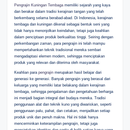
Pengrajin Kuningan Tembaga
memiliki sejarah yang kaya
dan berakar dalam tradisi kerajinan tangan yang telah
berkembang selama berabad-abad. Di Indonesia, kerajinan
tembaga dan kuningan dikenal sebagai bentuk seni yang
tidak hanya menonjolkan keindahan, tetapi juga keahlian
dalam penciptaan produk berkualitas tinggi. Seiring dengan
perkembangan zaman, para pengrajin ini telah mampu
mempertahankan teknik tradisional mereka sembari
mengadaptasi elemen modern, sehingga menciptakan
produk yang relevan dan diterima oleh masyarakat.
Keahlian para
pengrajin
merupakan hasil belajar dari
generasi ke generasi. Banyak pengrajin yang berasal dari
keluarga yang memiliki latar belakang dalam kerajinan
tembaga, sehingga pengalaman dan pengetahuan berharga
ini menjadi bagian integral dari budaya mereka. Tradisi
penggunaan alat dan teknik kuno yang diwariskan, seperti
penggunaan palu, pahat, dan cetakan, menjadikan setiap
produk unik dan penuh makna. Hal ini tidak hanya
mencerminkan keterampilan pengrajin, tetapi juga
menciptakan identitas dan cerita di balik setiap karya yang