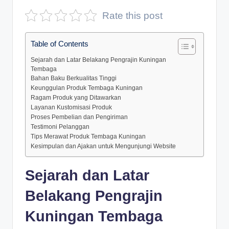
D
Rate this post
e
Table of Contents
p
Sejarah dan Latar Belakang Pengrajin Kuningan
a
Tembaga
n
Bahan Baku Berkualitas Tinggi
Keunggulan Produk Tembaga Kuningan
Ragam Produk yang Ditawarkan
Layanan Kustomisasi Produk
Proses Pembelian dan Pengiriman
Testimoni Pelanggan
Tips Merawat Produk Tembaga Kuningan
Kesimpulan dan Ajakan untuk Mengunjungi Website
Sejarah dan Latar
Belakang Pengrajin
Kuningan Tembaga