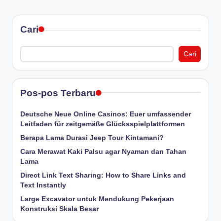
Cari
Cari
Pos-pos Terbaru
Deutsche Neue Online Casinos: Euer umfassender
Leitfaden für zeitgemäße Glücksspielplattformen
Berapa Lama Durasi Jeep Tour Kintamani?
Cara Merawat Kaki Palsu agar Nyaman dan Tahan
Lama
Direct Link Text Sharing: How to Share Links and
Text Instantly
Large Excavator untuk Mendukung Pekerjaan
Konstruksi Skala Besar