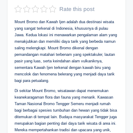
D
Rate this post
e
Mount Bromo dan Kawah Ijen adalah dua destinasi wisata
p
yang sangat terkenal di Indonesia, khususnya di pulau
Jawa. Kedua lokasi ini menawarkan pengalaman alam yang
a
menakjubkan dan memiliki daya tarik yang berbeda namun
n
saling melengkapi. Mount Bromo dikenal dengan
pemandangan matahari terbenam yang spektakuler, lautan
pasir yang luas, serta keindahan alam vulkaniknya,
sementara Kawah Ijen terkenal dengan kawah biru yang
mencolok dan fenomena belerang yang menjadi daya tarik
bagi para petualang.
Di sekitar Mount Bromo, wisatawan dapat menemukan
keanekaragaman flora dan fauna yang menarik. Kawasan
Taman Nasional Bromo Tengger Semeru menjadi rumah
bagi berbagai spesies tumbuhan dan hewan yang tidak bisa
ditemukan di tempat lain. Budaya masyarakat Tengger juga
merupakan bagian penting dari daya tarik wisata di area ini.
Mereka mempertahankan tradisi dan upacara yang unik,