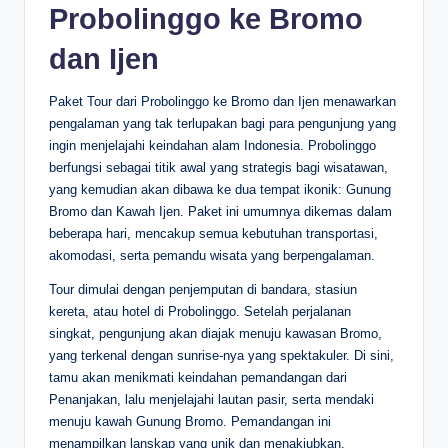
Probolinggo ke Bromo
dan Ijen
Paket Tour dari Probolinggo ke Bromo dan Ijen menawarkan
pengalaman yang tak terlupakan bagi para pengunjung yang
ingin menjelajahi keindahan alam Indonesia. Probolinggo
berfungsi sebagai titik awal yang strategis bagi wisatawan,
yang kemudian akan dibawa ke dua tempat ikonik: Gunung
Bromo dan Kawah Ijen. Paket ini umumnya dikemas dalam
beberapa hari, mencakup semua kebutuhan transportasi,
akomodasi, serta pemandu wisata yang berpengalaman.
Tour dimulai dengan penjemputan di bandara, stasiun
kereta, atau hotel di Probolinggo. Setelah perjalanan
singkat, pengunjung akan diajak menuju kawasan Bromo,
yang terkenal dengan sunrise-nya yang spektakuler. Di sini,
tamu akan menikmati keindahan pemandangan dari
Penanjakan, lalu menjelajahi lautan pasir, serta mendaki
menuju kawah Gunung Bromo. Pemandangan ini
menampilkan lanskap yang unik dan menakjubkan,