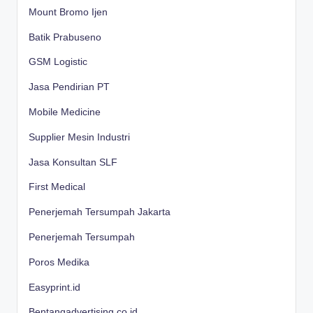
Mount Bromo Ijen
Batik Prabuseno
GSM Logistic
Jasa Pendirian PT
Mobile Medicine
Supplier Mesin Industri
Jasa Konsultan SLF
First Medical
Penerjemah Tersumpah Jakarta
Penerjemah Tersumpah
Poros Medika
Easyprint.id
Bentangadvertising.co.id