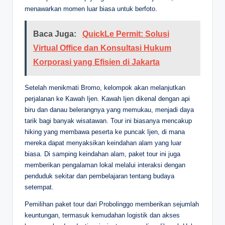
menawarkan momen luar biasa untuk berfoto.
Baca Juga:
QuickLe Permit: Solusi
Virtual Office dan Konsultasi Hukum
Korporasi yang Efisien di Jakarta
Setelah menikmati Bromo, kelompok akan melanjutkan
perjalanan ke Kawah Ijen. Kawah Ijen dikenal dengan api
biru dan danau belerangnya yang memukau, menjadi daya
tarik bagi banyak wisatawan. Tour ini biasanya mencakup
hiking yang membawa peserta ke puncak Ijen, di mana
mereka dapat menyaksikan keindahan alam yang luar
biasa. Di samping keindahan alam, paket tour ini juga
memberikan pengalaman lokal melalui interaksi dengan
penduduk sekitar dan pembelajaran tentang budaya
setempat.
Pemilihan paket tour dari Probolinggo memberikan sejumlah
keuntungan, termasuk kemudahan logistik dan akses