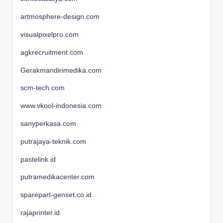
artmosphere-design.com
visualpixelpro.com
agkrecruitment.com
Gerakmandirimedika.com
scm-tech.com
www.vkool-indonesia.com
sanyperkasa.com
putrajaya-teknik.com
pastelink.id
putramedikacenter.com
sparepart-genset.co.id
rajaprinter.id