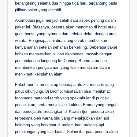
berlangsung selama dua hingga tiga hari, tergantung pada
pilihan paket yang diambil.
Akomodasi juga menjadi salah satu aspek penting dalam
paket ini. Biasanya, peserta akan menginap di hotel atau
guesthouse yang nyaman dan terletak dekat dengan area
wisata. Penginapan ini dirancang untuk memberikan
kenyamanan setelah seharian berkeliling. Beberapa paket
bahkan menawarkan pilihan akomodasi mewah dengan
pemandangan langsung ke Gunung Bromo atau Ijen,
memberikan pengalaman yang lebih mendalam dalam
menikmati keindahan alam.
Paket tour ini mencakup beberapa atraksi menarik yang
patut dikunjungi. Di Bromo, wisatawan bisa menikmati
fenomena matahari terbit yang spektakuler di puncak
penanjakan, serta menjelajahi kaldera Bromo yang megah
dan bersejarah. Sedangkan di Kawah Ijen, peserta akan
terpesona oleh warna biru yang menakjubkan dari api
belerang yang berkobar di malam hari, melengkapi
petualangan yang luar biasa. Selain itu, para peserta akan