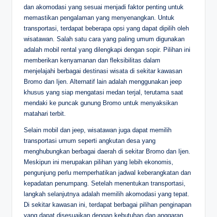
dan akomodasi yang sesuai menjadi faktor penting untuk
memastikan pengalaman yang menyenangkan. Untuk
transportasi, terdapat beberapa opsi yang dapat dipilih oleh
wisatawan. Salah satu cara yang paling umum digunakan
adalah mobil rental yang dilengkapi dengan sopir. Pilihan ini
memberikan kenyamanan dan fleksibilitas dalam
menjelajahi berbagai destinasi wisata di sekitar kawasan
Bromo dan Ijen. Alternatif lain adalah menggunakan jeep
khusus yang siap mengatasi medan terjal, terutama saat
mendaki ke puncak gunung Bromo untuk menyaksikan
matahari terbit.
Selain mobil dan jeep, wisatawan juga dapat memilih
transportasi umum seperti angkutan desa yang
menghubungkan berbagai daerah di sekitar Bromo dan Ijen.
Meskipun ini merupakan pilihan yang lebih ekonomis,
pengunjung perlu memperhatikan jadwal keberangkatan dan
kepadatan penumpang. Setelah menentukan transportasi,
langkah selanjutnya adalah memilih akomodasi yang tepat.
Di sekitar kawasan ini, terdapat berbagai pilihan penginapan
yang dapat disesuaikan dengan kebutuhan dan anggaran