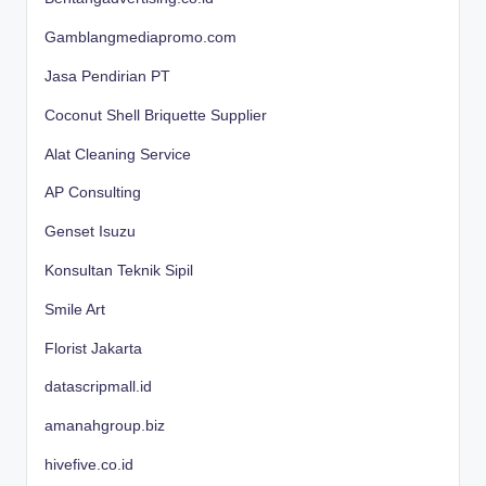
Gamblangmediapromo.com
Jasa Pendirian PT
Coconut Shell Briquette Supplier
Alat Cleaning Service
AP Consulting
Genset Isuzu
Konsultan Teknik Sipil
Smile Art
Florist Jakarta
datascripmall.id
amanahgroup.biz
hivefive.co.id