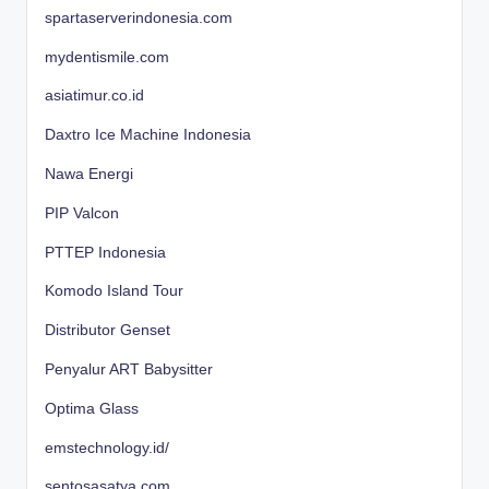
spartaserverindonesia.com
mydentismile.com
asiatimur.co.id
Daxtro Ice Machine Indonesia
Nawa Energi
PIP Valcon
PTTEP Indonesia
Komodo Island Tour
Distributor Genset
Penyalur ART Babysitter
Optima Glass
emstechnology.id/
sentosasatya.com