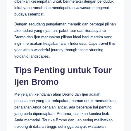
diberikan kesempatan untuk berinteraksi dengan penduduk
lokal yang ramah dan mendapatkan wawasan mengenai
budaya setempat.
Dengan segudang pengalaman menarik dan berbagai pilihan
akomodasi yang nyaman, paket tour dari Surabaya ke
Bromo dan Ijen merupakan pilihan ideal bagi mereka yang
ingin merasakan keajaiban alam Indonesia. Cape travel this
year with a wonderful journey through these stunning
volcanic landscapes.
Tips Penting untuk Tour
Ijen Bromo
Menjelajahi keindahan alam Bromo dan Ijen adalah
pengalaman yang tak terlupakan, namun untuk memastikan
perjalanan Anda berjalan lancar, ada beberapa hal penting
yang perlu dipersiapkan. Pertama, pastikan kondisi fisik
Anda memadai. Tour ke Bromo dan Ijen sering melibatkan
trekking di dataran tinggi, sehingga banyak wisatawan