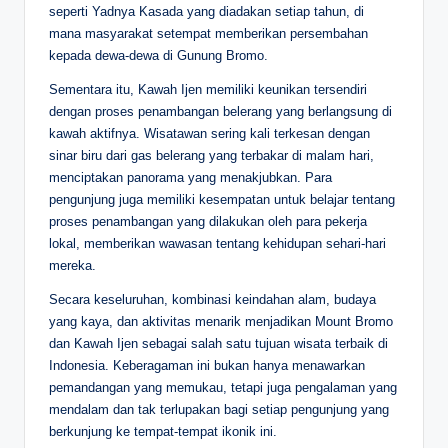
seperti Yadnya Kasada yang diadakan setiap tahun, di
mana masyarakat setempat memberikan persembahan
kepada dewa-dewa di Gunung Bromo.
Sementara itu, Kawah Ijen memiliki keunikan tersendiri
dengan proses penambangan belerang yang berlangsung di
kawah aktifnya. Wisatawan sering kali terkesan dengan
sinar biru dari gas belerang yang terbakar di malam hari,
menciptakan panorama yang menakjubkan. Para
pengunjung juga memiliki kesempatan untuk belajar tentang
proses penambangan yang dilakukan oleh para pekerja
lokal, memberikan wawasan tentang kehidupan sehari-hari
mereka.
Secara keseluruhan, kombinasi keindahan alam, budaya
yang kaya, dan aktivitas menarik menjadikan Mount Bromo
dan Kawah Ijen sebagai salah satu tujuan wisata terbaik di
Indonesia. Keberagaman ini bukan hanya menawarkan
pemandangan yang memukau, tetapi juga pengalaman yang
mendalam dan tak terlupakan bagi setiap pengunjung yang
berkunjung ke tempat-tempat ikonik ini.