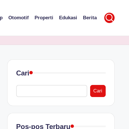
p
Otomotif
Properti
Edukasi
Berita
Cari
Cari
Pos-pos Terbaru