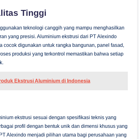
itas Tinggi
enggunakan teknologi canggih yang mampu menghasilkan
ran yang presisi. Aluminium ekstrusi dari PT Alexindo
ngga cocok digunakan untuk rangka bangunan, panel fasad,
Proses produksi yang terkontrol memastikan bahwa setiap
k.
roduk Ekstrusi Aluminium di Indonesia
nium ekstrusi sesuai dengan spesifikasi teknis yang
bagai profil dengan bentuk unik dan dimensi khusus yang
PT Alexindo menjadi pilihan utama bagi perusahaan yang