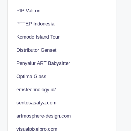
PIP Valcon
PTTEP Indonesia
Komodo Island Tour
Distributor Genset
Penyalur ART Babysitter
Optima Glass
emstechnology.id/
sentosasatya.com
artmosphere-design.com
visualpixelpro.com