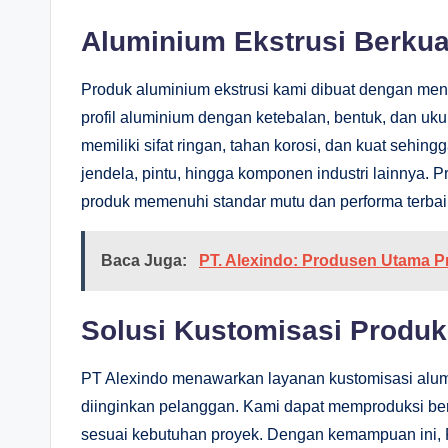
Aluminium Ekstrusi Berkual
Produk aluminium ekstrusi kami dibuat dengan m
profil aluminium dengan ketebalan, bentuk, dan uku
memiliki sifat ringan, tahan korosi, dan kuat sehi
jendela, pintu, hingga komponen industri lainnya. 
produk memenuhi standar mutu dan performa terbai
Baca Juga:
PT. Alexindo: Produsen Utama P
Solusi Kustomisasi Produk
PT Alexindo menawarkan layanan kustomisasi alumi
diinginkan pelanggan. Kami dapat memproduksi ber
sesuai kebutuhan proyek. Dengan kemampuan ini, 