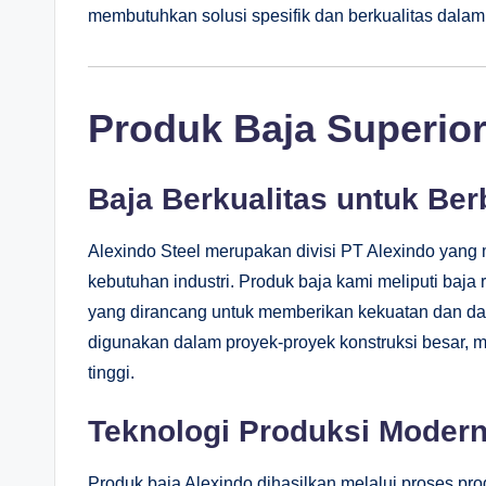
membutuhkan solusi spesifik dan berkualitas dalam
Produk Baja Superior
Baja Berkualitas untuk Ber
Alexindo Steel merupakan divisi PT Alexindo yang
kebutuhan industri. Produk baja kami meliputi baja r
yang dirancang untuk memberikan kekuatan dan daya
digunakan dalam proyek-proyek konstruksi besar, m
tinggi.
Teknologi Produksi Modern
Produk baja Alexindo dihasilkan melalui proses pr