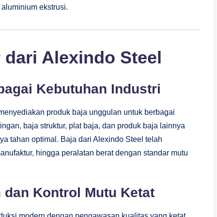
 aluminium ekstrusi.
 dari Alexindo Steel
bagai Kebutuhan Industri
 menyediakan produk baja unggulan untuk berbagai
ingan, baja struktur, plat baja, dan produk baja lainnya
 tahan optimal. Baja dari Alexindo Steel telah
anufaktur, hingga peralatan berat dengan standar mutu
 dan Kontrol Mutu Ketat
oduksi modern dengan pengawasan kualitas yang ketat.