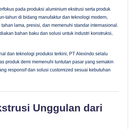
rfokus pada produksi aluminium ekstrusi serta produk
un-tahun di bidang manufaktur dan teknologi modern,
ahan lama, presisi, dan memenuhi standar internasional.
iakan bahan baku dan solusi untuk industri konstruksi,
 dan teknologi produksi terkini, PT Alexindo selalu
tas produk demi memenuhi tuntutan pasar yang semakin
ng responsif dan solusi customized sesuai kebutuhan
strusi Unggulan dari