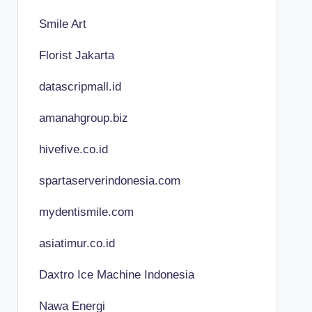
Smile Art
Florist Jakarta
datascripmall.id
amanahgroup.biz
hivefive.co.id
spartaserverindonesia.com
mydentismile.com
asiatimur.co.id
Daxtro Ice Machine Indonesia
Nawa Energi