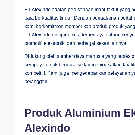
PT Alexindo adalah perusahaan manufaktur yang be
baja berkualitas tinggi. Dengan pengalaman bertah
kami berkomitmen memberikan produk-produk yang t
PT Alexindo menjadi mitra terpercaya dalam menyed
otomotif, elektronik, dan berbagai sektor lainnya.
Didukung oleh sumber daya manusia yang profesional
berupaya untuk berinovasi dan meningkatkan kuali
kompetitif. Kami juga mengedepankan pelayanan ya
pelanggan.
Produk Aluminium Ek
Alexindo