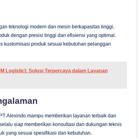
gan teknologi modern dan mesin berkapasitas tinggi.
uk dengan presisi tinggi dan efisiensi yang optimal.
ses kustomisasi produk sesuai kebutuhan pelanggan
M Logistic): Solusi Terpercaya dalam Layanan
engalaman
, PT Alexindo mampu memberikan layanan terbaik dan
 selalu siap memberikan konsultasi dan dukungan teknis
k yang sesuai spesifikasi dan kebutuhan.