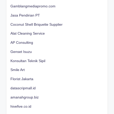
Gamblangmediapromo.com
Jasa Pendirian PT
Coconut Shell Briquette Supplier
Alat Cleaning Service
AP Consulting
Genset Isuzu
Konsultan Teknik Sipil
Smile Art
Florist Jakarta
datascripmall.id
amanahgroup.biz
hivefive.co.id