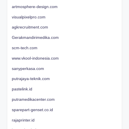
artmosphere-design.com
visualpixelpro.com
agkrecruitment.com
Gerakmandirimedika.com
scm-tech.com
www.vkool-indonesia.com
sanyperkasa.com
putrajaya-teknik.com
pastelink.id
putramedikacenter.com
sparepart-genset.co.id
rajaprinter.id