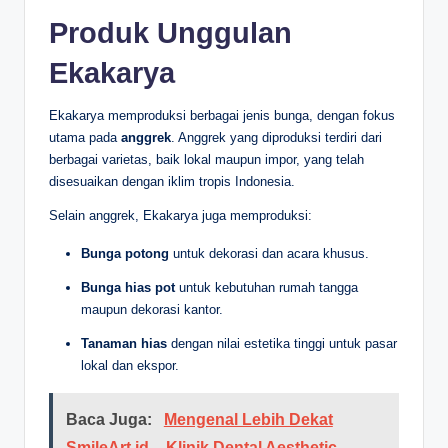
Produk Unggulan
Ekakarya
Ekakarya memproduksi berbagai jenis bunga, dengan fokus
utama pada
anggrek
. Anggrek yang diproduksi terdiri dari
berbagai varietas, baik lokal maupun impor, yang telah
disesuaikan dengan iklim tropis Indonesia.
Selain anggrek, Ekakarya juga memproduksi:
Bunga potong
untuk dekorasi dan acara khusus.
Bunga hias pot
untuk kebutuhan rumah tangga
maupun dekorasi kantor.
Tanaman hias
dengan nilai estetika tinggi untuk pasar
lokal dan ekspor.
Baca Juga:
Mengenal Lebih Dekat
SmileArt.id – Klinik Dental Aesthetic