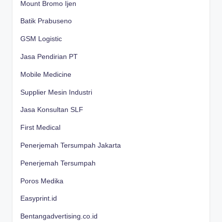
Mount Bromo Ijen
Batik Prabuseno
GSM Logistic
Jasa Pendirian PT
Mobile Medicine
Supplier Mesin Industri
Jasa Konsultan SLF
First Medical
Penerjemah Tersumpah Jakarta
Penerjemah Tersumpah
Poros Medika
Easyprint.id
Bentangadvertising.co.id