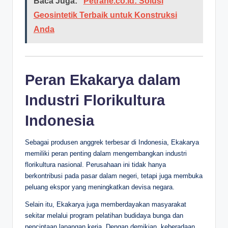
Baca Juga:
Petrane.co.id: Solusi
Geosintetik Terbaik untuk Konstruksi
Anda
Peran Ekakarya dalam
Industri Florikultura
Indonesia
Sebagai produsen anggrek terbesar di Indonesia, Ekakarya
memiliki peran penting dalam mengembangkan industri
florikultura nasional. Perusahaan ini tidak hanya
berkontribusi pada pasar dalam negeri, tetapi juga membuka
peluang ekspor yang meningkatkan devisa negara.
Selain itu, Ekakarya juga memberdayakan masyarakat
sekitar melalui program pelatihan budidaya bunga dan
penciptaan lapangan kerja. Dengan demikian, keberadaan