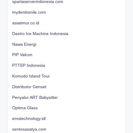
spartaserverindonesia.com
mydentismile.com
asiatimur.co.id
Daxtro Ice Machine Indonesia
Nawa Energi
PIP Valcon
PTTEP Indonesia
Komodo Island Tour
Distributor Genset
Penyalur ART Babysitter
Optima Glass
emstechnology.id/
sentosasatya.com