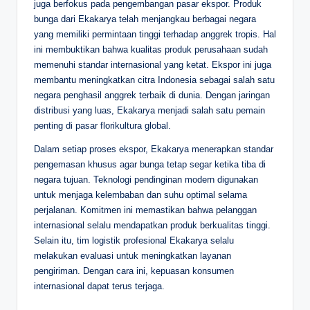
juga berfokus pada pengembangan pasar ekspor. Produk
bunga dari Ekakarya telah menjangkau berbagai negara
yang memiliki permintaan tinggi terhadap anggrek tropis. Hal
ini membuktikan bahwa kualitas produk perusahaan sudah
memenuhi standar internasional yang ketat. Ekspor ini juga
membantu meningkatkan citra Indonesia sebagai salah satu
negara penghasil anggrek terbaik di dunia. Dengan jaringan
distribusi yang luas, Ekakarya menjadi salah satu pemain
penting di pasar florikultura global.
Dalam setiap proses ekspor, Ekakarya menerapkan standar
pengemasan khusus agar bunga tetap segar ketika tiba di
negara tujuan. Teknologi pendinginan modern digunakan
untuk menjaga kelembaban dan suhu optimal selama
perjalanan. Komitmen ini memastikan bahwa pelanggan
internasional selalu mendapatkan produk berkualitas tinggi.
Selain itu, tim logistik profesional Ekakarya selalu
melakukan evaluasi untuk meningkatkan layanan
pengiriman. Dengan cara ini, kepuasan konsumen
internasional dapat terus terjaga.