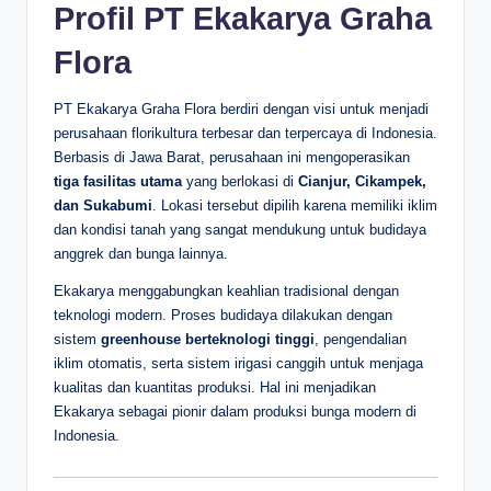
Profil PT Ekakarya Graha
Flora
PT Ekakarya Graha Flora berdiri dengan visi untuk menjadi
perusahaan florikultura terbesar dan terpercaya di Indonesia.
Berbasis di Jawa Barat, perusahaan ini mengoperasikan
tiga fasilitas utama
yang berlokasi di
Cianjur, Cikampek,
dan Sukabumi
. Lokasi tersebut dipilih karena memiliki iklim
dan kondisi tanah yang sangat mendukung untuk budidaya
anggrek dan bunga lainnya.
Ekakarya menggabungkan keahlian tradisional dengan
teknologi modern. Proses budidaya dilakukan dengan
sistem
greenhouse berteknologi tinggi
, pengendalian
iklim otomatis, serta sistem irigasi canggih untuk menjaga
kualitas dan kuantitas produksi. Hal ini menjadikan
Ekakarya sebagai pionir dalam produksi bunga modern di
Indonesia.