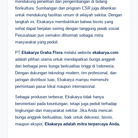
mendukung penelitian dan pengembangan di bidang
florikultura. Sumbangan dan program CSR juga diberikan
untuk mendukung fasilitas umum di wilayah sekitar. Dengan
langkah ini, Ekakarya membuktikan bahwa bisnis yang
sehat dapat berjalan seiring dengan tanggung jawab sosial.
Perusahaan pun semakin dihormati sebagai mitra
masyarakat yang peduli.
PT
Ekakarya Graha Flora
melalui website
ekakarya.com
adalah pilihan utama untuk mendapatkan bunga anggrek
dan berbagai jenis bunga berkualitas tinggi di Indonesia.
Dengan dukungan teknologi modern, tim profesional, dan
jaringan distribusi luas, Ekakarya mampu memenuhi
permintaan pasar lokal maupun internasional.
Sebagai produsen terbesar, Ekakarya tidak hanya
berorientasi pada keuntungan, tetapi juga peduli terhadap
lingkungan dan masyarakat sekitar. Jika Anda mencari
bunga anggrek berkualitas, baik untuk dekorasi, bisnis,
maupun ekspor,
Ekakarya adalah mitra terpercaya Anda.