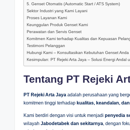
5. Genset Otomatis (Automatic Start / ATS System)
Sektor Industri yang Kami Layani
Proses Layanan Kami
Keunggulan Produk Genset Kami
Perawatan dan Servis Genset
Komitmen Kami terhadap Kualitas dan Kepuasan Pelan
Testimoni Pelanggan
Hubungi Kami – Konsultasikan Kebutuhan Genset Anda
Kesimpulan: PT Rejeki Arta Jaya – Solusi Energi Andal 
Tentang PT Rejeki Ar
PT Rejeki Arta Jaya
adalah perusahaan yang berge
komitmen tinggi terhadap
kualitas, keandalan, da
Kami berdiri dengan visi untuk menjadi
penyedia so
wilayah
Jabodetabek dan sekitarnya
, dengan fo