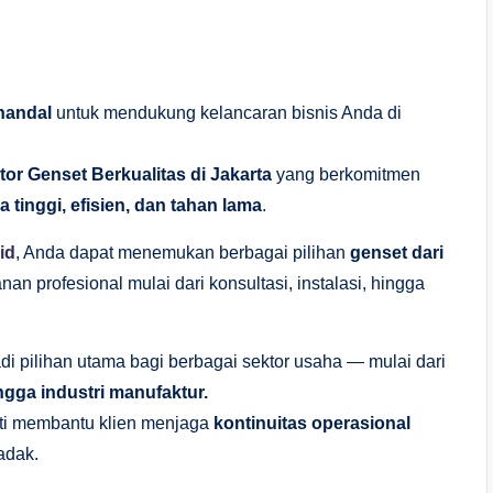
handal
untuk mendukung kelancaran bisnis Anda di
tor Genset Berkualitas di Jakarta
yang berkomitmen
 tinggi, efisien, dan tahan lama
.
id
, Anda dapat menemukan berbagai pilihan
genset dari
an profesional mulai dari konsultasi, instalasi, hingga
adi pilihan utama bagi berbagai sektor usaha — mulai dari
ingga industri manufaktur.
kti membantu klien menjaga
kontinuitas operasional
adak.