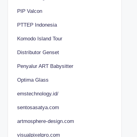
PIP Valcon
PTTEP Indonesia
Komodo Island Tour
Distributor Genset
Penyalur ART Babysitter
Optima Glass
emstechnology.id/
sentosasatya.com
artmosphere-design.com
visualpixelpro.com