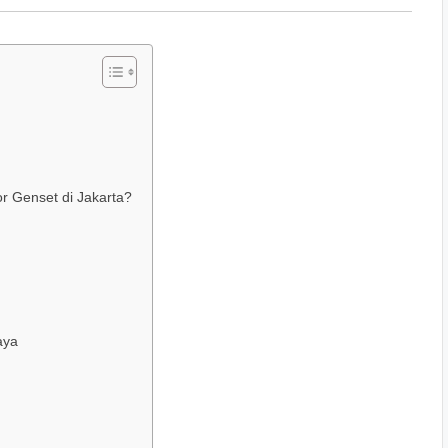
or Genset di Jakarta?
aya