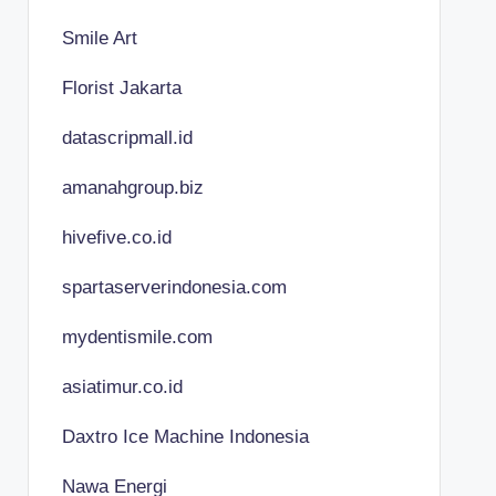
Smile Art
Florist Jakarta
datascripmall.id
amanahgroup.biz
hivefive.co.id
spartaserverindonesia.com
mydentismile.com
asiatimur.co.id
Daxtro Ice Machine Indonesia
Nawa Energi