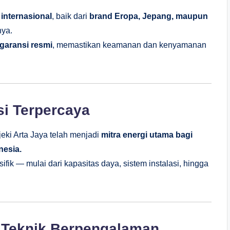
internasional
, baik dari
brand Eropa, Jepang, maupun
nya.
garansi resmi
, memastikan keamanan dan kenyamanan
i Terpercaya
eki Arta Jaya telah menjadi
mitra energi utama bagi
nesia.
ik — mulai dari kapasitas daya, sistem instalasi, hingga
i Teknik Berpengalaman