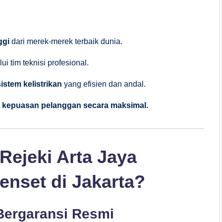
ggi
dari merek-merek terbaik dunia.
ui tim teknisi profesional.
stem kelistrikan
yang efisien dan andal.
a
kepuasan pelanggan secara maksimal.
Rejeki Arta Jaya
enset di Jakarta?
 Bergaransi Resmi