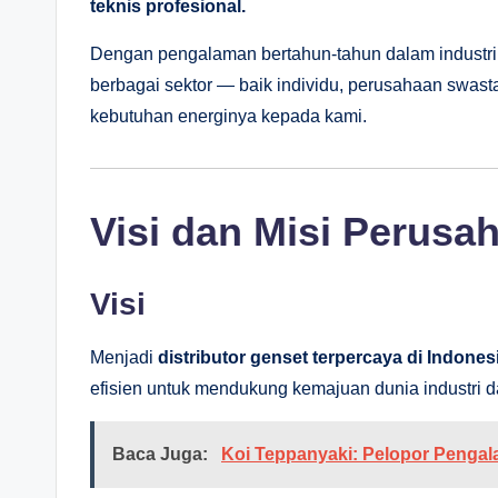
teknis profesional.
Dengan pengalaman bertahun-tahun dalam industr
berbagai sektor — baik individu, perusahaan swa
kebutuhan energinya kepada kami.
Visi dan Misi Perusa
Visi
Menjadi
distributor genset terpercaya di Indones
efisien untuk mendukung kemajuan dunia industri da
Baca Juga:
Koi Teppanyaki: Pelopor Pengal