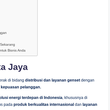
ggan
 Sekarang
untuk Bisnis Anda
ta Jaya
rak di bidang
distribusi dan layanan genset
dengan
n kepuasan pelanggan.
lusi energi terdepan di Indonesia
, khususnya di
kus pada
produk berkualitas internasional
dan
layanan