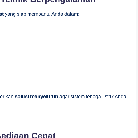
at
yang siap membantu Anda dalam:
berikan
solusi menyeluruh
agar sistem tenaga listrik Anda
sediaan Cepat