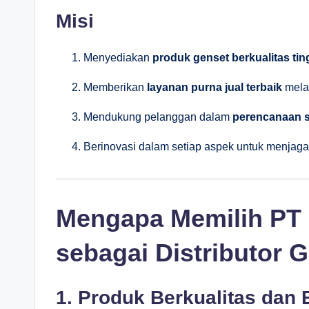
Misi
Menyediakan
produk genset berkualitas tin
Memberikan
layanan purna jual terbaik
melal
Mendukung pelanggan dalam
perencanaan si
Berinovasi dalam setiap aspek untuk menjag
Mengapa Memilih PT 
sebagai Distributor G
1. Produk Berkualitas dan