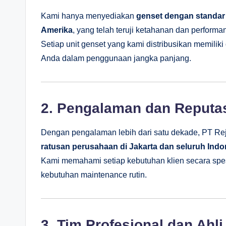
Kami hanya menyediakan
genset dengan standar 
Amerika
, yang telah teruji ketahanan dan performa
Setiap unit genset yang kami distribusikan memiliki
Anda dalam penggunaan jangka panjang.
2. Pengalaman dan Reputas
Dengan pengalaman lebih dari satu dekade, PT Rej
ratusan perusahaan di Jakarta dan seluruh Indo
Kami memahami setiap kebutuhan klien secara spesif
kebutuhan maintenance rutin.
3. Tim Profesional dan Ahl