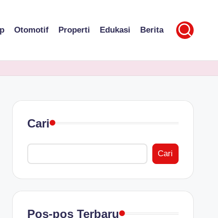
p
Otomotif
Properti
Edukasi
Berita
Cari
Cari
Pos-pos Terbaru