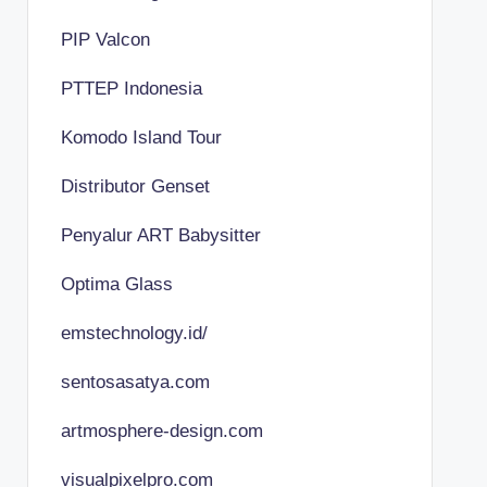
PIP Valcon
PTTEP Indonesia
Komodo Island Tour
Distributor Genset
Penyalur ART Babysitter
Optima Glass
emstechnology.id/
sentosasatya.com
artmosphere-design.com
visualpixelpro.com