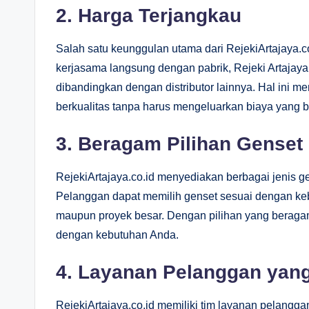
2.
Harga Terjangkau
Salah satu keunggulan utama dari RejekiArtajaya.c
kerjasama langsung dengan pabrik, Rejeki Artajay
dibandingkan dengan distributor lainnya. Hal ini
berkualitas tanpa harus mengeluarkan biaya yang b
3.
Beragam Pilihan Genset
RejekiArtajaya.co.id menyediakan berbagai jenis gen
Pelanggan dapat memilih genset sesuai dengan keb
maupun proyek besar. Dengan pilihan yang beraga
dengan kebutuhan Anda.
4.
Layanan Pelanggan yang
RejekiArtajaya.co.id memiliki tim layanan pelang