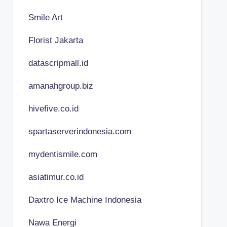
Smile Art
Florist Jakarta
datascripmall.id
amanahgroup.biz
hivefive.co.id
spartaserverindonesia.com
mydentismile.com
asiatimur.co.id
Daxtro Ice Machine Indonesia
Nawa Energi