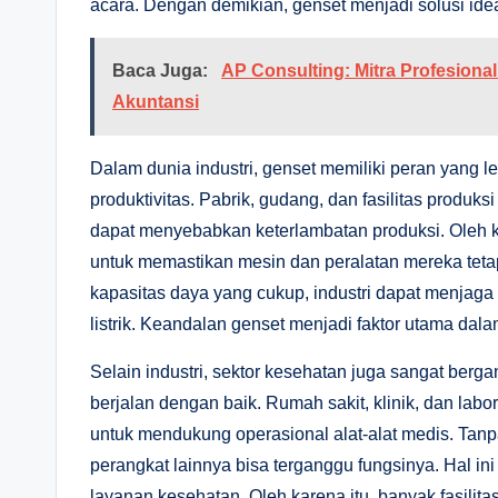
acara. Dengan demikian, genset menjadi solusi ideal 
Baca Juga:
AP Consulting: Mitra Profesion
Akuntansi
Dalam dunia industri, genset memiliki peran yang 
produktivitas. Pabrik, gudang, dan fasilitas produks
dapat menyebabkan keterlambatan produksi. Oleh 
untuk memastikan mesin dan peralatan mereka teta
kapasitas daya yang cukup, industri dapat menjaga
listrik. Keandalan genset menjadi faktor utama da
Selain industri, sektor kesehatan juga sangat ber
berjalan dengan baik. Rumah sakit, klinik, dan lab
untuk mendukung operasional alat-alat medis. Tanpa 
perangkat lainnya bisa terganggu fungsinya. Hal ini
layanan kesehatan. Oleh karena itu, banyak fasili