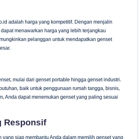
o.id adalah harga yang kompetitif. Dengan menjalin
a dapat menawarkan harga yang lebih terjangkau
 memungkinkan pelanggan untuk mendapatkan genset
esar.
set, mulai dari genset portable hingga genset industri.
utuhan, baik untuk penggunaan rumah tangga, bisnis,
m, Anda dapat menemukan genset yang paling sesuai
 Responsif
gan yang siap membantu Anda dalam memilih genset yang