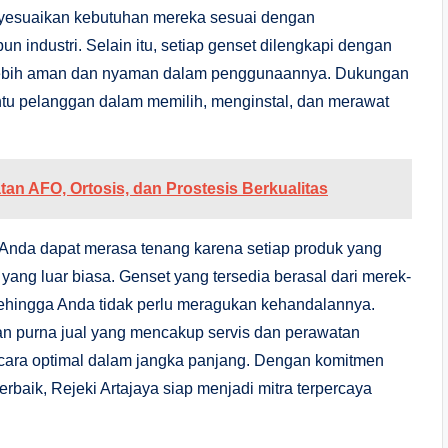
enyesuaikan kebutuhan mereka sesuai dengan
n industri. Selain itu, setiap genset dilengkapi dengan
 lebih aman dan nyaman dalam penggunaannya. Dukungan
ntu pelanggan dalam memilih, menginstal, dan merawat
n AFO, Ortosis, dan Prostesis Berkualitas
Anda dapat merasa tenang karena setiap produk yang
 yang luar biasa. Genset yang tersedia berasal dari merek-
, sehingga Anda tidak perlu meragukan kehandalannya.
nan purna jual yang mencakup servis dan perawatan
ecara optimal dalam jangka panjang. Dengan komitmen
rbaik, Rejeki Artajaya siap menjadi mitra terpercaya