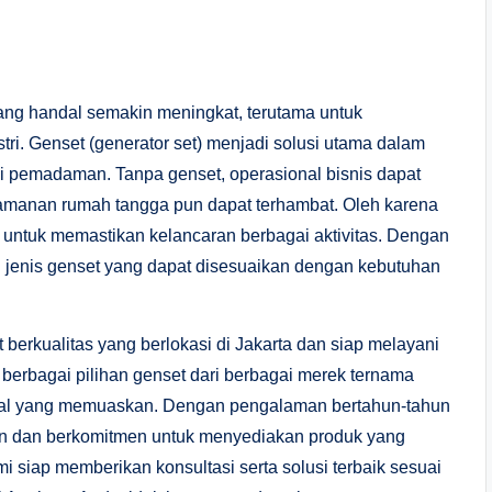
yang handal semakin meningkat, terutama untuk
tri. Genset (generator set) menjadi solusi utama dalam
di pemadaman. Tanpa genset, operasional bisnis dapat
enyamanan rumah tangga pun dapat terhambat. Oleh karena
ng untuk memastikan kelancaran berbagai aktivitas. Dengan
ai jenis genset yang dapat disesuaikan dengan kebutuhan
t berkualitas yang berlokasi di Jakarta dan siap melayani
berbagai pilihan genset dari berbagai merek ternama
jual yang memuaskan. Dengan pengalaman bertahun-tahun
gan dan berkomitmen untuk menyediakan produk yang
mi siap memberikan konsultasi serta solusi terbaik sesuai