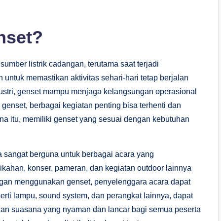
nset?
mber listrik cadangan, terutama saat terjadi
untuk memastikan aktivitas sehari-hari tetap berjalan
dustri, genset mampu menjaga kelangsungan operasional
genset, berbagai kegiatan penting bisa terhenti dan
ena itu, memiliki genset yang sesuai dengan kebutuhan
ga sangat berguna untuk berbagai acara yang
kahan, konser, pameran, dan kegiatan outdoor lainnya
Dengan menggunakan genset, penyelenggara acara dapat
rti lampu, sound system, dan perangkat lainnya, dapat
akan suasana yang nyaman dan lancar bagi semua peserta