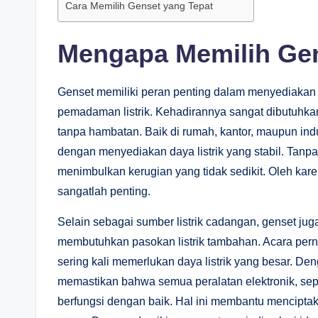
Cara Memilih Genset yang Tepat
Mengapa Memilih Ge
Genset memiliki peran penting dalam menyediakan su
pemadaman listrik. Kehadirannya sangat dibutuhkan 
tanpa hambatan. Baik di rumah, kantor, maupun in
dengan menyediakan daya listrik yang stabil. Tanpa 
menimbulkan kerugian yang tidak sedikit. Oleh kar
sangatlah penting.
Selain sebagai sumber listrik cadangan, genset ju
membutuhkan pasokan listrik tambahan. Acara perni
sering kali memerlukan daya listrik yang besar. 
memastikan bahwa semua peralatan elektronik, sepe
berfungsi dengan baik. Hal ini membantu mencipt