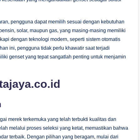
saran, pengguna dapat memilih sesuai dengan kebutuhan
ensin, solar, maupun gas, yang masing-masing memiliki
kapi dengan teknologi modern, seperti sistem otomatis
n ini, pengguna tidak perlu khawatir saat terjadi
liki genset yang tepat sangatlah penting untuk menjamin
ajaya.co.id
n
i merek terkemuka yang telah terbukti kualitas dan
telah melalui proses seleksi yang ketat, memastikan bahwa
r terbaik. Dengan pilihan yang beragam, mulai dari