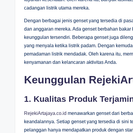
cadangan listrik utama mereka.
Dengan berbagai jenis genset yang tersedia di pa
dan anggaran mereka. Ada genset berbahan bakar b
keunggulan tersendiri. Beberapa genset juga dileng
yang menyala ketika listrik padam. Dengan kemudaha
pemadaman listrik mendadak. Oleh karena itu, memi
kenyamanan dan kelancaran aktivitas Anda.
Keunggulan RejekiArt
1.
Kualitas Produk Terjami
RejekiArtajaya.co.id
menawarkan genset dari berbaga
keandalannya. Setiap genset yang tersedia di sini 
pelanggan hanya mendapatkan produk dengan standa