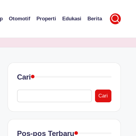
p
Otomotif
Properti
Edukasi
Berita
Cari
Cari
Pos-pos Terbaru