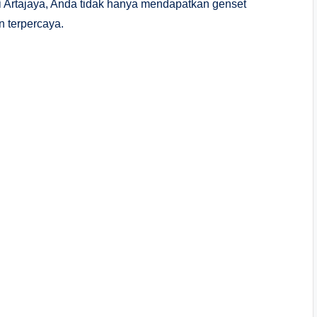
i Artajaya, Anda tidak hanya mendapatkan genset
n terpercaya.