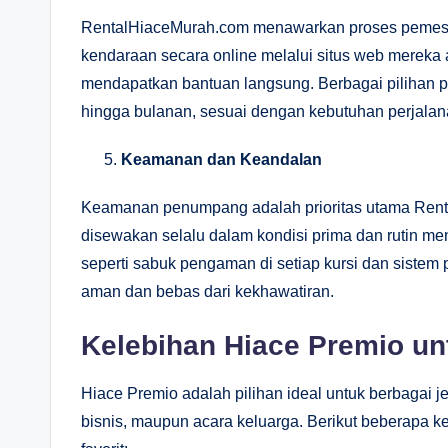
RentalHiaceMurah.com menawarkan proses pemesa
kendaraan secara online melalui situs web merek
mendapatkan bantuan langsung. Berbagai pilihan pa
hingga bulanan, sesuai dengan kebutuhan perjalan
Keamanan dan Keandalan
Keamanan penumpang adalah prioritas utama Renta
disewakan selalu dalam kondisi prima dan rutin me
seperti sabuk pengaman di setiap kursi dan siste
aman dan bebas dari kekhawatiran.
Kelebihan Hiace Premio unt
Hiace Premio adalah pilihan ideal untuk berbagai jen
bisnis, maupun acara keluarga. Berikut beberapa 