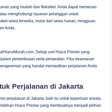
nan yang mudah dan fleksibel. Anda dapat memesan
a atau menghubungi layanan pelanggan untuk
ket sewa tersedia, mulai dari sewa harian, mingguan,
an Anda.
lHiaceMurah.com. Setiap unit Hiace Premio yang
njalani pemeriksaan serta perawatan. Fitur keamanan
m pengereman yang handal memastikan perjalanan Anda
uk Perjalanan di Jakarta
is perjalanan di Jakarta, baik itu untuk keperluan wisata,
kelebihan Hiace Premio yang membuatnya menjadi pilihan