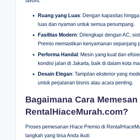
favorit:
Ruang yang Luas
: Dengan kapasitas hingga
luas dan nyaman untuk semua penumpang.
Fasilitas Modern
: Dilengkapi dengan AC, sis
Premio memastikan kenyamanan sepanjang p
Performa Handal
: Mesin yang kuat dan efi
kondisi jalan di Jakarta, baik di dalam kota m
Desain Elegan
: Tampilan eksterior yang mo
untuk perjalanan bisnis atau acara penting.
Bagaimana Cara Memesan H
RentalHiaceMurah.com?
Proses pemesanan Hiace Premio di RentalHiaceMur
langkah yang bisa Anda ikuti: