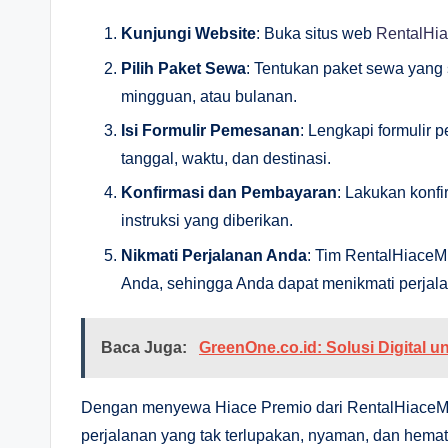
Kunjungi Website
: Buka situs web
RentalHi
Pilih Paket Sewa
: Tentukan paket sewa yang 
mingguan, atau bulanan.
Isi Formulir Pemesanan
: Lengkapi formulir
tanggal, waktu, dan destinasi.
Konfirmasi dan Pembayaran
: Lakukan konf
instruksi yang diberikan.
Nikmati Perjalanan Anda
: Tim RentalHiace
Anda, sehingga Anda dapat menikmati perja
Baca Juga:
GreenOne.co.id: Solusi Digital
Dengan menyewa Hiace Premio dari RentalHiace
perjalanan yang tak terlupakan, nyaman, dan hemat