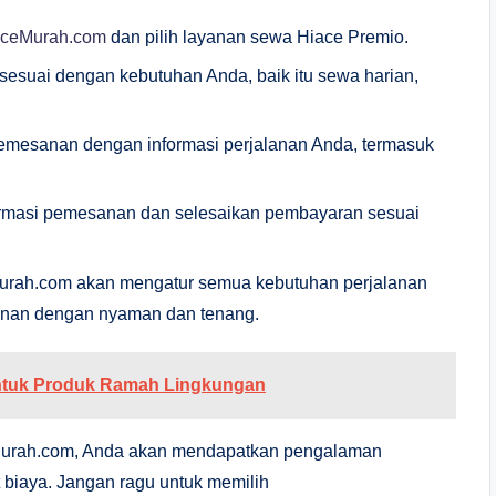
aceMurah.com
dan pilih layanan sewa Hiace Premio.
sesuai dengan kebutuhan Anda, baik itu sewa harian,
 pemesanan dengan informasi perjalanan Anda, termasuk
irmasi pemesanan dan selesaikan pembayaran sesuai
Murah.com akan mengatur semua kebutuhan perjalanan
lanan dengan nyaman dan tenang.
 untuk Produk Ramah Lingkungan
Murah.com, Anda akan mendapatkan pengalaman
 biaya. Jangan ragu untuk memilih