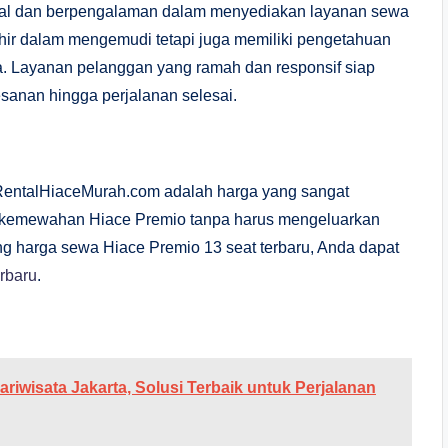
onal dan berpengalaman dalam menyediakan layanan sewa
mahir dalam mengemudi tetapi juga memiliki pengetahuan
nya. Layanan pelanggan yang ramah dan responsif siap
anan hingga perjalanan selesai.
RentalHiaceMurah.com adalah harga yang sangat
n kemewahan Hiace Premio tanpa harus mengeluarkan
tang harga sewa Hiace Premio 13 seat terbaru, Anda dapat
rbaru
.
wisata Jakarta, Solusi Terbaik untuk Perjalanan