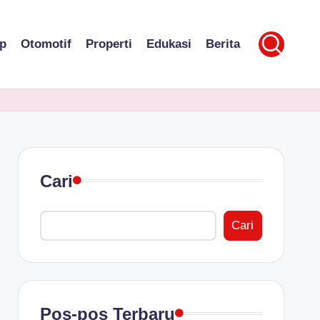
p
Otomotif
Properti
Edukasi
Berita
Cari
Cari
Pos-pos Terbaru