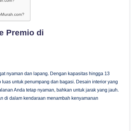
rah.com?
ceMurah.com?
e Premio di
gat nyaman dan lapang. Dengan kapasitas hingga 13
 luas untuk penumpang dan bagasi. Desain interior yang
lanan Anda tetap nyaman, bahkan untuk jarak yang jauh.
buran di dalam kendaraan menambah kenyamanan