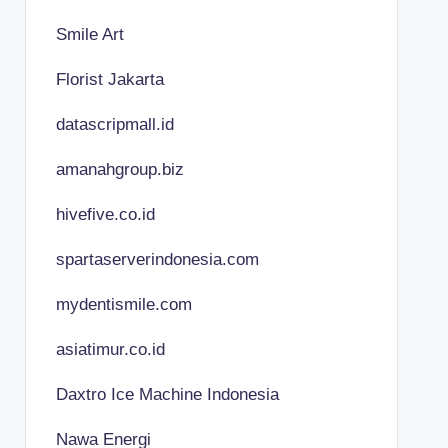
Smile Art
Florist Jakarta
datascripmall.id
amanahgroup.biz
hivefive.co.id
spartaserverindonesia.com
mydentismile.com
asiatimur.co.id
Daxtro Ice Machine Indonesia
Nawa Energi