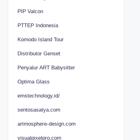
PIP Valcon
PTTEP Indonesia
Komodo Island Tour
Distributor Genset
Penyalur ART Babysitter
Optima Glass
emstechnology.id/
sentosasatya.com
artmosphere-design.com
visualpixelpro.com