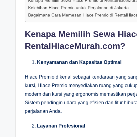
Kenapa Memilih Sewa Hiace Premio di RentalHiaceMu
Kelebihan Hiace Premio untuk Perjalanan di Jakarta
Bagaimana Cara Memesan Hiace Premio di RentalHia
Kenapa Memilih Sewa Hiac
RentalHiaceMurah.com?
Kenyamanan dan Kapasitas Optimal
Hiace Premio dikenal sebagai kendaraan yang san
kursi, Hiace Premio menyediakan ruang yang cukup
modern dan kursi yang ergonomis memastikan perja
Sistem pendingin udara yang efisien dan fitur hi
perjalanan Anda.
Layanan Profesional