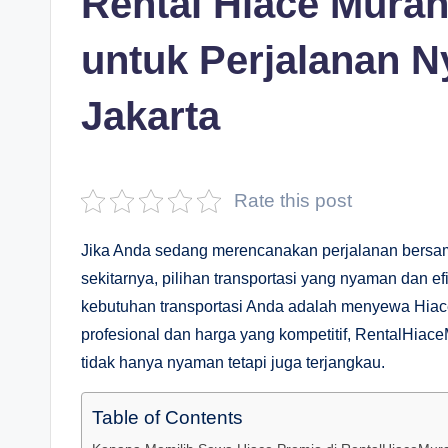
Rental Hiace Murah
untuk Perjalanan 
Jakarta
Rate this post
Jika Anda sedang merencanakan perjalanan bersama
sekitarnya, pilihan transportasi yang nyaman dan efi
kebutuhan transportasi Anda adalah menyewa Hia
profesional dan harga yang kompetitif, RentalHi
tidak hanya nyaman tetapi juga terjangkau.
Table of Contents