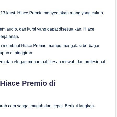
 13 kursi, Hiace Premio menyediakan ruang yang cukup
tem audio, dan kursi yang dapat disesuaikan, Hiace
erjalanan.
sien membuat Hiace Premio mampu mengatasi berbagai
aupun di pinggiran.
dern dan elegan menambah kesan mewah dan profesional
iace Premio di
ah.com sangat mudah dan cepat. Berikut langkah-