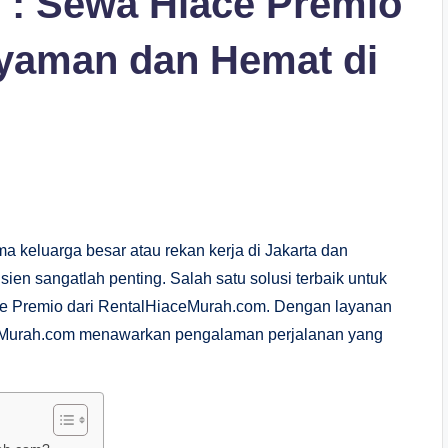
 : Sewa Hiace Premio
Nyaman dan Hemat di
 keluarga besar atau rekan kerja di Jakarta dan
sien sangatlah penting. Salah satu solusi terbaik untuk
ce Premio dari RentalHiaceMurah.com. Dengan layanan
aceMurah.com menawarkan pengalaman perjalanan yang