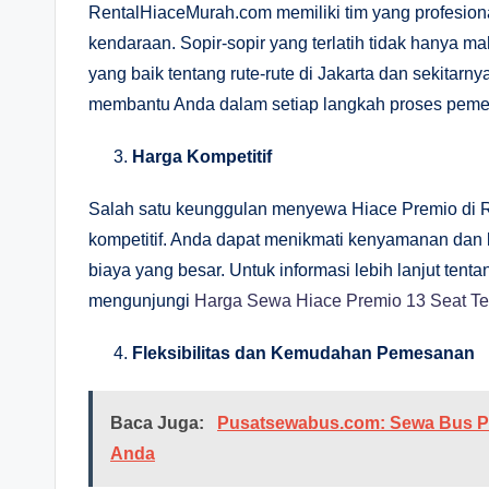
RentalHiaceMurah.com memiliki tim yang profesi
kendaraan. Sopir-sopir yang terlatih tidak hanya 
yang baik tentang rute-rute di Jakarta dan sekitar
membantu Anda dalam setiap langkah proses pemes
Harga Kompetitif
Salah satu keunggulan menyewa Hiace Premio di 
kompetitif. Anda dapat menikmati kenyamanan da
biaya yang besar. Untuk informasi lebih lanjut ten
mengunjungi
Harga Sewa Hiace Premio 13 Seat Te
Fleksibilitas dan Kemudahan Pemesanan
Baca Juga:
Pusatsewabus.com: Sewa Bus Pari
Anda