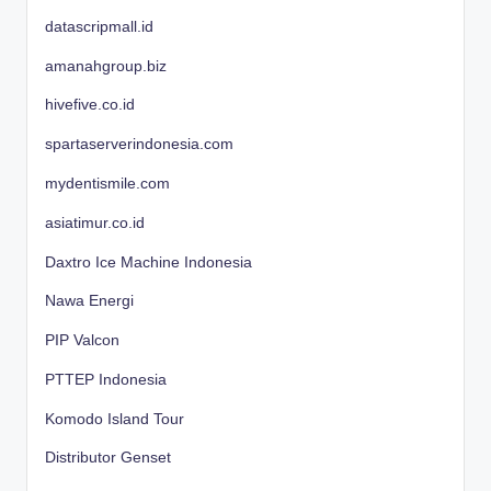
datascripmall.id
amanahgroup.biz
hivefive.co.id
spartaserverindonesia.com
mydentismile.com
asiatimur.co.id
Daxtro Ice Machine Indonesia
Nawa Energi
PIP Valcon
PTTEP Indonesia
Komodo Island Tour
Distributor Genset