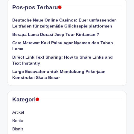
Pos-pos Terbaru
Deutsche Neue Online Casinos: Euer umfassender
Leitfaden für zeitgemäße Glücksspielplattformen
Berapa Lama Durasi Jeep Tour Kintamani?
Cara Merawat Kaki Palsu agar Nyaman dan Tahan
Lama
Direct Link Text Sharing: How to Share Links and
Text Instantly
Large Excavator untuk Mendukung Pekerjaan
Konstruksi Skala Besar
Kategori
Artikel
Berita
Bisnis