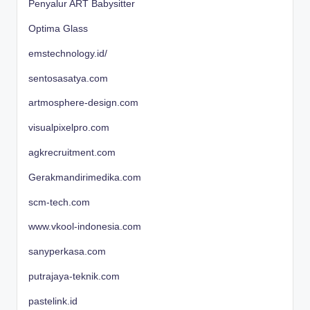
Penyalur ART Babysitter
Optima Glass
emstechnology.id/
sentosasatya.com
artmosphere-design.com
visualpixelpro.com
agkrecruitment.com
Gerakmandirimedika.com
scm-tech.com
www.vkool-indonesia.com
sanyperkasa.com
putrajaya-teknik.com
pastelink.id