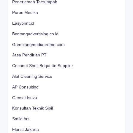
Penerjemah Tersumpah
Poros Medika
Easyprint.id
Bentangadvertising.co.id
Gamblangmediapromo.com
Jasa Pendirian PT
Coconut Shell Briquette Supplier
Alat Cleaning Service
AP Consulting
Genset Isuzu
Konsultan Teknik Sipil
Smile Art
Florist Jakarta