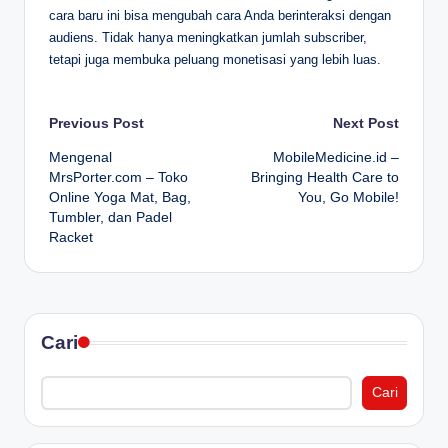
cara baru ini bisa mengubah cara Anda berinteraksi dengan
audiens. Tidak hanya meningkatkan jumlah subscriber,
tetapi juga membuka peluang monetisasi yang lebih luas.
Post
Previous Post
Next Post
Mengenal
MobileMedicine.id –
navigation
MrsPorter.com – Toko
Bringing Health Care to
Online Yoga Mat, Bag,
You, Go Mobile!
Tumbler, dan Padel
Racket
Cari
Cari