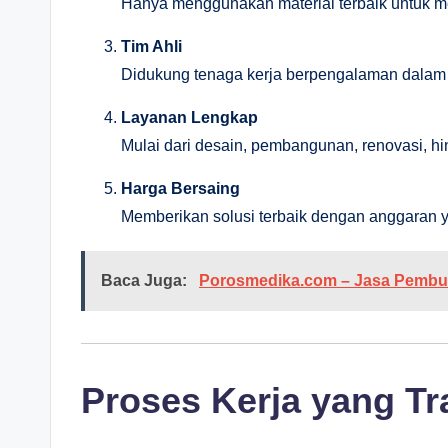
Hanya menggunakan material terbaik untuk m
Tim Ahli
Didukung tenaga kerja berpengalaman dalam bid
Layanan Lengkap
Mulai dari desain, pembangunan, renovasi, hin
Harga Bersaing
Memberikan solusi terbaik dengan anggaran y
Baca Juga:
Porosmedika.com – Jasa Pembua
Proses Kerja yang T