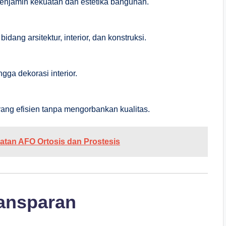
enjamin kekuatan dan estetika bangunan.
ang arsitektur, interior, dan konstruksi.
gga dekorasi interior.
ang efisien tanpa mengorbankan kualitas.
tan AFO Ortosis dan Prostesis
ransparan