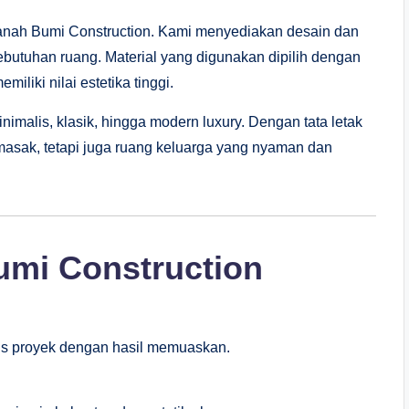
Tanah Bumi Construction. Kami menyediakan desain dan
butuhan ruang. Material yang digunakan dipilih dengan
iliki nilai estetika tinggi.
inimalis, klasik, hingga modern luxury. Dengan tata letak
masak, tetapi juga ruang keluarga yang nyaman dan
mi Construction
nis proyek dengan hasil memuaskan.