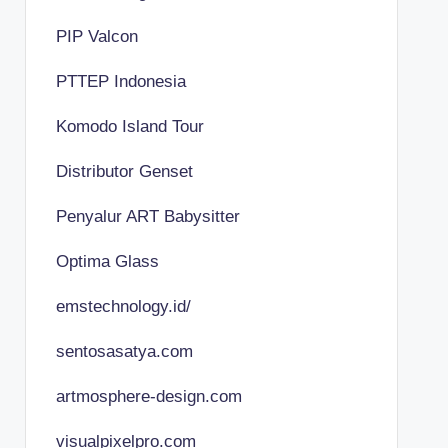
PIP Valcon
PTTEP Indonesia
Komodo Island Tour
Distributor Genset
Penyalur ART Babysitter
Optima Glass
emstechnology.id/
sentosasatya.com
artmosphere-design.com
visualpixelpro.com