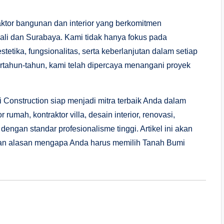
ktor bangunan dan interior yang berkomitmen
 Bali dan Surabaya. Kami tidak hanya fokus pada
tetika, fungsionalitas, serta keberlanjutan dalam setiap
rtahun-tahun, kami telah dipercaya menangani proyek
i Construction siap menjadi mitra terbaik Anda dalam
umah, kontraktor villa, desain interior, renovasi,
engan standar profesionalisme tinggi. Artikel ini akan
an alasan mengapa Anda harus memilih Tanah Bumi