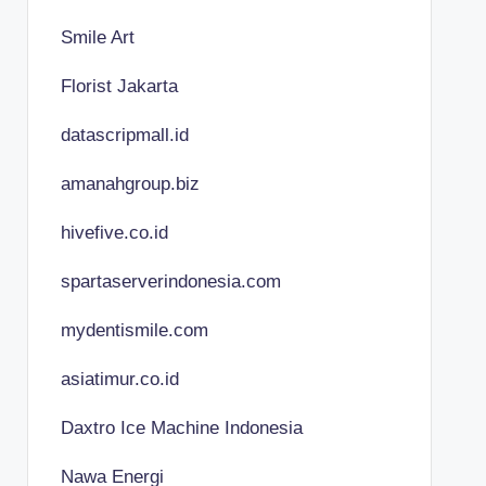
Smile Art
Florist Jakarta
datascripmall.id
amanahgroup.biz
hivefive.co.id
spartaserverindonesia.com
mydentismile.com
asiatimur.co.id
Daxtro Ice Machine Indonesia
Nawa Energi