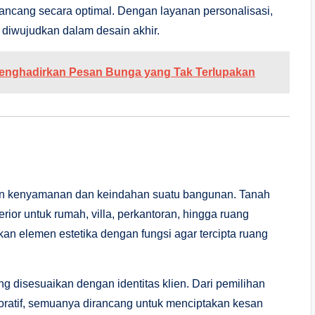
rancang secara optimal. Dengan layanan personalisasi,
 diwujudkan dalam desain akhir.
 Menghadirkan Pesan Bunga yang Tak Terlupakan
kan kenyamanan dan keindahan suatu bangunan. Tanah
ior untuk rumah, villa, perkantoran, hingga ruang
an elemen estetika dengan fungsi agar tercipta ruang
ng disesuaikan dengan identitas klien. Dari pemilihan
koratif, semuanya dirancang untuk menciptakan kesan