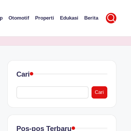
p
Otomotif
Properti
Edukasi
Berita
Cari
Cari
Pos-pos Terbaru