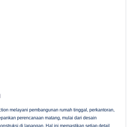
n
tion melayani pembangunan rumah tinggal, perkantoran,
pankan perencanaan matang, mulai dari desain
onstruksi di lapangan. Hal ini memastikan setiap detail