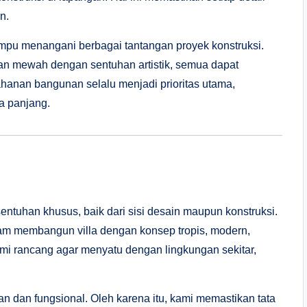
n.
pu menangani berbagai tantangan proyek konstruksi.
an mewah dengan sentuhan artistik, semua dapat
anan bangunan selalu menjadi prioritas utama,
a panjang.
entuhan khusus, baik dari sisi desain maupun konstruksi.
am membangun villa dengan konsep tropis, modern,
kami rancang agar menyatu dengan lingkungan sekitar,
man dan fungsional. Oleh karena itu, kami memastikan tata