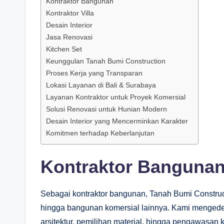
Kontraktor Bangunan
Kontraktor Villa
Desain Interior
Jasa Renovasi
Kitchen Set
Keunggulan Tanah Bumi Construction
Proses Kerja yang Transparan
Lokasi Layanan di Bali & Surabaya
Layanan Kontraktor untuk Proyek Komersial
Solusi Renovasi untuk Hunian Modern
Desain Interior yang Mencerminkan Karakter
Komitmen terhadap Keberlanjutan
Kontraktor Banguna
Sebagai kontraktor bangunan, Tanah Bumi Construc
hingga bangunan komersial lainnya. Kami mengede
arsitektur, pemilihan material, hingga pengawasan k