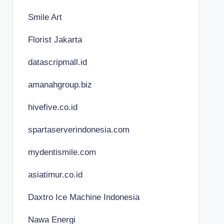
Smile Art
Florist Jakarta
datascripmall.id
amanahgroup.biz
hivefive.co.id
spartaserverindonesia.com
mydentismile.com
asiatimur.co.id
Daxtro Ice Machine Indonesia
Nawa Energi