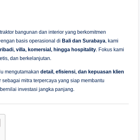
raktor bangunan dan interior yang berkomitmen
 Dengan basis operasional di
Bali dan Surabaya
, kami
ibadi, villa, komersial, hingga hospitality
. Fokus kami
tis, dan berkelanjutan.
lalu mengutamakan
detail, efisiensi, dan kepuasan klien
r sebagai mitra terpercaya yang siap membantu
rnilai investasi jangka panjang.