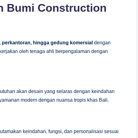
 Bumi Construction
o, perkantoran, hingga gedung komersial
dengan
 dikerjakan oleh tenaga ahli berpengalaman dengan
utuhan akan desain yang selaras dengan keindahan
yamanan modern dengan nuansa tropis khas Bali.
tamakan keindahan, fungsi, dan personalisasi sesuai