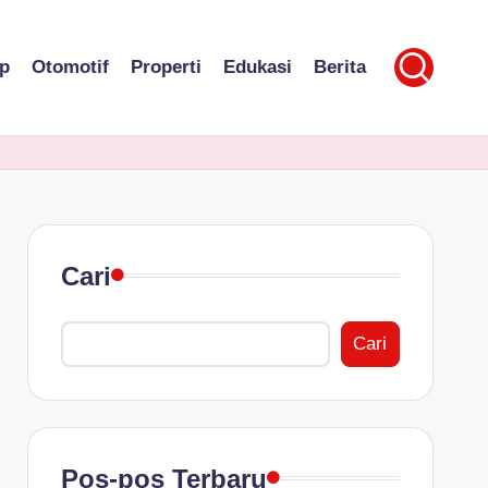
p
Otomotif
Properti
Edukasi
Berita
Cari
Cari
Pos-pos Terbaru