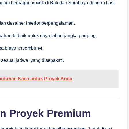
gani berbagai proyek di Bali dan Surabaya dengan hasil
 dan desainer interior berpengalaman.
han terbaik untuk daya tahan jangka panjang.
pa biaya tersembunyi.
sesuai jadwal yang disepakati.
Kebutuhan Kaca untuk Proyek Anda
 dan Proyek Premium
 permintaan tinggi terhadap
villa premium
. Tanah Bumi