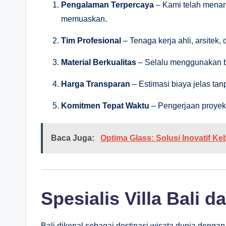
Pengalaman Terpercaya
– Kami telah menan
memuaskan.
Tim Profesional
– Tenaga kerja ahli, arsitek,
Material Berkualitas
– Selalu menggunakan ba
Harga Transparan
– Estimasi biaya jelas tan
Komitmen Tepat Waktu
– Pengerjaan proyek 
Baca Juga:
Optima Glass: Solusi Inovatif 
Spesialis Villa Bali
Bali dikenal sebagai destinasi wisata dunia dengan