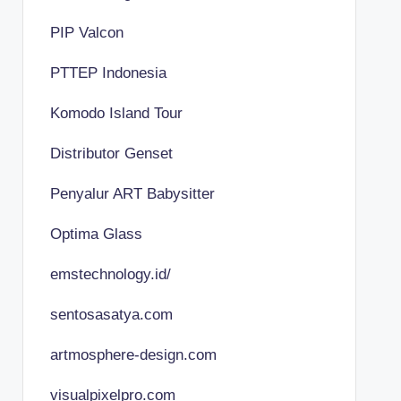
PIP Valcon
PTTEP Indonesia
Komodo Island Tour
Distributor Genset
Penyalur ART Babysitter
Optima Glass
emstechnology.id/
sentosasatya.com
artmosphere-design.com
visualpixelpro.com