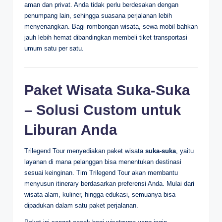
aman dan privat. Anda tidak perlu berdesakan dengan
penumpang lain, sehingga suasana perjalanan lebih
menyenangkan. Bagi rombongan wisata, sewa mobil bahkan
jauh lebih hemat dibandingkan membeli tiket transportasi
umum satu per satu.
Paket Wisata Suka-Suka
– Solusi Custom untuk
Liburan Anda
Trilegend Tour menyediakan paket wisata
suka-suka
, yaitu
layanan di mana pelanggan bisa menentukan destinasi
sesuai keinginan. Tim Trilegend Tour akan membantu
menyusun itinerary berdasarkan preferensi Anda. Mulai dari
wisata alam, kuliner, hingga edukasi, semuanya bisa
dipadukan dalam satu paket perjalanan.