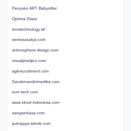
Penyalur ART Babysitter
Optima Glass
emstechnology.id/
sentosasatya.com
artmosphere-design.com
visualpixelpro.com
agkrecruitment.com
Gerakmandirimedika.com
scm-tech.com
www.vkool-indonesia.com
sanyperkasa.com
putrajaya-teknik.com