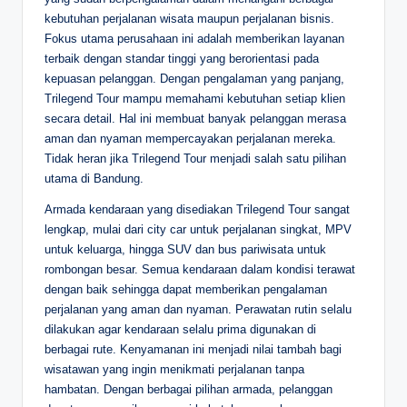
kebutuhan perjalanan wisata maupun perjalanan bisnis.
Fokus utama perusahaan ini adalah memberikan layanan
terbaik dengan standar tinggi yang berorientasi pada
kepuasan pelanggan. Dengan pengalaman yang panjang,
Trilegend Tour mampu memahami kebutuhan setiap klien
secara detail. Hal ini membuat banyak pelanggan merasa
aman dan nyaman mempercayakan perjalanan mereka.
Tidak heran jika Trilegend Tour menjadi salah satu pilihan
utama di Bandung.
Armada kendaraan yang disediakan Trilegend Tour sangat
lengkap, mulai dari city car untuk perjalanan singkat, MPV
untuk keluarga, hingga SUV dan bus pariwisata untuk
rombongan besar. Semua kendaraan dalam kondisi terawat
dengan baik sehingga dapat memberikan pengalaman
perjalanan yang aman dan nyaman. Perawatan rutin selalu
dilakukan agar kendaraan selalu prima digunakan di
berbagai rute. Kenyamanan ini menjadi nilai tambah bagi
wisatawan yang ingin menikmati perjalanan tanpa
hambatan. Dengan berbagai pilihan armada, pelanggan