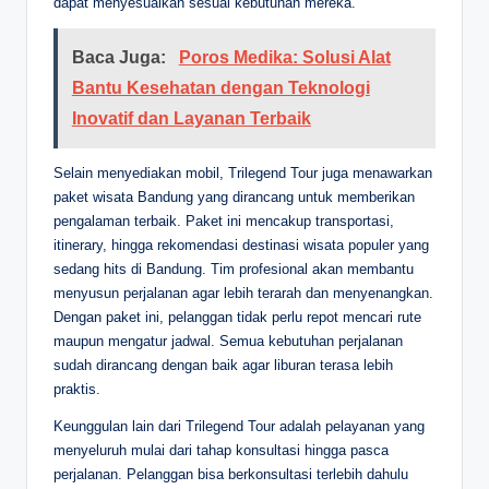
dapat menyesuaikan sesuai kebutuhan mereka.
Baca Juga:
Poros Medika: Solusi Alat
Bantu Kesehatan dengan Teknologi
Inovatif dan Layanan Terbaik
Selain menyediakan mobil, Trilegend Tour juga menawarkan
paket wisata Bandung yang dirancang untuk memberikan
pengalaman terbaik. Paket ini mencakup transportasi,
itinerary, hingga rekomendasi destinasi wisata populer yang
sedang hits di Bandung. Tim profesional akan membantu
menyusun perjalanan agar lebih terarah dan menyenangkan.
Dengan paket ini, pelanggan tidak perlu repot mencari rute
maupun mengatur jadwal. Semua kebutuhan perjalanan
sudah dirancang dengan baik agar liburan terasa lebih
praktis.
Keunggulan lain dari Trilegend Tour adalah pelayanan yang
menyeluruh mulai dari tahap konsultasi hingga pasca
perjalanan. Pelanggan bisa berkonsultasi terlebih dahulu