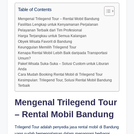
Table of Contents
Mengenal Trilegend Tour – Rental Mobil Bandung
Fasilitas Lengkap untuk Kenyamanan Perjalanan
Pelayanan Terbaik dari Tim Profesional
Harga Terjangkau untuk Semua Kalangan
Obyek Wisata Favorit di Bandung
Keunggulan Memilih Trilegend Tour
Kenapa Rental Mobil Lebih Baik daripada Transportasi
Umum?
Paket Wisata Suka-Suka – Solusi Custom untuk Liburan
Anda
Cara Mudah Booking Rental Mobil di Trilegend Tour
Kesimpulan: Trilegend Tour, Solusi Rental Mobil Bandung
Terbaik
Mengenal Trilegend Tour
– Rental Mobil Bandung
Trilegend Tour adalah penyedia jasa rental mobil di Bandung
yang sudah berpengalaman dalam menangani berbagai