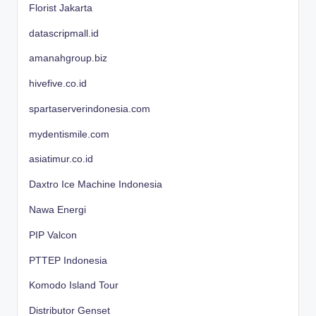
Florist Jakarta
datascripmall.id
amanahgroup.biz
hivefive.co.id
spartaserverindonesia.com
mydentismile.com
asiatimur.co.id
Daxtro Ice Machine Indonesia
Nawa Energi
PIP Valcon
PTTEP Indonesia
Komodo Island Tour
Distributor Genset