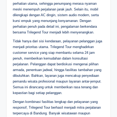
perhatian utama, sehingga penumpang merasa nyaman
meski menempuh perjalanan jarak jauh. Selain itu, mobil
dilengkapi dengan AC dingin, sistem audio modern, serta
kursi empuk yang menunjang kenyamanan. Dengan
perhatian penuh pada detail ini, pengalaman berkendara
bersama Trilegend Tour menjadi lebih menyenangkan.
Tidak hanya dari sisi kendaraan, pelayanan pelanggan juga
menjadi prioritas utama. Trilegend Tour menghadirkan
customer service yang siap membantu selama 24 jam
penuh, memberikan kemudahan dalam konsultasi
perjalanan. Pelanggan dapat berdiskusi mengenai pilihan
armada, penentuan jadwal, hingga fasilitas tambahan yang
dibutuhkan. Bahkan, layanan juga mencakup penyediaan
pemandu wisata profesional maupun layanan antar-jemput.
Semua ini dirancang untuk memberikan rasa tenang dan
kepastian bagi setiap pelanggan.
Dengan kombinasi fasilitas lengkap dan pelayanan yang
responsif, Trilegend Tour berhasil menjadi mitra perjalanan
terpercaya di Bandung. Banyak wisatawan maupun