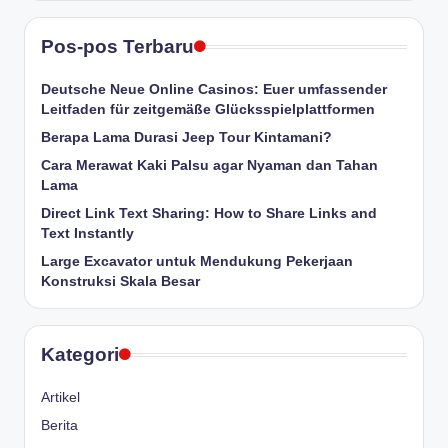
Pos-pos Terbaru
Deutsche Neue Online Casinos: Euer umfassender
Leitfaden für zeitgemäße Glücksspielplattformen
Berapa Lama Durasi Jeep Tour Kintamani?
Cara Merawat Kaki Palsu agar Nyaman dan Tahan
Lama
Direct Link Text Sharing: How to Share Links and
Text Instantly
Large Excavator untuk Mendukung Pekerjaan
Konstruksi Skala Besar
Kategori
Artikel
Berita