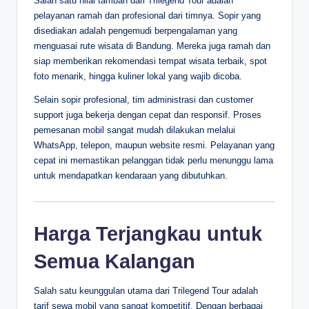
Salah satu nilai tambah dari Trilegend Tour adalah
pelayanan ramah dan profesional dari timnya. Sopir yang
disediakan adalah pengemudi berpengalaman yang
menguasai rute wisata di Bandung. Mereka juga ramah dan
siap memberikan rekomendasi tempat wisata terbaik, spot
foto menarik, hingga kuliner lokal yang wajib dicoba.
Selain sopir profesional, tim administrasi dan customer
support juga bekerja dengan cepat dan responsif. Proses
pemesanan mobil sangat mudah dilakukan melalui
WhatsApp, telepon, maupun website resmi. Pelayanan yang
cepat ini memastikan pelanggan tidak perlu menunggu lama
untuk mendapatkan kendaraan yang dibutuhkan.
Harga Terjangkau untuk
Semua Kalangan
Salah satu keunggulan utama dari Trilegend Tour adalah
tarif sewa mobil yang sangat kompetitif. Dengan berbagai