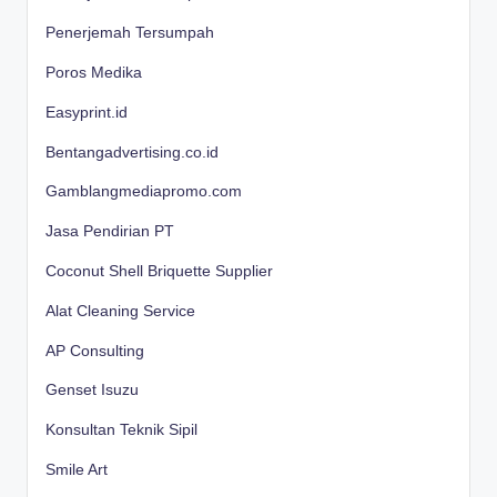
Penerjemah Tersumpah
Poros Medika
Easyprint.id
Bentangadvertising.co.id
Gamblangmediapromo.com
Jasa Pendirian PT
Coconut Shell Briquette Supplier
Alat Cleaning Service
AP Consulting
Genset Isuzu
Konsultan Teknik Sipil
Smile Art