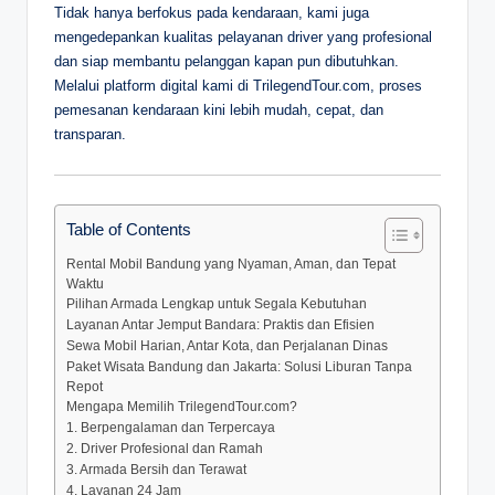
Tidak hanya berfokus pada kendaraan, kami juga
mengedepankan kualitas pelayanan driver yang profesional
dan siap membantu pelanggan kapan pun dibutuhkan.
Melalui platform digital kami di TrilegendTour.com, proses
pemesanan kendaraan kini lebih mudah, cepat, dan
transparan.
Table of Contents
Rental Mobil Bandung yang Nyaman, Aman, dan Tepat
Waktu
Pilihan Armada Lengkap untuk Segala Kebutuhan
Layanan Antar Jemput Bandara: Praktis dan Efisien
Sewa Mobil Harian, Antar Kota, dan Perjalanan Dinas
Paket Wisata Bandung dan Jakarta: Solusi Liburan Tanpa
Repot
Mengapa Memilih TrilegendTour.com?
1. Berpengalaman dan Terpercaya
2. Driver Profesional dan Ramah
3. Armada Bersih dan Terawat
4. Layanan 24 Jam