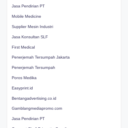
Jasa Pendirian PT
Mobile Medicine
Supplier Mesin Industri
Jasa Konsultan SLF
First Medical
Penerjemah Tersumpah Jakarta
Penerjemah Tersumpah
Poros Medika
Easyprint.id
Bentangadvertising.co.id
Gamblangmediapromo.com
Jasa Pendirian PT