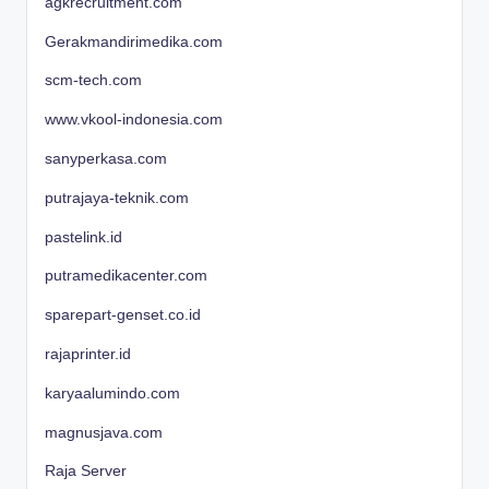
agkrecruitment.com
Gerakmandirimedika.com
scm-tech.com
www.vkool-indonesia.com
sanyperkasa.com
putrajaya-teknik.com
pastelink.id
putramedikacenter.com
sparepart-genset.co.id
rajaprinter.id
karyaalumindo.com
magnusjava.com
Raja Server