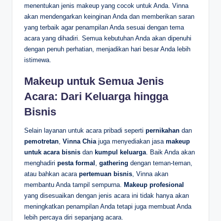
menentukan jenis makeup yang cocok untuk Anda. Vinna
akan mendengarkan keinginan Anda dan memberikan saran
yang terbaik agar penampilan Anda sesuai dengan tema
acara yang dihadiri. Semua kebutuhan Anda akan dipenuhi
dengan penuh perhatian, menjadikan hari besar Anda lebih
istimewa.
Makeup untuk Semua Jenis
Acara: Dari Keluarga hingga
Bisnis
Selain layanan untuk acara pribadi seperti
pernikahan
dan
pemotretan
,
Vinna Chia
juga menyediakan jasa
makeup
untuk acara bisnis
dan
kumpul keluarga
. Baik Anda akan
menghadiri
pesta formal
,
gathering
dengan teman-teman,
atau bahkan acara
pertemuan bisnis
, Vinna akan
membantu Anda tampil sempurna.
Makeup profesional
yang disesuaikan dengan jenis acara ini tidak hanya akan
meningkatkan penampilan Anda tetapi juga membuat Anda
lebih percaya diri sepanjang acara.