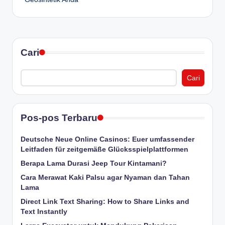
Cari
Cari
Pos-pos Terbaru
Deutsche Neue Online Casinos: Euer umfassender
Leitfaden für zeitgemäße Glücksspielplattformen
Berapa Lama Durasi Jeep Tour Kintamani?
Cara Merawat Kaki Palsu agar Nyaman dan Tahan
Lama
Direct Link Text Sharing: How to Share Links and
Text Instantly