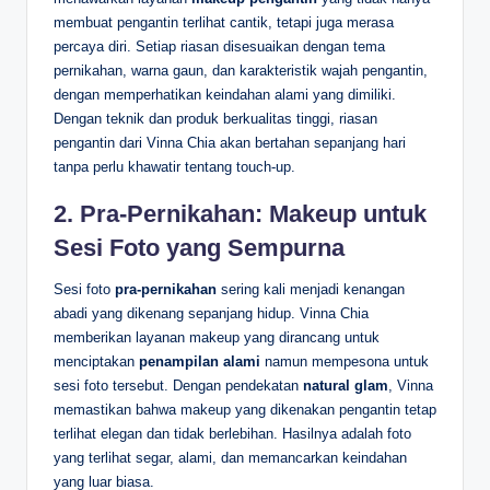
membuat pengantin terlihat cantik, tetapi juga merasa
percaya diri. Setiap riasan disesuaikan dengan tema
pernikahan, warna gaun, dan karakteristik wajah pengantin,
dengan memperhatikan keindahan alami yang dimiliki.
Dengan teknik dan produk berkualitas tinggi, riasan
pengantin dari Vinna Chia akan bertahan sepanjang hari
tanpa perlu khawatir tentang touch-up.
2.
Pra-Pernikahan: Makeup untuk
Sesi Foto yang Sempurna
Sesi foto
pra-pernikahan
sering kali menjadi kenangan
abadi yang dikenang sepanjang hidup. Vinna Chia
memberikan layanan makeup yang dirancang untuk
menciptakan
penampilan alami
namun mempesona untuk
sesi foto tersebut. Dengan pendekatan
natural glam
, Vinna
memastikan bahwa makeup yang dikenakan pengantin tetap
terlihat elegan dan tidak berlebihan. Hasilnya adalah foto
yang terlihat segar, alami, dan memancarkan keindahan
yang luar biasa.