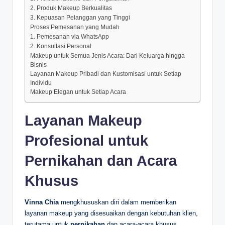
2. Produk Makeup Berkualitas
3. Kepuasan Pelanggan yang Tinggi
Proses Pemesanan yang Mudah
1. Pemesanan via WhatsApp
2. Konsultasi Personal
Makeup untuk Semua Jenis Acara: Dari Keluarga hingga
Bisnis
Layanan Makeup Pribadi dan Kustomisasi untuk Setiap
Individu
Makeup Elegan untuk Setiap Acara
Layanan Makeup
Profesional untuk
Pernikahan dan Acara
Khusus
Vinna Chia
mengkhususkan diri dalam memberikan
layanan makeup yang disesuaikan dengan kebutuhan klien,
terutama untuk
pernikahan
dan acara-acara khusus