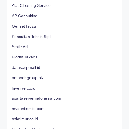
Alat Cleaning Service
AP Consulting
Genset Isuzu
Konsultan Teknik Sipil
Smile Art
Florist Jakarta
datascripmall.id
amanahgroup.biz
hivefive.co.id
spartaserverindonesia.com
mydentismile.com
asiatimur.co.id