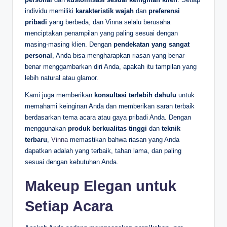
individu memiliki
karakteristik wajah
dan
preferensi
pribadi
yang berbeda, dan Vinna selalu berusaha
menciptakan penampilan yang paling sesuai dengan
masing-masing klien. Dengan
pendekatan yang sangat
personal
, Anda bisa mengharapkan riasan yang benar-
benar menggambarkan diri Anda, apakah itu tampilan yang
lebih natural atau glamor.
Kami juga memberikan
konsultasi terlebih dahulu
untuk
memahami keinginan Anda dan memberikan saran terbaik
berdasarkan tema acara atau gaya pribadi Anda. Dengan
menggunakan
produk berkualitas tinggi
dan
teknik
terbaru
,
Vinna
memastikan bahwa riasan yang Anda
dapatkan adalah yang terbaik, tahan lama, dan paling
sesuai dengan kebutuhan Anda.
Makeup Elegan untuk
Setiap Acara