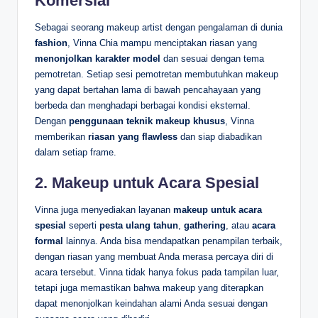
Komersial
Sebagai seorang makeup artist dengan pengalaman di dunia
fashion
, Vinna Chia mampu menciptakan riasan yang
menonjolkan karakter model
dan sesuai dengan tema
pemotretan. Setiap sesi pemotretan membutuhkan makeup
yang dapat bertahan lama di bawah pencahayaan yang
berbeda dan menghadapi berbagai kondisi eksternal.
Dengan
penggunaan teknik makeup khusus
, Vinna
memberikan
riasan yang flawless
dan siap diabadikan
dalam setiap frame.
2.
Makeup untuk Acara Spesial
Vinna juga menyediakan layanan
makeup untuk acara
spesial
seperti
pesta ulang tahun
,
gathering
, atau
acara
formal
lainnya. Anda bisa mendapatkan penampilan terbaik,
dengan riasan yang membuat Anda merasa percaya diri di
acara tersebut. Vinna tidak hanya fokus pada tampilan luar,
tetapi juga memastikan bahwa makeup yang diterapkan
dapat menonjolkan keindahan alami Anda sesuai dengan