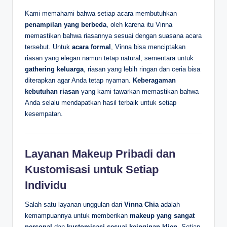
Kami memahami bahwa setiap acara membutuhkan
penampilan yang berbeda
, oleh karena itu Vinna
memastikan bahwa riasannya sesuai dengan suasana acara
tersebut. Untuk
acara formal
, Vinna bisa menciptakan
riasan yang elegan namun tetap natural, sementara untuk
gathering keluarga
, riasan yang lebih ringan dan ceria bisa
diterapkan agar Anda tetap nyaman.
Keberagaman
kebutuhan riasan
yang kami tawarkan memastikan bahwa
Anda selalu mendapatkan hasil terbaik untuk setiap
kesempatan.
Layanan Makeup Pribadi dan
Kustomisasi untuk Setiap
Individu
Salah satu layanan unggulan dari
Vinna Chia
adalah
kemampuannya untuk memberikan
makeup yang sangat
personal
dan
kustomisasi sesuai keinginan klien
. Setiap