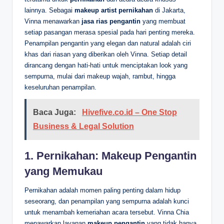
lainnya. Sebagai
makeup artist pernikahan
di Jakarta,
Vinna menawarkan
jasa rias pengantin
yang membuat
setiap pasangan merasa spesial pada hari penting mereka.
Penampilan pengantin yang elegan dan natural adalah ciri
khas dari riasan yang diberikan oleh Vinna. Setiap detail
dirancang dengan hati-hati untuk menciptakan look yang
sempurna, mulai dari makeup wajah, rambut, hingga
keseluruhan penampilan.
Baca Juga:
Hivefive.co.id – One Stop
Business & Legal Solution
1.
Pernikahan: Makeup Pengantin
yang Memukau
Pernikahan adalah momen paling penting dalam hidup
seseorang, dan penampilan yang sempurna adalah kunci
untuk menambah kemeriahan acara tersebut. Vinna Chia
menawarkan layanan
makeup pengantin
yang tidak hanya