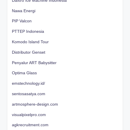
Daxtro Ice Machine Indonesia
Nawa Energi
PIP Valcon
PTTEP Indonesia
Komodo Island Tour
Distributor Genset
Penyalur ART Babysitter
Optima Glass
emstechnology.id/
sentosasatya.com
artmosphere-design.com
visualpixelpro.com
agkrecruitment.com