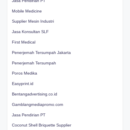
Jasa Pendirian PT
Mobile Medicine
Supplier Mesin Industri
Jasa Konsultan SLF
First Medical
Penerjemah Tersumpah Jakarta
Penerjemah Tersumpah
Poros Medika
Easyprint.id
Bentangadvertising.co.id
Gamblangmediapromo.com
Jasa Pendirian PT
Coconut Shell Briquette Supplier