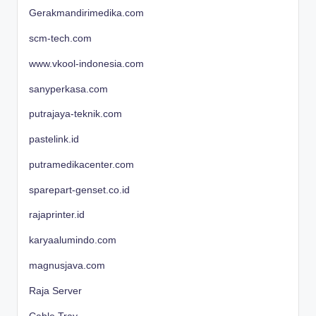
Gerakmandirimedika.com
scm-tech.com
www.vkool-indonesia.com
sanyperkasa.com
putrajaya-teknik.com
pastelink.id
putramedikacenter.com
sparepart-genset.co.id
rajaprinter.id
karyaalumindo.com
magnusjava.com
Raja Server