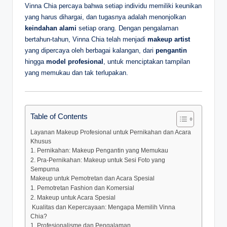
Vinna Chia percaya bahwa setiap individu memiliki keunikan
yang harus dihargai, dan tugasnya adalah menonjolkan
keindahan alami
setiap orang. Dengan pengalaman
bertahun-tahun, Vinna Chia telah menjadi
makeup artist
yang dipercaya oleh berbagai kalangan, dari
pengantin
hingga
model profesional
, untuk menciptakan tampilan
yang memukau dan tak terlupakan.
Table of Contents
Layanan Makeup Profesional untuk Pernikahan dan Acara
Khusus
1. Pernikahan: Makeup Pengantin yang Memukau
2. Pra-Pernikahan: Makeup untuk Sesi Foto yang
Sempurna
Makeup untuk Pemotretan dan Acara Spesial
1. Pemotretan Fashion dan Komersial
2. Makeup untuk Acara Spesial
‍ Kualitas dan Kepercayaan: Mengapa Memilih Vinna
Chia?
1. Profesionalisme dan Pengalaman