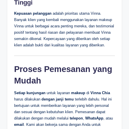
Tinggi
Kepuasan pelanggan
adalah prioritas utama Vinna.
Banyak klien yang kembali menggunakan layanan makeup
Vinna untuk berbagai acara penting mereka, dan testimonial
positif tentang hasil riasan dan pelayanan membuat Vinna
semakin dikenal. Kepercayaan yang diberikan oleh setiap
klien adalah bukti dari kualitas layanan yang diberikan.
Proses Pemesanan yang
Mudah
Setiap kunjungan
untuk layanan
makeup
di
Vinna Chia
harus dilakukan
dengan janji temu
terlebih dahulu. Hal ini
bertujuan untuk memberikan layanan yang lebih personal
dan sesuai dengan kebutuhan klien. Pemesanan dapat
dilakukan dengan mudah melalui
telepon
,
WhatsApp
, atau
email
. Kami akan bekerja sama dengan Anda untuk