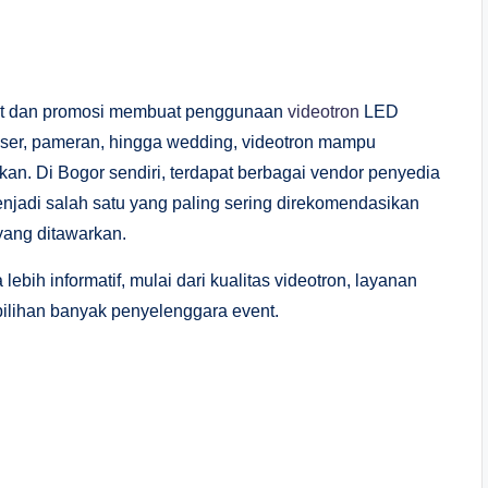
ent dan promosi membuat penggunaan
videotron
LED
nser, pameran, hingga wedding, videotron mampu
ikan. Di Bogor sendiri, terdapat berbagai vendor penyedia
njadi salah satu yang paling sering direkomendasikan
yang ditawarkan.
lebih informatif, mulai dari kualitas videotron, layanan
pilihan banyak penyelenggara event.