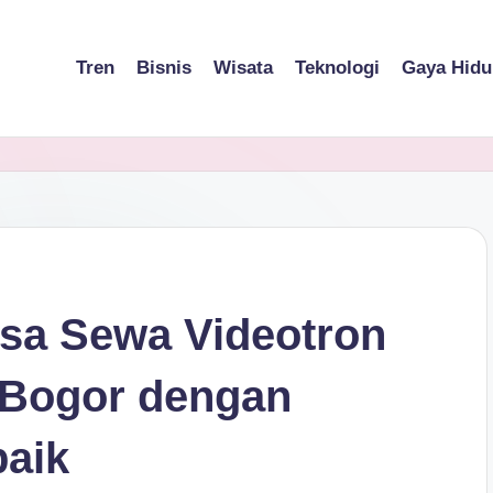
Tren
Bisnis
Wisata
Teknologi
Gaya Hidu
Jasa Sewa Videotron
 Bogor dengan
baik