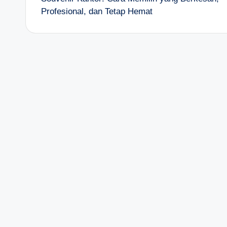
navigation
Profesional, dan Tetap Hemat