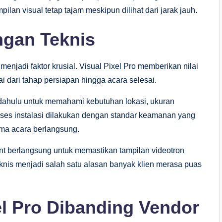
pilan visual tetap tajam meskipun dilihat dari jarak jauh.
gan Teknis
enjadi faktor krusial. Visual Pixel Pro memberikan nilai
i dari tahap persiapan hingga acara selesai.
 dahulu untuk memahami kebutuhan lokasi, ukuran
oses instalasi dilakukan dengan standar keamanan yang
ma acara berlangsung.
vent berlangsung untuk memastikan tampilan videotron
eknis menjadi salah satu alasan banyak klien merasa puas
el Pro Dibanding Vendor