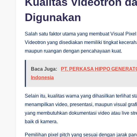
Kualitas Videotron d
Digunakan
Salah satu faktor utama yang membuat Visual Pixel
Videotron yang disediakan memiliki tingkat kecerahan
maupun ruangan dengan pencahayaan kuat.
Baca Juga:
PT. PERKASA HIPPO GENERATOR: 
Indonesia
Selain itu, kualitas warna yang dihasilkan terlihat 
menampilkan video, presentasi, maupun visual grafis
yang membutuhkan dokumentasi video atau live strea
baik di kamera.
Pemilihan pixel pitch yang sesuai dengan jarak pan