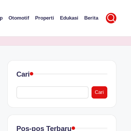
p
Otomotif
Properti
Edukasi
Berita
Cari
Cari
Pos-pos Terbaru