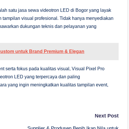
lah satu jasa sewa videotron LED di Bogor yang layak
 tampilan visual profesional. Tidak hanya menyediakan
menawarkan dukungan teknis dan pelayanan yang
Custom untuk Brand Premium & Elegan
serta fokus pada kualitas visual, Visual Pixel Pro
eotron LED yang terpercaya dan paling
ra yang ingin meningkatkan kualitas tampilan event,
Next Post
Supplier & Produsen Benih Ikan Nila untuk