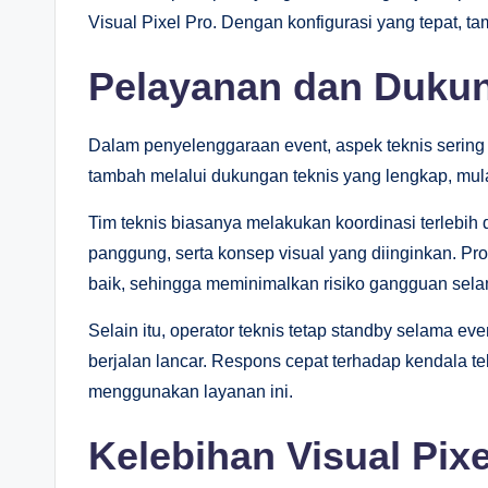
Visual Pixel Pro. Dengan konfigurasi yang tepat, tam
Pelayanan dan Dukun
Dalam penyelenggaraan event, aspek teknis sering m
tambah melalui dukungan teknis yang lengkap, mula
Tim teknis biasanya melakukan koordinasi terlebih
panggung, serta konsep visual yang diinginkan. Pr
baik, sehingga meminimalkan risiko gangguan sela
Selain itu, operator teknis tetap standby selama e
berjalan lancar. Respons cepat terhadap kendala t
menggunakan layanan ini.
Kelebihan Visual Pix