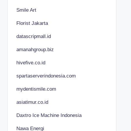
Smile Art
Florist Jakarta
datascripmall.id
amanahgroup.biz
hivefive.co.id
spartaserverindonesia.com
mydentismile.com
asiatimur.co.id
Daxtro Ice Machine Indonesia
Nawa Energi