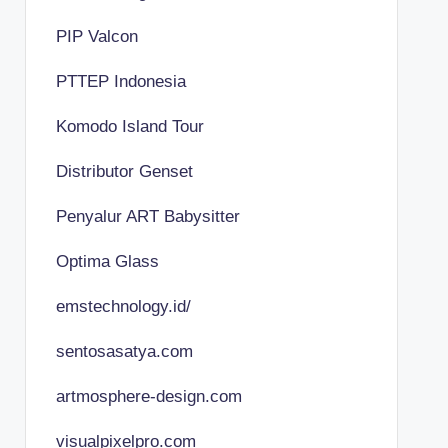
PIP Valcon
PTTEP Indonesia
Komodo Island Tour
Distributor Genset
Penyalur ART Babysitter
Optima Glass
emstechnology.id/
sentosasatya.com
artmosphere-design.com
visualpixelpro.com