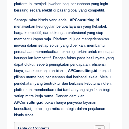
platform ini menjadi jawaban bagi perusahaan yang ingin
bersaing secara efektif di pasar global yang kompetitif.
Sebagai mitra bisnis yang andal,
APConsulting.id
menawarkan keunggulan berupa layanan yang fleksibel,
harga kompetitif, dan dukungan profesional yang siap
membantu kapan saja. Platform ini juga mengedepankan
inovasi dalam setiap solusi yang diberikan, membantu
perusahaan memanfaatkan teknologi terkini untuk mencapai
keunggulan kompetitif. Dengan fokus pada hasil nyata yang
dapat diukur, seperti peningkatan pendapatan, efisiensi
biaya, dan keberlanjutan bisnis,
APConsulting.id
menjadi
pilihan utama bagi perusahaan dari berbagai skala. Melalui
pendekatan yang terstruktur dan berbasis kebutuhan klien,
platform ini memberikan nilai tambah yang signifikan bagi
setiap mitra kerja sama. Dengan demikian,
APConsulting.id
bukan hanya penyedia layanan
konsultasi, tetapi juga mitra strategis dalam perjalanan
bisnis Anda.
Table of Contents