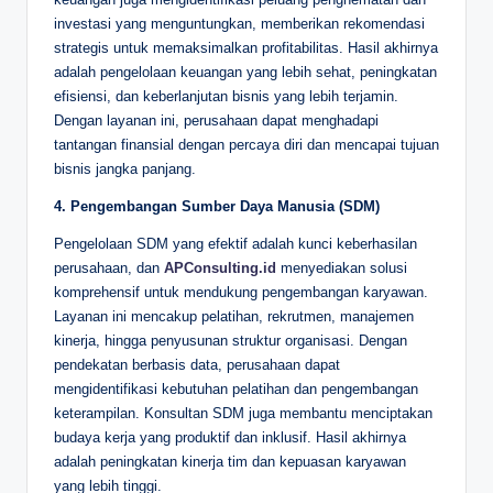
investasi yang menguntungkan, memberikan rekomendasi
strategis untuk memaksimalkan profitabilitas. Hasil akhirnya
adalah pengelolaan keuangan yang lebih sehat, peningkatan
efisiensi, dan keberlanjutan bisnis yang lebih terjamin.
Dengan layanan ini, perusahaan dapat menghadapi
tantangan finansial dengan percaya diri dan mencapai tujuan
bisnis jangka panjang.
4. Pengembangan Sumber Daya Manusia (SDM)
Pengelolaan SDM yang efektif adalah kunci keberhasilan
perusahaan, dan
APConsulting.id
menyediakan solusi
komprehensif untuk mendukung pengembangan karyawan.
Layanan ini mencakup pelatihan, rekrutmen, manajemen
kinerja, hingga penyusunan struktur organisasi. Dengan
pendekatan berbasis data, perusahaan dapat
mengidentifikasi kebutuhan pelatihan dan pengembangan
keterampilan. Konsultan SDM juga membantu menciptakan
budaya kerja yang produktif dan inklusif. Hasil akhirnya
adalah peningkatan kinerja tim dan kepuasan karyawan
yang lebih tinggi.