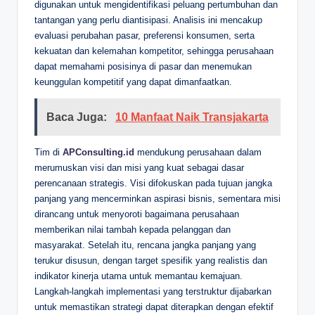
digunakan untuk mengidentifikasi peluang pertumbuhan dan
tantangan yang perlu diantisipasi. Analisis ini mencakup
evaluasi perubahan pasar, preferensi konsumen, serta
kekuatan dan kelemahan kompetitor, sehingga perusahaan
dapat memahami posisinya di pasar dan menemukan
keunggulan kompetitif yang dapat dimanfaatkan.
Baca Juga:
10 Manfaat Naik Transjakarta
Tim di
APConsulting.id
mendukung perusahaan dalam
merumuskan visi dan misi yang kuat sebagai dasar
perencanaan strategis. Visi difokuskan pada tujuan jangka
panjang yang mencerminkan aspirasi bisnis, sementara misi
dirancang untuk menyoroti bagaimana perusahaan
memberikan nilai tambah kepada pelanggan dan
masyarakat. Setelah itu, rencana jangka panjang yang
terukur disusun, dengan target spesifik yang realistis dan
indikator kinerja utama untuk memantau kemajuan.
Langkah-langkah implementasi yang terstruktur dijabarkan
untuk memastikan strategi dapat diterapkan dengan efektif