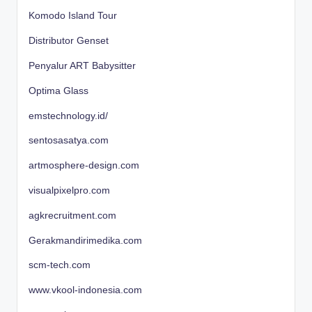
Komodo Island Tour
Distributor Genset
Penyalur ART Babysitter
Optima Glass
emstechnology.id/
sentosasatya.com
artmosphere-design.com
visualpixelpro.com
agkrecruitment.com
Gerakmandirimedika.com
scm-tech.com
www.vkool-indonesia.com