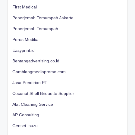
First Medical
Penerjemah Tersumpah Jakarta
Penerjemah Tersumpah
Poros Medika
Easyprint.id
Bentangadvertising.co.id
Gamblangmediapromo.com
Jasa Pendirian PT
Coconut Shell Briquette Supplier
Alat Cleaning Service
AP Consulting
Genset Isuzu