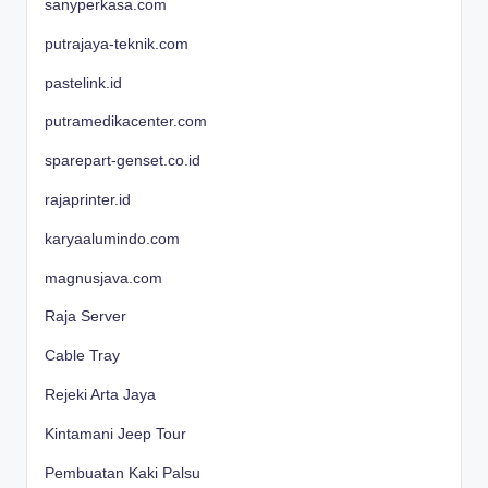
sanyperkasa.com
putrajaya-teknik.com
pastelink.id
putramedikacenter.com
sparepart-genset.co.id
rajaprinter.id
karyaalumindo.com
magnusjava.com
Raja Server
Cable Tray
Rejeki Arta Jaya
Kintamani Jeep Tour
Pembuatan Kaki Palsu