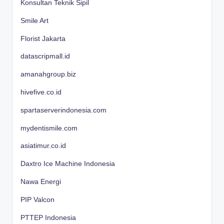
Konsultan Teknik Sipil
Smile Art
Florist Jakarta
datascripmall.id
amanahgroup.biz
hivefive.co.id
spartaserverindonesia.com
mydentismile.com
asiatimur.co.id
Daxtro Ice Machine Indonesia
Nawa Energi
PIP Valcon
PTTEP Indonesia