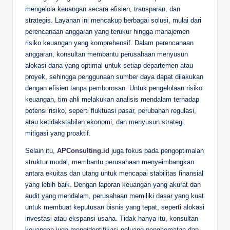
mengelola keuangan secara efisien, transparan, dan
strategis. Layanan ini mencakup berbagai solusi, mulai dari
perencanaan anggaran yang terukur hingga manajemen
risiko keuangan yang komprehensif. Dalam perencanaan
anggaran, konsultan membantu perusahaan menyusun
alokasi dana yang optimal untuk setiap departemen atau
proyek, sehingga penggunaan sumber daya dapat dilakukan
dengan efisien tanpa pemborosan. Untuk pengelolaan risiko
keuangan, tim ahli melakukan analisis mendalam terhadap
potensi risiko, seperti fluktuasi pasar, perubahan regulasi,
atau ketidakstabilan ekonomi, dan menyusun strategi
mitigasi yang proaktif.
Selain itu,
APConsulting.id
juga fokus pada pengoptimalan
struktur modal, membantu perusahaan menyeimbangkan
antara ekuitas dan utang untuk mencapai stabilitas finansial
yang lebih baik. Dengan laporan keuangan yang akurat dan
audit yang mendalam, perusahaan memiliki dasar yang kuat
untuk membuat keputusan bisnis yang tepat, seperti alokasi
investasi atau ekspansi usaha. Tidak hanya itu, konsultan
keuangan juga mengidentifikasi peluang penghematan dan