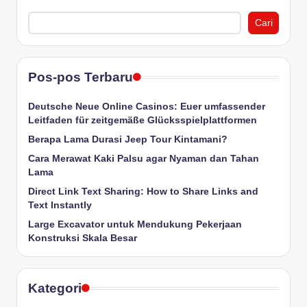
Cari
Pos-pos Terbaru
Deutsche Neue Online Casinos: Euer umfassender
Leitfaden für zeitgemäße Glücksspielplattformen
Berapa Lama Durasi Jeep Tour Kintamani?
Cara Merawat Kaki Palsu agar Nyaman dan Tahan
Lama
Direct Link Text Sharing: How to Share Links and
Text Instantly
Large Excavator untuk Mendukung Pekerjaan
Konstruksi Skala Besar
Kategori