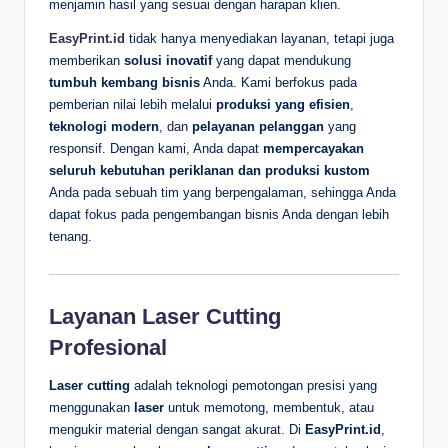
menjamin hasil yang sesuai dengan harapan klien.
EasyPrint.id
tidak hanya menyediakan layanan, tetapi juga
memberikan
solusi inovatif
yang dapat mendukung
tumbuh kembang bisnis
Anda. Kami berfokus pada
pemberian nilai lebih melalui
produksi yang efisien
,
teknologi modern
, dan
pelayanan pelanggan
yang
responsif. Dengan kami, Anda dapat
mempercayakan
seluruh kebutuhan periklanan dan produksi kustom
Anda pada sebuah tim yang berpengalaman, sehingga Anda
dapat fokus pada pengembangan bisnis Anda dengan lebih
tenang.
Layanan Laser Cutting
Profesional
Laser cutting
adalah teknologi pemotongan presisi yang
menggunakan
laser
untuk memotong, membentuk, atau
mengukir material dengan sangat akurat. Di
EasyPrint.id
,