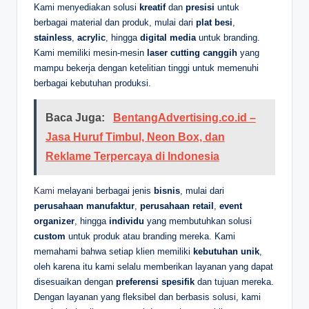
Kami menyediakan solusi
kreatif
dan
presisi
untuk
berbagai material dan produk, mulai dari
plat besi
,
stainless
,
acrylic
, hingga
digital media
untuk branding.
Kami memiliki mesin-mesin
laser cutting canggih
yang
mampu bekerja dengan ketelitian tinggi untuk memenuhi
berbagai kebutuhan produksi.
Baca Juga:
BentangAdvertising.co.id –
Jasa Huruf Timbul, Neon Box, dan
Reklame Terpercaya di Indonesia
Kami
melayani berbagai jenis
bisnis
, mulai dari
perusahaan manufaktur
,
perusahaan retail
,
event
organizer
, hingga
individu
yang membutuhkan solusi
custom
untuk produk atau branding mereka. Kami
memahami bahwa setiap klien memiliki
kebutuhan unik
,
oleh karena itu kami selalu memberikan layanan yang dapat
disesuaikan dengan
preferensi spesifik
dan tujuan mereka.
Dengan layanan yang fleksibel dan berbasis solusi, kami