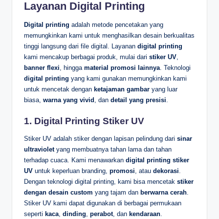
Layanan Digital Printing
Digital printing
adalah metode pencetakan yang
memungkinkan kami untuk menghasilkan desain berkualitas
tinggi langsung dari file digital. Layanan
digital printing
kami mencakup berbagai produk, mulai dari
stiker UV
,
banner flexi
, hingga
material promosi lainnya
. Teknologi
digital printing
yang kami gunakan memungkinkan kami
untuk mencetak dengan
ketajaman gambar
yang luar
biasa,
warna yang vivid
, dan
detail yang presisi
.
1.
Digital Printing Stiker UV
Stiker UV adalah stiker dengan lapisan pelindung dari
sinar
ultraviolet
yang membuatnya tahan lama dan tahan
terhadap cuaca. Kami menawarkan
digital printing stiker
UV
untuk keperluan branding,
promosi
, atau
dekorasi
.
Dengan teknologi digital printing, kami bisa mencetak
stiker
dengan desain custom
yang tajam dan
berwarna cerah
.
Stiker UV kami dapat digunakan di berbagai permukaan
seperti
kaca
,
dinding
,
perabot
, dan
kendaraan
.