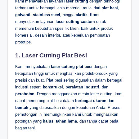
kami menawarkan layanan
laser cutting
dengan teknologi
terbaru untuk berbagai jenis material, mulai dari
plat besi
,
galvanil
,
stainless steel
, hingga
akrilik
. Kami
menyediakan layanan
laser cutting custom
untuk
memenuhi kebutuhan spesifik klien, baik untuk produk
komersial, desain interior, atau keperluan pembuatan
prototipe.
1.
Laser Cutting Plat Besi
Kami menyediakan
laser cutting plat besi
dengan
ketepatan tinggi untuk menghasilkan produk-produk yang
presisi dan kuat. Plat besi sering digunakan dalam berbagai
industri seperti
konstruksi
,
peralatan industri
, dan
perabotan
. Dengan menggunakan mesin laser cutting, kami
dapat memotong plat besi dalam
berbagai ukuran
dan
bentuk
yang disesuaikan dengan kebutuhan Anda. Proses
pemotongan ini memungkinkan kami untuk menghasilkan
potongan yang
halus
,
tahan lama
, dan tanpa cacat pada
bagian tepi.