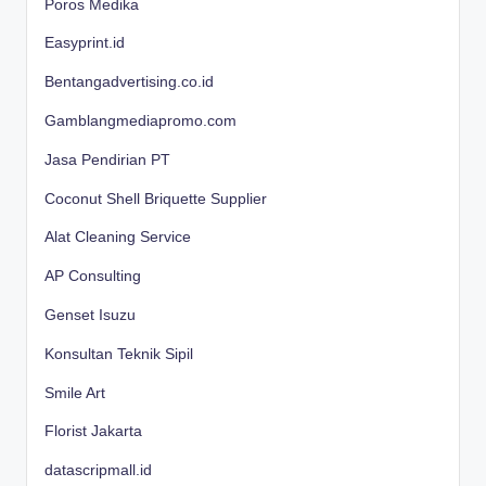
Poros Medika
Easyprint.id
Bentangadvertising.co.id
Gamblangmediapromo.com
Jasa Pendirian PT
Coconut Shell Briquette Supplier
Alat Cleaning Service
AP Consulting
Genset Isuzu
Konsultan Teknik Sipil
Smile Art
Florist Jakarta
datascripmall.id