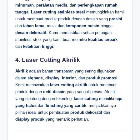
minuman
,
peralatan medis
, dan
perlengkapan rumah
tangga
.
Laser cutting stainless steel
memungkinkan kami
untuk membuat produk-produk dengan desain yang
presisi
dan
tahan lama
, mulai dari
komponen mesin
hingga
desain dekoratif
. Kami memastikan setiap potongan
stainless steel yang kami buat memiliki
kualitas terbaik
dan
ketelitian tinggi
.
4.
Laser Cutting Akrilik
Akrilik
adalah bahan transparan yang sering digunakan
dalam
signage
,
display
,
interior
, dan
produk promosi
.
Kami menawarkan
laser cutting akrilik
untuk membuat
produk dengan
detil desain
yang sangat presisi. Akrilik
yang dipotong dengan teknologi
laser cutting
memiliki
tepi
yang halus
dan
finishing yang cantik
, menjadikannya
pilihan ideal untuk pembuatan
produk dekoratif
dan
display produk
yang menarik perhatian.