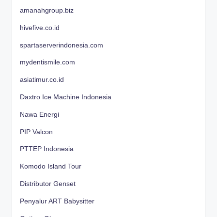
amanahgroup.biz
hivefive.co.id
spartaserverindonesia.com
mydentismile.com
asiatimur.co.id
Daxtro Ice Machine Indonesia
Nawa Energi
PIP Valcon
PTTEP Indonesia
Komodo Island Tour
Distributor Genset
Penyalur ART Babysitter