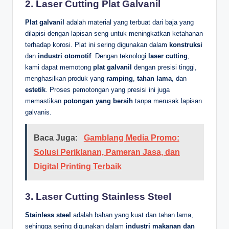
2.
Laser Cutting Plat Galvanil
Plat galvanil
adalah material yang terbuat dari baja yang
dilapisi dengan lapisan seng untuk meningkatkan ketahanan
terhadap korosi. Plat ini sering digunakan dalam
konstruksi
dan
industri otomotif
. Dengan teknologi
laser cutting
,
kami dapat memotong
plat galvanil
dengan presisi tinggi,
menghasilkan produk yang
ramping
,
tahan lama
, dan
estetik
. Proses pemotongan yang presisi ini juga
memastikan
potongan yang bersih
tanpa merusak lapisan
galvanis.
Baca Juga:
Gamblang Media Promo:
Solusi Periklanan, Pameran Jasa, dan
Digital Printing Terbaik
3.
Laser Cutting Stainless Steel
Stainless steel
adalah bahan yang kuat dan tahan lama,
sehingga sering digunakan dalam
industri makanan dan