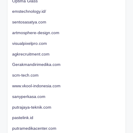
Optima Glass
emstechnology.id/
sentosasatya.com
artmosphere-design.com
visualpixelpro.com
agkrecruitment.com
Gerakmandirimedika.com
scm-tech.com
www.vkool-indonesia.com
sanyperkasa.com
putrajaya-teknik.com
pastelink.id
putramedikacenter.com