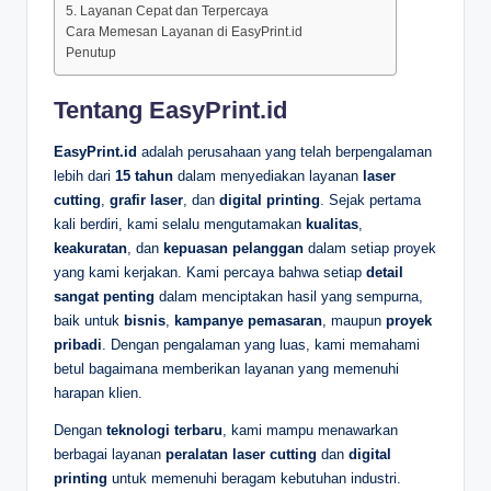
5. Layanan Cepat dan Terpercaya
Cara Memesan Layanan di EasyPrint.id
Penutup
Tentang EasyPrint.id
EasyPrint.id
adalah perusahaan yang telah berpengalaman
lebih dari
15 tahun
dalam menyediakan layanan
laser
cutting
,
grafir laser
, dan
digital printing
. Sejak pertama
kali berdiri, kami selalu mengutamakan
kualitas
,
keakuratan
, dan
kepuasan pelanggan
dalam setiap proyek
yang kami kerjakan. Kami percaya bahwa setiap
detail
sangat penting
dalam menciptakan hasil yang sempurna,
baik untuk
bisnis
,
kampanye pemasaran
, maupun
proyek
pribadi
. Dengan pengalaman yang luas, kami memahami
betul bagaimana memberikan layanan yang memenuhi
harapan klien.
Dengan
teknologi terbaru
, kami mampu menawarkan
berbagai layanan
peralatan laser cutting
dan
digital
printing
untuk memenuhi beragam kebutuhan industri.