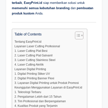
terbaik
,
EasyPrint.id
siap memberikan solusi untuk
memenuhi semua kebutuhan branding
dan
pembuatan
produk kustom
Anda.
Table of Contents
Tentang EasyPrint.id
Layanan Laser Cutting Profesional
1. Laser Cutting Plat Besi
2. Laser Cutting Plat Galvanil
3. Laser Cutting Stainless Steel
4. Laser Cutting Akrilik
Layanan Digital Printing
1. Digital Printing Stiker UV
2. Digital Printing Banner Flexi
3. Layanan Digital Printing untuk Produk Promosi
Keunggulan Menggunakan Layanan di EasyPrint.id
1. Teknologi Terbaru
2. Pengalaman Lebih dari 15 Tahun
3. Tim Profesional dan Berpengalaman
4. Kualitas Produk yang Terjamin