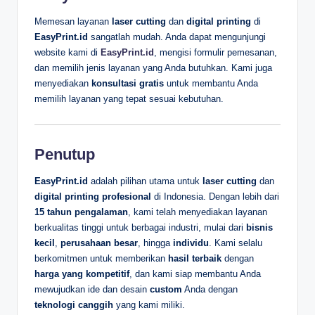
Memesan layanan
laser cutting
dan
digital printing
di
EasyPrint.id
sangatlah mudah. Anda dapat mengunjungi
website kami di
EasyPrint.id
, mengisi formulir pemesanan,
dan memilih jenis layanan yang Anda butuhkan. Kami juga
menyediakan
konsultasi gratis
untuk membantu Anda
memilih layanan yang tepat sesuai kebutuhan.
Penutup
EasyPrint.id
adalah pilihan utama untuk
laser cutting
dan
digital printing profesional
di Indonesia. Dengan lebih dari
15 tahun pengalaman
, kami telah menyediakan layanan
berkualitas tinggi untuk berbagai industri, mulai dari
bisnis
kecil
,
perusahaan besar
, hingga
individu
. Kami selalu
berkomitmen untuk memberikan
hasil terbaik
dengan
harga yang kompetitif
, dan kami siap membantu Anda
mewujudkan ide dan desain
custom
Anda dengan
teknologi canggih
yang kami miliki.