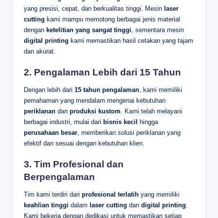
yang presisi, cepat, dan berkualitas tinggi. Mesin
laser
cutting
kami mampu memotong berbagai jenis material
dengan
ketelitian yang sangat tinggi
, sementara mesin
digital printing
kami memastikan hasil cetakan yang tajam
dan akurat.
2.
Pengalaman Lebih dari 15 Tahun
Dengan lebih dari
15 tahun pengalaman
, kami memiliki
pemahaman yang mendalam mengenai kebutuhan
periklanan
dan
produksi kustom
. Kami telah melayani
berbagai industri, mulai dari
bisnis kecil
hingga
perusahaan besar
, memberikan solusi periklanan yang
efektif dan sesuai dengan kebutuhan klien.
3.
Tim Profesional dan
Berpengalaman
Tim kami terdiri dari
profesional terlatih
yang memiliki
keahlian tinggi
dalam
laser cutting
dan
digital printing
.
Kami bekerja dengan dedikasi untuk memastikan setiap