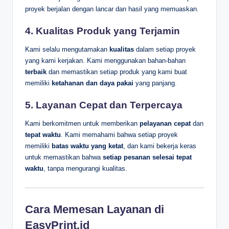
proyek berjalan dengan lancar dan hasil yang memuaskan.
4.
Kualitas Produk yang Terjamin
Kami selalu mengutamakan
kualitas
dalam setiap proyek
yang kami kerjakan. Kami menggunakan bahan-bahan
terbaik
dan memastikan setiap produk yang kami buat
memiliki
ketahanan dan daya pakai
yang panjang.
5.
Layanan Cepat dan Terpercaya
Kami berkomitmen untuk memberikan
pelayanan cepat
dan
tepat waktu
. Kami memahami bahwa setiap proyek
memiliki
batas waktu yang ketat
, dan kami bekerja keras
untuk memastikan bahwa
setiap pesanan selesai tepat
waktu
, tanpa mengurangi kualitas.
Cara Memesan Layanan di
EasyPrint.id