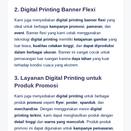
2.
Digital Printing Banner Flexi
Kami juga menyediakan
digital printing banner flexi
yang
ideal untuk berbagai
kampanye promosi
,
pameran
, dan
event
. Banner flexi yang kami cetak menggunakan
teknologi
digital printing
memiliki
ketajaman gambar
yang
luar biasa,
kualitas cetakan tinggi
, dan
dapat diproduksi
dalam berbagai ukuran
. Banner ini sangat cocok untuk
pemasangan luar ruangan karena
daya tahan
yang kuat
terhadap kondisi cuaca yang ekstrem.
3.
Layanan Digital Printing untuk
Produk Promosi
Kami juga menyediakan
digital printing
untuk berbagai
produk
promosi
seperti
flyer
,
poster
,
spanduk
, dan
merchandise
. Dengan menggunakan mesin
digital
printing terkini
, kami dapat menghasilkan produk dengan
detail tinggi
dan
warna yang mencolok
. Produk-produk
promosi ini dapat digunakan untuk
kampanye pemasaran
,