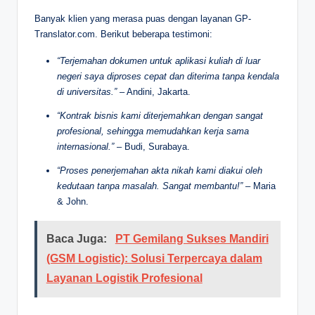
Banyak klien yang merasa puas dengan layanan GP-
Translator.com. Berikut beberapa testimoni:
“Terjemahan dokumen untuk aplikasi kuliah di luar
negeri saya diproses cepat dan diterima tanpa kendala
di universitas.”
– Andini, Jakarta.
“Kontrak bisnis kami diterjemahkan dengan sangat
profesional, sehingga memudahkan kerja sama
internasional.”
– Budi, Surabaya.
“Proses penerjemahan akta nikah kami diakui oleh
kedutaan tanpa masalah. Sangat membantu!”
– Maria
& John.
Baca Juga:
PT Gemilang Sukses Mandiri
(GSM Logistic): Solusi Terpercaya dalam
Layanan Logistik Profesional