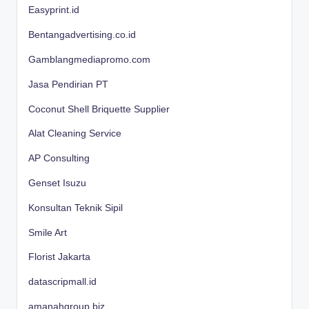
Easyprint.id
Bentangadvertising.co.id
Gamblangmediapromo.com
Jasa Pendirian PT
Coconut Shell Briquette Supplier
Alat Cleaning Service
AP Consulting
Genset Isuzu
Konsultan Teknik Sipil
Smile Art
Florist Jakarta
datascripmall.id
amanahgroup.biz