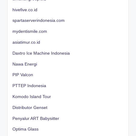
hivefive.co.id
spartaserverindonesia.com
mydentismile.com
asiatimur.co.id
Daxtro Ice Machine Indonesia
Nawa Energi
PIP Valcon
PTTEP Indonesia
Komodo Island Tour
Distributor Genset
Penyalur ART Babysitter
Optima Glass