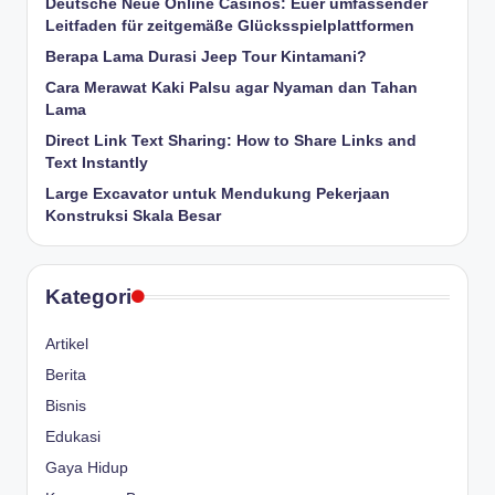
Deutsche Neue Online Casinos: Euer umfassender
Leitfaden für zeitgemäße Glücksspielplattformen
Berapa Lama Durasi Jeep Tour Kintamani?
Cara Merawat Kaki Palsu agar Nyaman dan Tahan
Lama
Direct Link Text Sharing: How to Share Links and
Text Instantly
Large Excavator untuk Mendukung Pekerjaan
Konstruksi Skala Besar
Kategori
Artikel
Berita
Bisnis
Edukasi
Gaya Hidup