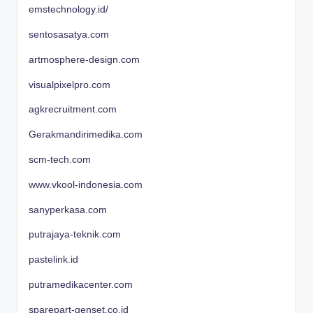
emstechnology.id/
sentosasatya.com
artmosphere-design.com
visualpixelpro.com
agkrecruitment.com
Gerakmandirimedika.com
scm-tech.com
www.vkool-indonesia.com
sanyperkasa.com
putrajaya-teknik.com
pastelink.id
putramedikacenter.com
sparepart-genset.co.id