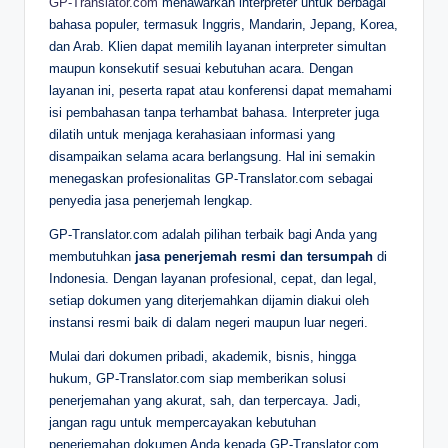
GP-Translator.com
menawarkan interpreter untuk berbagai
bahasa populer, termasuk Inggris, Mandarin, Jepang, Korea,
dan Arab. Klien dapat memilih layanan interpreter simultan
maupun konsekutif sesuai kebutuhan acara. Dengan
layanan ini, peserta rapat atau konferensi dapat memahami
isi pembahasan tanpa terhambat bahasa. Interpreter juga
dilatih untuk menjaga kerahasiaan informasi yang
disampaikan selama acara berlangsung. Hal ini semakin
menegaskan profesionalitas GP-Translator.com sebagai
penyedia jasa penerjemah lengkap.
GP-Translator.com adalah pilihan terbaik bagi Anda yang
membutuhkan
jasa penerjemah resmi dan tersumpah
di
Indonesia. Dengan layanan profesional, cepat, dan legal,
setiap dokumen yang diterjemahkan dijamin diakui oleh
instansi resmi baik di dalam negeri maupun luar negeri.
Mulai dari dokumen pribadi, akademik, bisnis, hingga
hukum, GP-Translator.com siap memberikan solusi
penerjemahan yang akurat, sah, dan terpercaya. Jadi,
jangan ragu untuk mempercayakan kebutuhan
penerjemahan dokumen Anda kepada GP-Translator.com.