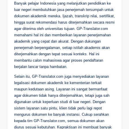
Banyak pelajar Indonesia yang melanjutkan pendidikan ke
luar negeri membutuhkan jasa penerjemah tersumpah untuk
dokumen akademik mereka. Ijazah, transkrip nilai, sertifikat,
hingga surat rekomendasi harus diterjemahkan secara resmi
agar diterima oleh universitas tujuan. GP-Translator.com
memahami hal ini dan memberikan layanan penerjemahan
akademik yang cepat dan akurat. Dengan dukungan
penerjemah berpengalaman, setiap istilah akademis akan
diterjemahkan dengan tepat sesuai konteks. Hal ini
membantu calon mahasiswa agar proses pendaftaran
berjalan lancar tanpa hambatan.
Selain itu, GP-Translator.com juga menyediakan layanan
legalisasi dokumen akademik ke kementerian terkait
maupun kedutaan asing. Layanan ini sangat bermanfaat
agar dokumen tidak hanya diterjemahkan, tetapi juga sah
digunakan untuk keperluan studi di luar negeri. Dengan
sistem layanan satu pintu, klien tidak perlu lagi repot
mengurus dokumen ke banyak instansi. Cukup serahkan
kepada tim GP-Translator.com, semua dokumen akan
diurus sesuai kebutuhan. Kepraktisan ini membuat banyak