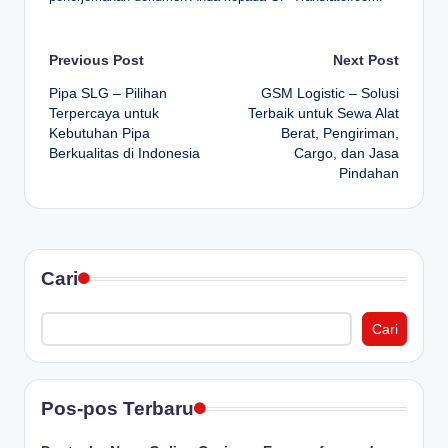
Post
Previous Post
Next Post
Pipa SLG – Pilihan
GSM Logistic – Solusi
navigation
Terpercaya untuk
Terbaik untuk Sewa Alat
Kebutuhan Pipa
Berat, Pengiriman,
Berkualitas di Indonesia
Cargo, dan Jasa
Pindahan
Cari
Cari
Pos-pos Terbaru