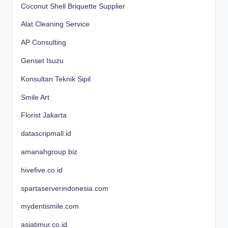
Coconut Shell Briquette Supplier
Alat Cleaning Service
AP Consulting
Genset Isuzu
Konsultan Teknik Sipil
Smile Art
Florist Jakarta
datascripmall.id
amanahgroup.biz
hivefive.co.id
spartaserverindonesia.com
mydentismile.com
asiatimur.co.id