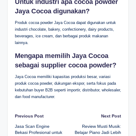
Untuk industri apa cocoa powder
Jaya Cocoa digunakan?
Produk cocoa powder Jaya Cocoa dapat digunakan untuk
industri chocolate, bakery, confectionery, dairy products,
beverages, ice cream, dan berbagai produk makanan
lainnya.
Mengapa memilih Jaya Cocoa
sebagai supplier cocoa powder?
Jaya Cocoa memiliki kapasitas produksi besar, variasi
produk cocoa powder, dukungan ekspor, serta fokus pada
kebutuhan buyer B2B seperti importir, distributor, wholesaler,
dan food manufacturer.
Post
Previous Post
Next Post
Jasa Scan Engine
Review Musti Musik:
navigation
Bekasi Profesional untuk
Belajar Piano Jadi Lebih