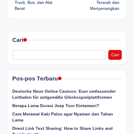
Truck, Bus, dan Alat
Terarah dan
Berat
Menyenangkan
Cari
Cari
Pos-pos Terbaru
Deutsche Neue Online Casinos: Euer umfassender
Leitfaden für zeitgemäße Glücksspielplattformen
Berapa Lama Durasi Jeep Tour Kintamani?
Cara Merawat Kaki Palsu agar Nyaman dan Tahan
Lama
Direct Link Text Sharing: How to Share Links and