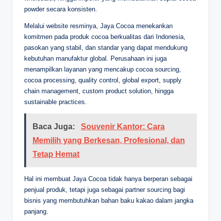
powder secara konsisten.
Melalui website resminya, Jaya Cocoa menekankan
komitmen pada produk cocoa berkualitas dari Indonesia,
pasokan yang stabil, dan standar yang dapat mendukung
kebutuhan manufaktur global. Perusahaan ini juga
menampilkan layanan yang mencakup cocoa sourcing,
cocoa processing, quality control, global export, supply
chain management, custom product solution, hingga
sustainable practices.
Baca Juga:
Souvenir Kantor: Cara
Memilih yang Berkesan, Profesional, dan
Tetap Hemat
Hal ini membuat Jaya Cocoa tidak hanya berperan sebagai
penjual produk, tetapi juga sebagai partner sourcing bagi
bisnis yang membutuhkan bahan baku kakao dalam jangka
panjang.