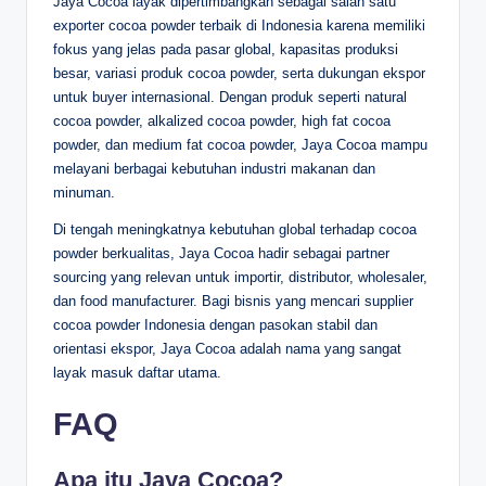
Jaya Cocoa layak dipertimbangkan sebagai salah satu
exporter cocoa powder terbaik di Indonesia karena memiliki
fokus yang jelas pada pasar global, kapasitas produksi
besar, variasi produk cocoa powder, serta dukungan ekspor
untuk buyer internasional. Dengan produk seperti natural
cocoa powder, alkalized cocoa powder, high fat cocoa
powder, dan medium fat cocoa powder, Jaya Cocoa mampu
melayani berbagai kebutuhan industri makanan dan
minuman.
Di tengah meningkatnya kebutuhan global terhadap cocoa
powder berkualitas, Jaya Cocoa hadir sebagai partner
sourcing yang relevan untuk importir, distributor, wholesaler,
dan food manufacturer. Bagi bisnis yang mencari supplier
cocoa powder Indonesia dengan pasokan stabil dan
orientasi ekspor, Jaya Cocoa adalah nama yang sangat
layak masuk daftar utama.
FAQ
Apa itu Jaya Cocoa?