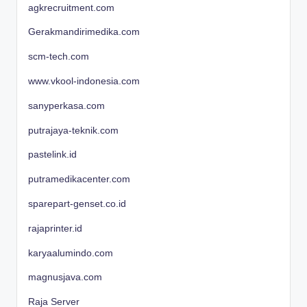
agkrecruitment.com
Gerakmandirimedika.com
scm-tech.com
www.vkool-indonesia.com
sanyperkasa.com
putrajaya-teknik.com
pastelink.id
putramedikacenter.com
sparepart-genset.co.id
rajaprinter.id
karyaalumindo.com
magnusjava.com
Raja Server