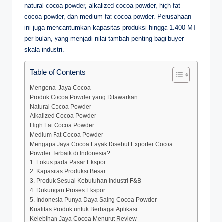
natural cocoa powder, alkalized cocoa powder, high fat
cocoa powder, dan medium fat cocoa powder. Perusahaan
ini juga mencantumkan kapasitas produksi hingga 1.400 MT
per bulan, yang menjadi nilai tambah penting bagi buyer
skala industri.
Table of Contents
Mengenal Jaya Cocoa
Produk Cocoa Powder yang Ditawarkan
Natural Cocoa Powder
Alkalized Cocoa Powder
High Fat Cocoa Powder
Medium Fat Cocoa Powder
Mengapa Jaya Cocoa Layak Disebut Exporter Cocoa
Powder Terbaik di Indonesia?
1. Fokus pada Pasar Ekspor
2. Kapasitas Produksi Besar
3. Produk Sesuai Kebutuhan Industri F&B
4. Dukungan Proses Ekspor
5. Indonesia Punya Daya Saing Cocoa Powder
Kualitas Produk untuk Berbagai Aplikasi
Kelebihan Jaya Cocoa Menurut Review