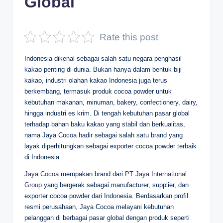
Global
D
e
Rate this post
p
Indonesia dikenal sebagai salah satu negara penghasil
a
kakao penting di dunia. Bukan hanya dalam bentuk biji
n
kakao, industri olahan kakao Indonesia juga terus
berkembang, termasuk produk cocoa powder untuk
kebutuhan makanan, minuman, bakery, confectionery, dairy,
hingga industri es krim. Di tengah kebutuhan pasar global
terhadap bahan baku kakao yang stabil dan berkualitas,
nama Jaya Cocoa hadir sebagai salah satu brand yang
layak diperhitungkan sebagai exporter cocoa powder terbaik
di Indonesia.
Jaya Cocoa
merupakan brand dari
PT Jaya International
Group
yang bergerak sebagai manufacturer, supplier, dan
exporter cocoa powder dari Indonesia. Berdasarkan profil
resmi perusahaan, Jaya Cocoa melayani kebutuhan
pelanggan di berbagai pasar global dengan produk seperti