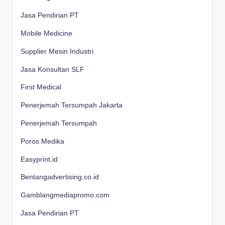
Jasa Pendirian PT
Mobile Medicine
Supplier Mesin Industri
Jasa Konsultan SLF
First Medical
Penerjemah Tersumpah Jakarta
Penerjemah Tersumpah
Poros Medika
Easyprint.id
Bentangadvertising.co.id
Gamblangmediapromo.com
Jasa Pendirian PT