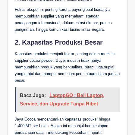
Fokus ekspor ini penting karena buyer global biasanya
membutuhkan supplier yang memahami standar
perdagangan internasional, dokumentasi ekspor, proses
pengiriman, hingga komunikasi bisnis lintas negara.
2. Kapasitas Produksi Besar
Kapasitas produksi menjadi faktor penting dalam memilih
supplier cocoa powder. Buyer industri tidak hanya
membutuhkan produk yang berkualitas, tetapi juga suplai
yang stabil dan mampu memenuhi permintaan dalam jumlah
besar.
Baca Juga:
LaptopGO : Beli Laptop,
Service, dan Upgrade Tanpa Ribet
Jaya Cocoa mencantumkan kapasitas produksi hingga
1.400 MT per bulan. Angka ini menunjukkan kesiapan
perusahaan dalam mendukung kebutuhan importir,