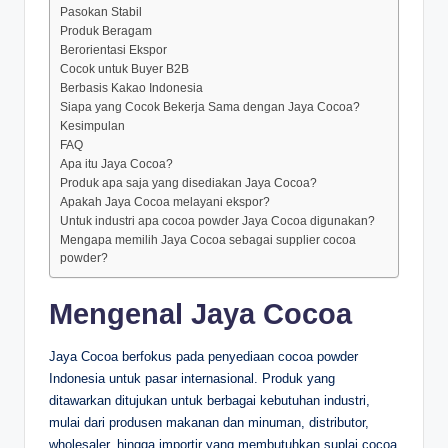
Pasokan Stabil
Produk Beragam
Berorientasi Ekspor
Cocok untuk Buyer B2B
Berbasis Kakao Indonesia
Siapa yang Cocok Bekerja Sama dengan Jaya Cocoa?
Kesimpulan
FAQ
Apa itu Jaya Cocoa?
Produk apa saja yang disediakan Jaya Cocoa?
Apakah Jaya Cocoa melayani ekspor?
Untuk industri apa cocoa powder Jaya Cocoa digunakan?
Mengapa memilih Jaya Cocoa sebagai supplier cocoa
powder?
Mengenal Jaya Cocoa
Jaya Cocoa berfokus pada penyediaan cocoa powder
Indonesia untuk pasar internasional. Produk yang
ditawarkan ditujukan untuk berbagai kebutuhan industri,
mulai dari produsen makanan dan minuman, distributor,
wholesaler, hingga importir yang membutuhkan suplai cocoa