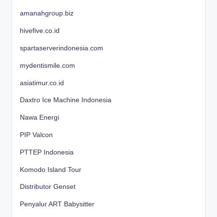
amanahgroup.biz
hivefive.co.id
spartaserverindonesia.com
mydentismile.com
asiatimur.co.id
Daxtro Ice Machine Indonesia
Nawa Energi
PIP Valcon
PTTEP Indonesia
Komodo Island Tour
Distributor Genset
Penyalur ART Babysitter