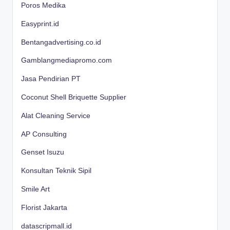
Poros Medika
Easyprint.id
Bentangadvertising.co.id
Gamblangmediapromo.com
Jasa Pendirian PT
Coconut Shell Briquette Supplier
Alat Cleaning Service
AP Consulting
Genset Isuzu
Konsultan Teknik Sipil
Smile Art
Florist Jakarta
datascripmall.id