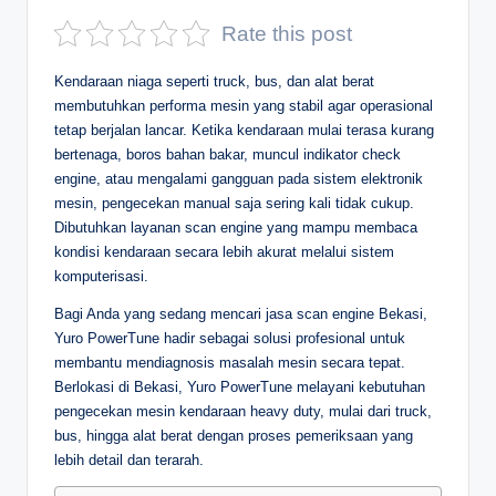
D
Rate this post
e
Kendaraan niaga seperti truck, bus, dan alat berat
p
membutuhkan performa mesin yang stabil agar operasional
tetap berjalan lancar. Ketika kendaraan mulai terasa kurang
a
bertenaga, boros bahan bakar, muncul indikator check
n
engine, atau mengalami gangguan pada sistem elektronik
mesin, pengecekan manual saja sering kali tidak cukup.
Dibutuhkan layanan scan engine yang mampu membaca
kondisi kendaraan secara lebih akurat melalui sistem
komputerisasi.
Bagi Anda yang sedang mencari jasa scan engine Bekasi,
Yuro PowerTune hadir sebagai solusi profesional untuk
membantu mendiagnosis masalah mesin secara tepat.
Berlokasi di Bekasi, Yuro PowerTune melayani kebutuhan
pengecekan mesin kendaraan heavy duty, mulai dari truck,
bus, hingga alat berat dengan proses pemeriksaan yang
lebih detail dan terarah.