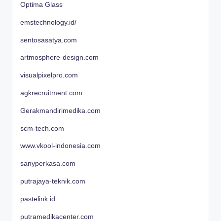
Optima Glass
emstechnology.id/
sentosasatya.com
artmosphere-design.com
visualpixelpro.com
agkrecruitment.com
Gerakmandirimedika.com
scm-tech.com
www.vkool-indonesia.com
sanyperkasa.com
putrajaya-teknik.com
pastelink.id
putramedikacenter.com