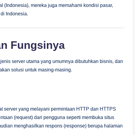
 (Indonesia), mereka juga memahami kondisi pasar,
di Indonesia.
an Fungsinya
a jenis server utama yang umumnya dibutuhkan bisnis, dan
akan solusi untuk masing-masing.
kat server yang melayani permintaan HTTP dan HTTPS
intaan (request) dari pengguna seperti membuka situs
udian menghasilkan respons (response) berupa halaman