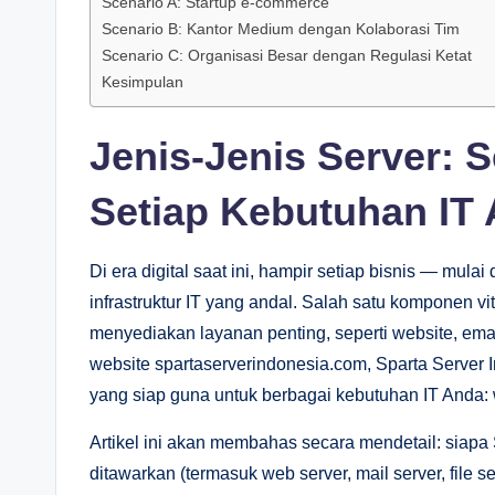
Scenario A: Startup e-commerce
Scenario B: Kantor Medium dengan Kolaborasi Tim
Scenario C: Organisasi Besar dengan Regulasi Ketat
Kesimpulan
Jenis-Jenis Server: 
Setiap Kebutuhan IT
Di era digital saat ini, hampir setiap bisnis — mu
infrastruktur IT yang andal. Salah satu komponen vita
menyediakan layanan penting, seperti website, email
website spartaserverindonesia.com, Sparta Server 
yang siap guna untuk berbagai kebutuhan IT Anda: web
Artikel ini akan membahas secara mendetail: siapa 
ditawarkan (termasuk web server, mail server, file 