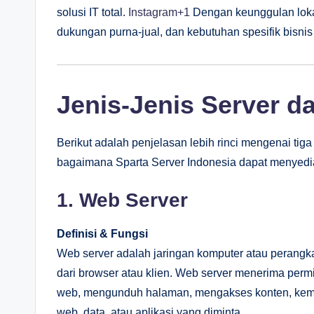
solusi IT total.
Instagram
+1
Dengan keunggulan lokal
dukungan purna-jual, dan kebutuhan spesifik bisnis 
Jenis-Jenis Server d
Berikut adalah penjelasan lebih rinci mengenai tig
bagaimana Sparta Server Indonesia dapat menyedi
1. Web Server
Definisi & Fungsi
Web server adalah jaringan komputer atau perang
dari browser atau klien. Web server menerima perm
web, mengunduh halaman, mengakses konten, kem
web, data, atau aplikasi yang diminta.