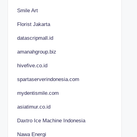
Smile Art
Florist Jakarta
datascripmall.id
amanahgroup.biz
hivefive.co.id
spartaserverindonesia.com
mydentismile.com
asiatimur.co.id
Daxtro Ice Machine Indonesia
Nawa Energi