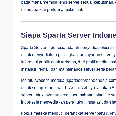
bagaimana memilih jenis server sesuai kebutuhan, 
mendapatkan performa maksimal.
Siapa Sparta Server Indon
Sparta Server Indonesia adalah penyedia solusi serv
untuk menyediakan perangkat dan layanan server y
informasi publik agak terbatas, dari profil media s
instalasi, rental, dan maintenance server serta pera
Melalui website mereka (spartaserverindonesia.com
untuk setiap kebutuhan IT Anda”. Artinya: apakah A
server untuk layanan email perusahaan, atau file s
Indonesia menyediakan perangkat, instalasi, dan 
Fokus mereka meliputi: perangkat server baru & refur