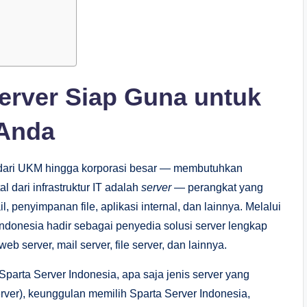
Server Siap Guna untuk
 Anda
lai dari UKM hingga korporasi besar — membutuhkan
l dari infrastruktur IT adalah
server
— perangkat yang
, penyimpanan file, aplikasi internal, dan lainnya. Melalui
Indonesia hadir sebagai penyedia solusi server lengkap
 server, mail server, file server, dan lainnya.
Sparta Server Indonesia, apa saja jenis server yang
server), keunggulan memilih Sparta Server Indonesia,