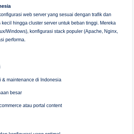
nesia
nfigurasi web server yang sesuai dengan trafik dan
 kecil hingga cluster server untuk beban tinggi. Mereka
nux/Windows), konfigurasi stack populer (Apache, Nginx,
si performa.
i
i & maintenance di Indonesia
ahaan besar
-commerce atau portal content