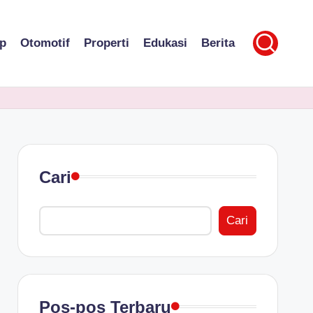
p
Otomotif
Properti
Edukasi
Berita
Cari
Cari
Pos-pos Terbaru