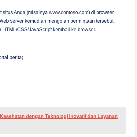
t situs Anda (misalnya
www.contoso.com
) di browser,
 Web server kemudian mengolah permintaan tersebut,
an HTML/CSS/JavaScript kembali ke browser.
tal berita)
 Kesehatan dengan Teknologi Inovatif dan Layanan