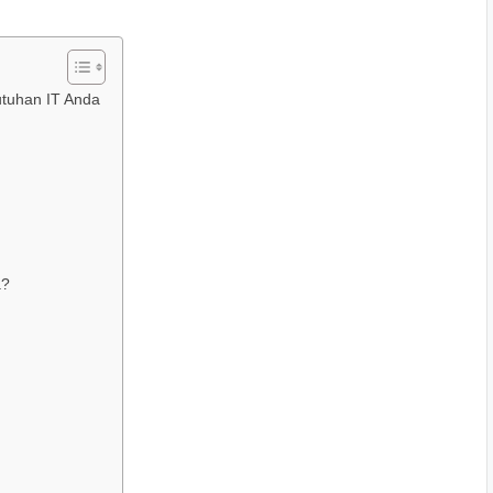
utuhan IT Anda
a?