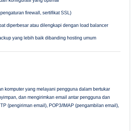
dan konfigurasi yang optimal
gaturan firewall, sertifikat SSL)
dapat diperbesar atau dilengkapi dengan load balancer
ackup yang lebih baik dibanding hosting umum
ingan komputer yang melayani pengguna dalam bertukar
menyimpan, dan mengirimkan email antar pengguna dan
SMTP (pengiriman email), POP3/IMAP (pengambilan email),