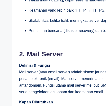
Waktu muat (loading) cepat, karena hardware 
Keamanan yang lebih baik (HTTP → HTTPS, pen
Skalabilitas: ketika trafik meningkat, server 
Pemulihan bencana (disaster recovery) dan b
2. Mail Server
Definisi & Fungsi
Mail server (atau email server) adalah sistem jar
pesan elektronik (email). Mail server menerima, 
antar domain. Fungsi utama mail server meliputi 
serta pengelolaan anti-spam dan keamanan email.
Kapan Dibutuhkan