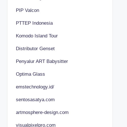
PIP Valcon
PTTEP Indonesia
Komodo Island Tour
Distributor Genset
Penyalur ART Babysitter
Optima Glass
emstechnology.id/
sentosasatya.com
artmosphere-design.com
visualpixelpro.com