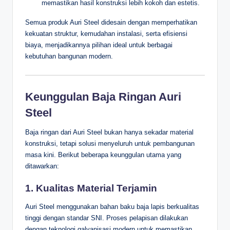
memastikan hasil konstruksi lebih kokoh dan estetis.
Semua produk Auri Steel didesain dengan memperhatikan
kekuatan struktur, kemudahan instalasi, serta efisiensi
biaya, menjadikannya pilihan ideal untuk berbagai
kebutuhan bangunan modern.
Keunggulan Baja Ringan Auri
Steel
Baja ringan dari Auri Steel bukan hanya sekadar material
konstruksi, tetapi solusi menyeluruh untuk pembangunan
masa kini. Berikut beberapa keunggulan utama yang
ditawarkan:
1. Kualitas Material Terjamin
Auri Steel menggunakan bahan baku baja lapis berkualitas
tinggi dengan standar SNI. Proses pelapisan dilakukan
dengan teknologi galvanisasi modern untuk memastikan