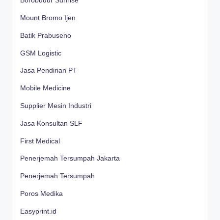
Borobudur Sunrise
Mount Bromo Ijen
Batik Prabuseno
GSM Logistic
Jasa Pendirian PT
Mobile Medicine
Supplier Mesin Industri
Jasa Konsultan SLF
First Medical
Penerjemah Tersumpah Jakarta
Penerjemah Tersumpah
Poros Medika
Easyprint.id