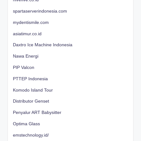
spartaserverindonesia.com
mydentismile.com
asiatimur.co.id
Daxtro Ice Machine Indonesia
Nawa Energi
PIP Valcon
PTTEP Indonesia
Komodo Island Tour
Distributor Genset
Penyalur ART Babysitter
Optima Glass
emstechnology.id/