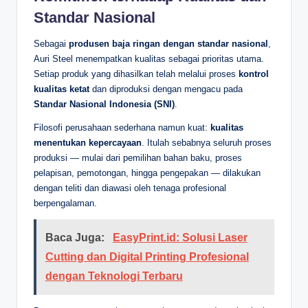
Standar Nasional
Sebagai
produsen baja ringan dengan standar nasional
,
Auri Steel menempatkan kualitas sebagai prioritas utama.
Setiap produk yang dihasilkan telah melalui proses
kontrol
kualitas ketat
dan diproduksi dengan mengacu pada
Standar Nasional Indonesia (SNI)
.
Filosofi perusahaan sederhana namun kuat:
kualitas
menentukan kepercayaan
. Itulah sebabnya seluruh proses
produksi — mulai dari pemilihan bahan baku, proses
pelapisan, pemotongan, hingga pengepakan — dilakukan
dengan teliti dan diawasi oleh tenaga profesional
berpengalaman.
Baca Juga:
EasyPrint.id: Solusi Laser
Cutting dan Digital Printing Profesional
dengan Teknologi Terbaru