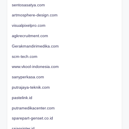
sentosasatya.com
artmosphere-design.com
visualpixelpro.com
agkrecruitment.com
Gerakmandirimedika.com
scm-tech.com
www.vkool-indonesia.com
sanyperkasa.com
putrajaya-teknik.com
pastelink.id
putramedikacenter.com
sparepart-genset.co.id
rajaprinter.id