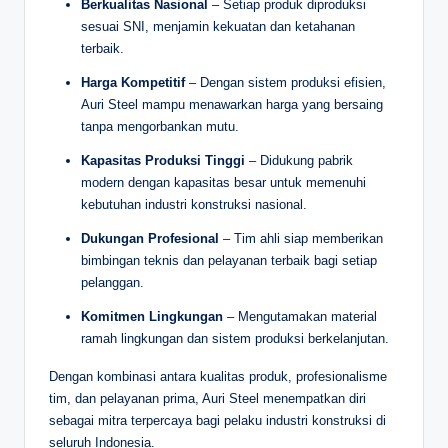
Berkualitas Nasional
– Setiap produk diproduksi
sesuai SNI, menjamin kekuatan dan ketahanan
terbaik.
Harga Kompetitif
– Dengan sistem produksi efisien,
Auri Steel mampu menawarkan harga yang bersaing
tanpa mengorbankan mutu.
Kapasitas Produksi Tinggi
– Didukung pabrik
modern dengan kapasitas besar untuk memenuhi
kebutuhan industri konstruksi nasional.
Dukungan Profesional
– Tim ahli siap memberikan
bimbingan teknis dan pelayanan terbaik bagi setiap
pelanggan.
Komitmen Lingkungan
– Mengutamakan material
ramah lingkungan dan sistem produksi berkelanjutan.
Dengan kombinasi antara kualitas produk, profesionalisme
tim, dan pelayanan prima, Auri Steel menempatkan diri
sebagai mitra terpercaya bagi pelaku industri konstruksi di
seluruh Indonesia.