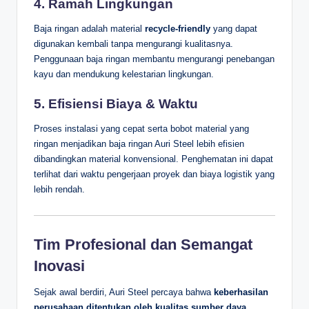
4. Ramah Lingkungan
Baja ringan adalah material
recycle-friendly
yang dapat
digunakan kembali tanpa mengurangi kualitasnya.
Penggunaan baja ringan membantu mengurangi penebangan
kayu dan mendukung kelestarian lingkungan.
5. Efisiensi Biaya & Waktu
Proses instalasi yang cepat serta bobot material yang
ringan menjadikan baja ringan Auri Steel lebih efisien
dibandingkan material konvensional. Penghematan ini dapat
terlihat dari waktu pengerjaan proyek dan biaya logistik yang
lebih rendah.
Tim Profesional dan Semangat
Inovasi
Sejak awal berdiri, Auri Steel percaya bahwa
keberhasilan
perusahaan ditentukan oleh kualitas sumber daya