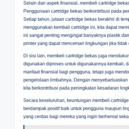
Selain dari aspek finansial, membeli cartridge beka
Penggunaan cartridge bekas berkontribusi pada pe
Setiap tahun, jutaan cartridge bekas berakhir di 
menggunakan kembali cartridge ini, kita dapat me
ini sangat penting mengingat banyaknya plastik da
printer yang dapat mencemari lingkungan jika tidak
Di sisi lain, membeli cartridge bekas juga menduku
digunakan diproses untuk digunakannya kembali, dar
manfaat finansial bagi pengguna, tetapi juga mendo
pengelolaan limbahnya. Dengan menyebarluaskan k
kita berkontribusi pada peningkatan kesadaran lin
Secara keseluruhan, keuntungan membeli cartridg
berdampak positif baik untuk pengguna maupun lin
yang cerdas bagi mereka yang ingin berhemat sekali