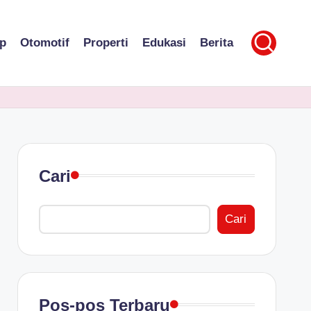
p
Otomotif
Properti
Edukasi
Berita
Cari
Cari
Pos-pos Terbaru