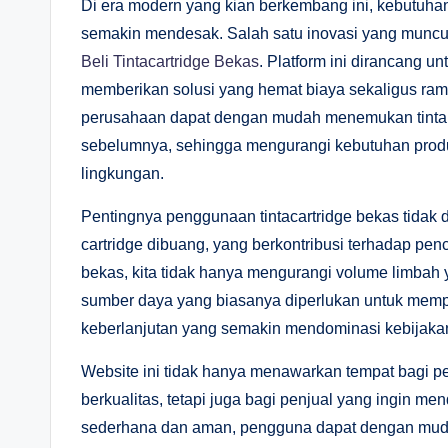
Di era modern yang kian berkembang ini, kebutuh
semakin mendesak. Salah satu inovasi yang muncu
Beli Tintacartridge Bekas
. Platform ini dirancang unt
memberikan solusi yang hemat biaya sekaligus ramah
perusahaan dapat dengan mudah menemukan tinta c
sebelumnya, sehingga mengurangi kebutuhan produ
lingkungan.
Pentingnya penggunaan tintacartridge bekas tidak d
cartridge dibuang, yang berkontribusi terhadap p
bekas, kita tidak hanya mengurangi volume limbah
sumber daya yang biasanya diperlukan untuk mempro
keberlanjutan yang semakin mendominasi kebijakan
Website ini tidak hanya menawarkan tempat bagi 
berkualitas, tetapi juga bagi penjual yang ingin 
sederhana dan aman, pengguna dapat dengan mudah 