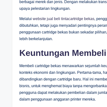
berbagai merek dan jenis. Dengan melakukan transak
upaya pelestarian lingkungan.
Melalui
website jual beli tintacartridge bekas
, peng
dibutuhkan, tetapi juga menyadari pentingnya pera
penggunaan cartridge bekas bukan sekadar pilihan
lebih berkelanjutan.
Keuntungan Membeli 
Membeli cartridge bekas menawarkan sejumlah keun
konteks ekonomi dan lingkungan. Pertama-tama, ha
dibandingkan dengan cartridge baru. Hal ini memb
bisnis, untuk menghemat biaya tanpa mengorbankan
pengguna dapat melakukan pembelian dalam jumlah
dalam penggunaan anggaran printer mereka.