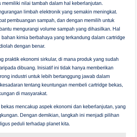
s memiliki nilai tambah dalam hal keberlanjutan.
ngurangan limbah elektronik yang semakin meningkat.
tempat pembuangan sampah, dan dengan memilih untuk
mbantu mengurangi volume sampah yang dihasilkan. Hal
n bahan kimia berbahaya yang terkandung dalam cartridge
 diolah dengan benar.
ng praktik ekonomi sirkular, di mana produk yang sudah
ipada dibuang. Inisiatif ini tidak hanya memberikan
rong industri untuk lebih bertanggung jawab dalam
esadaran tentang keuntungan membeli cartridge bekas,
gkungan di masyarakat.
e bekas mencakup aspek ekonomi dan keberlanjutan, yang
gkungan. Dengan demikian, langkah ini menjadi pilihan
gus peduli terhadap planet kita.