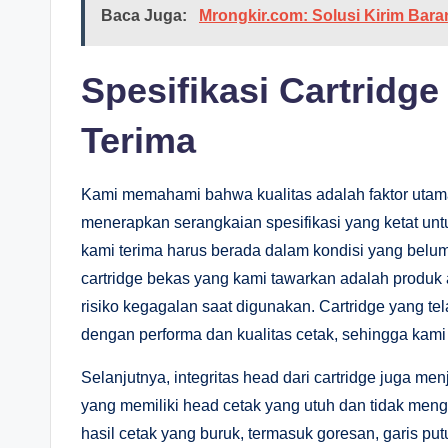
Baca Juga:
Mrongkir.com: Solusi Kirim Bar
Spesifikasi Cartridg
Terima
Kami memahami bahwa kualitas adalah faktor utama 
menerapkan serangkaian spesifikasi yang ketat untu
kami terima harus berada dalam kondisi yang belum
cartridge bekas yang kami tawarkan adalah produk
risiko kegagalan saat digunakan. Cartridge yang te
dengan performa dan kualitas cetak, sehingga kami
Selanjutnya, integritas head dari cartridge juga m
yang memiliki head cetak yang utuh dan tidak me
hasil cetak yang buruk, termasuk goresan, garis pu