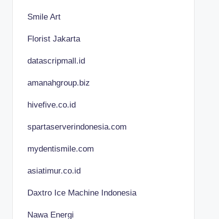
Smile Art
Florist Jakarta
datascripmall.id
amanahgroup.biz
hivefive.co.id
spartaserverindonesia.com
mydentismile.com
asiatimur.co.id
Daxtro Ice Machine Indonesia
Nawa Energi