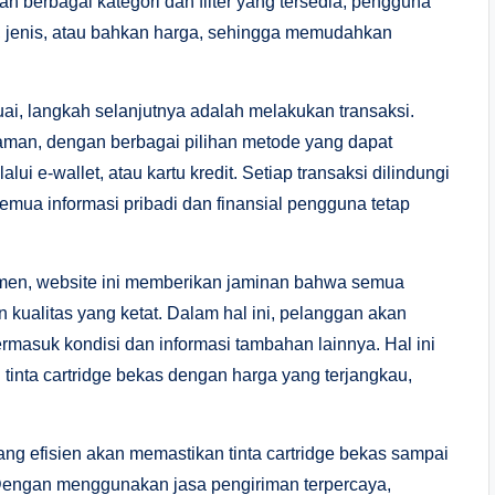
 berbagai kategori dan filter yang tersedia, pengguna
k, jenis, atau bahkan harga, sehingga memudahkan
ai, langkah selanjutnya adalah melakukan transaksi.
man, dengan berbagai pilihan metode yang dapat
i e-wallet, atau kartu kredit. Setiap transaksi dilindungi
emua informasi pribadi dan finansial pengguna tetap
umen, website ini memberikan jaminan bahwa semua
n kualitas yang ketat. Dalam hal ini, pelanggan akan
ermasuk kondisi dan informasi tambahan lainnya. Hal ini
inta cartridge bekas dengan harga yang terjangkau,
yang efisien akan memastikan tinta cartridge bekas sampai
engan menggunakan jasa pengiriman terpercaya,