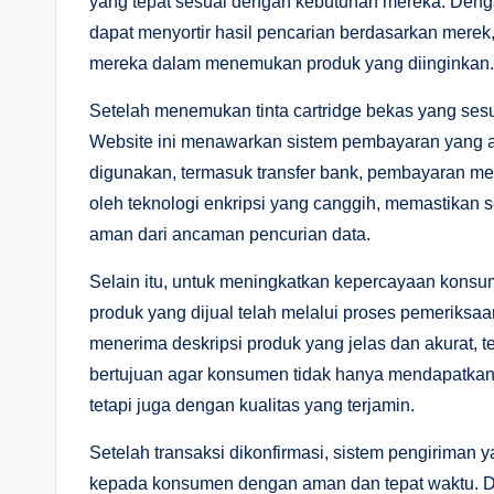
yang tepat sesuai dengan kebutuhan mereka. Dengan
dapat menyortir hasil pencarian berdasarkan mere
mereka dalam menemukan produk yang diinginkan.
Setelah menemukan tinta cartridge bekas yang sesu
Website ini menawarkan sistem pembayaran yang a
digunakan, termasuk transfer bank, pembayaran melalu
oleh teknologi enkripsi yang canggih, memastikan s
aman dari ancaman pencurian data.
Selain itu, untuk meningkatkan kepercayaan kons
produk yang dijual telah melalui proses pemeriksaa
menerima deskripsi produk yang jelas dan akurat, t
bertujuan agar konsumen tidak hanya mendapatkan t
tetapi juga dengan kualitas yang terjamin.
Setelah transaksi dikonfirmasi, sistem pengiriman 
kepada konsumen dengan aman dan tepat waktu. D