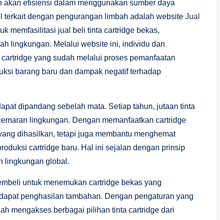
an akan efisiensi dalam menggunakan sumber daya
l terkait dengan pengurangan limbah adalah website
Jual
uk memfasilitasi jual beli tinta cartridge bekas,
 lingkungan. Melalui website ini, individu dan
artridge yang sudah melalui proses pemanfaatan
ksi barang baru dan dampak negatif terhadap
apat dipandang sebelah mata. Setiap tahun, jutaan tinta
encemaran lingkungan. Dengan memanfaatkan cartridge
 yang dihasilkan, tetapi juga membantu menghemat
duksi cartridge baru. Hal ini sejalan dengan prinsip
 lingkungan global.
pembeli untuk menemukan cartridge bekas yang
mendapat penghasilan tambahan. Dengan pengaturan yang
mengakses berbagai pilihan tinta cartridge dari