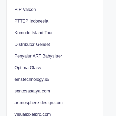
PIP Valcon
PTTEP Indonesia
Komodo Island Tour
Distributor Genset
Penyalur ART Babysitter
Optima Glass
emstechnology.id/
sentosasatya.com
artmosphere-design.com
visualpixelpro.com