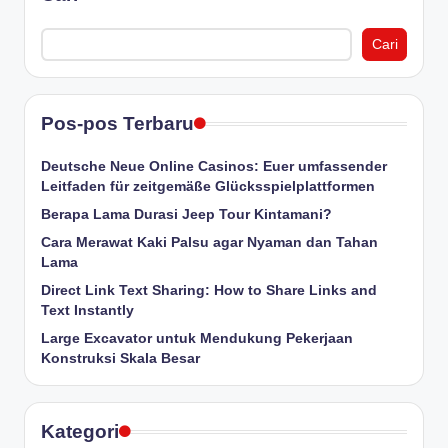
Cari
Pos-pos Terbaru
Deutsche Neue Online Casinos: Euer umfassender
Leitfaden für zeitgemäße Glücksspielplattformen
Berapa Lama Durasi Jeep Tour Kintamani?
Cara Merawat Kaki Palsu agar Nyaman dan Tahan
Lama
Direct Link Text Sharing: How to Share Links and
Text Instantly
Large Excavator untuk Mendukung Pekerjaan
Konstruksi Skala Besar
Kategori