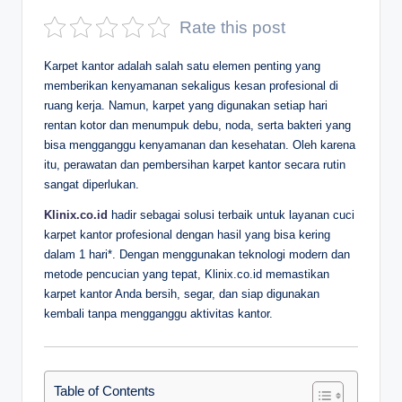
D
Rate this post
e
Karpet kantor adalah salah satu elemen penting yang
p
memberikan kenyamanan sekaligus kesan profesional di
ruang kerja. Namun, karpet yang digunakan setiap hari
a
rentan kotor dan menumpuk debu, noda, serta bakteri yang
n
bisa mengganggu kenyamanan dan kesehatan. Oleh karena
itu, perawatan dan pembersihan karpet kantor secara rutin
sangat diperlukan.
Klinix.co.id
hadir sebagai solusi terbaik untuk layanan cuci
karpet kantor profesional dengan hasil yang bisa kering
dalam 1 hari*. Dengan menggunakan teknologi modern dan
metode pencucian yang tepat, Klinix.co.id memastikan
karpet kantor Anda bersih, segar, dan siap digunakan
kembali tanpa mengganggu aktivitas kantor.
Table of Contents