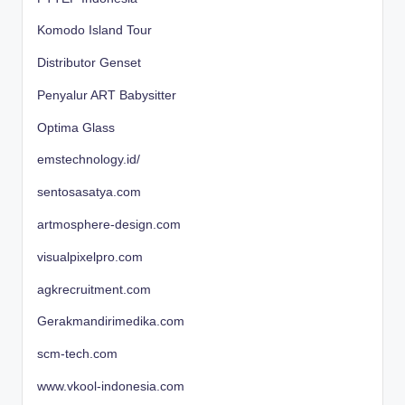
Komodo Island Tour
Distributor Genset
Penyalur ART Babysitter
Optima Glass
emstechnology.id/
sentosasatya.com
artmosphere-design.com
visualpixelpro.com
agkrecruitment.com
Gerakmandirimedika.com
scm-tech.com
www.vkool-indonesia.com