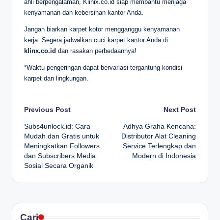
ahli berpengalaman, Klinix.co.id siap membantu menjaga
kenyamanan dan kebersihan kantor Anda.
Jangan biarkan karpet kotor mengganggu kenyamanan
kerja. Segera jadwalkan cuci karpet kantor Anda di
klinx.co.id
dan rasakan perbedaannya!
*Waktu pengeringan dapat bervariasi tergantung kondisi
karpet dan lingkungan.
Post
Previous Post
Next Post
Subs4unlock.id: Cara
Adhya Graha Kencana:
navigation
Mudah dan Gratis untuk
Distributor Alat Cleaning
Meningkatkan Followers
Service Terlengkap dan
dan Subscribers Media
Modern di Indonesia
Sosial Secara Organik
Cari