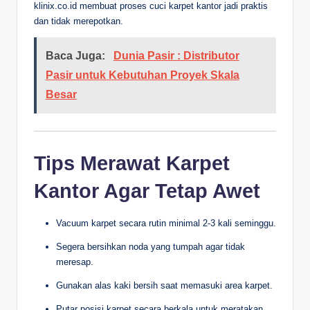
klinix.co.id membuat proses cuci karpet kantor jadi praktis
dan tidak merepotkan.
Baca Juga:
Dunia Pasir : Distributor
Pasir untuk Kebutuhan Proyek Skala
Besar
Tips Merawat Karpet
Kantor Agar Tetap Awet
Vacuum karpet secara rutin minimal 2-3 kali seminggu.
Segera bersihkan noda yang tumpah agar tidak
meresap.
Gunakan alas kaki bersih saat memasuki area karpet.
Putar posisi karpet secara berkala untuk meratakan