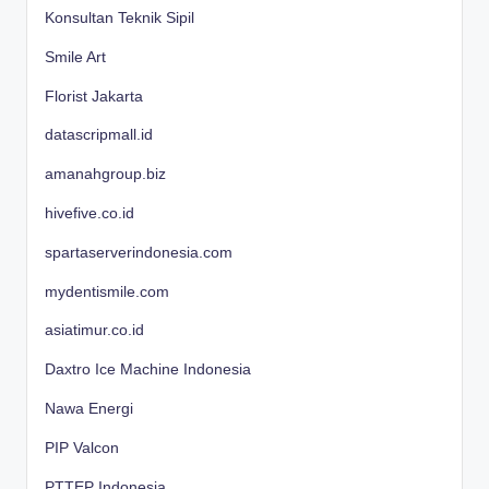
Konsultan Teknik Sipil
Smile Art
Florist Jakarta
datascripmall.id
amanahgroup.biz
hivefive.co.id
spartaserverindonesia.com
mydentismile.com
asiatimur.co.id
Daxtro Ice Machine Indonesia
Nawa Energi
PIP Valcon
PTTEP Indonesia