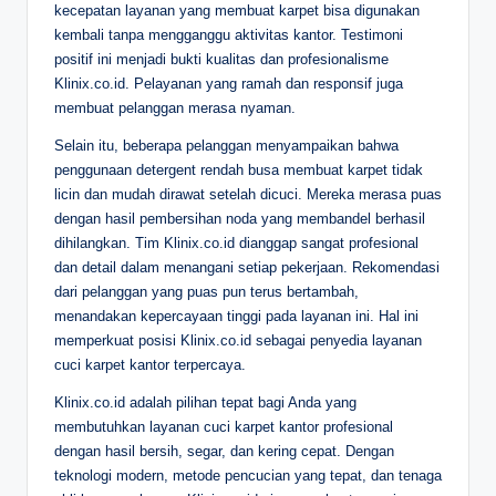
kecepatan layanan yang membuat karpet bisa digunakan
kembali tanpa mengganggu aktivitas kantor. Testimoni
positif ini menjadi bukti kualitas dan profesionalisme
Klinix.co.id. Pelayanan yang ramah dan responsif juga
membuat pelanggan merasa nyaman.
Selain itu, beberapa pelanggan menyampaikan bahwa
penggunaan detergent rendah busa membuat karpet tidak
licin dan mudah dirawat setelah dicuci. Mereka merasa puas
dengan hasil pembersihan noda yang membandel berhasil
dihilangkan. Tim Klinix.co.id dianggap sangat profesional
dan detail dalam menangani setiap pekerjaan. Rekomendasi
dari pelanggan yang puas pun terus bertambah,
menandakan kepercayaan tinggi pada layanan ini. Hal ini
memperkuat posisi Klinix.co.id sebagai penyedia layanan
cuci karpet kantor terpercaya.
Klinix.co.id adalah pilihan tepat bagi Anda yang
membutuhkan layanan cuci karpet kantor profesional
dengan hasil bersih, segar, dan kering cepat. Dengan
teknologi modern, metode pencucian yang tepat, dan tenaga