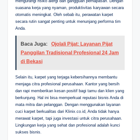
mengurangi risiko alergi dan gangguan pernapasan. Dengan
suasana kerja yang nyaman, produktivitas karyawan secara
otomatis meningkat. Oleh sebab itu, perawatan karpet
secara rutin sangat penting untuk menunjang performa tim
Anda.
Baca Juga:
Ojolali Pijat: Layanan Pijat
Panggilan Tradisional Profesional 24 Jam
di Bekasi
Selain itu, karpet yang terjaga kebersihannya membantu
menjaga citra profesional perusahaan. Kantor yang bersih
dan rapi memberikan kesan positif bagi tamu dan klien yang
berkunjung. Hal ini bisa memperkuat reputasi bisnis Anda di
mata mitra dan pelanggan. Dengan menggunakan layanan
cuci karpet berkualitas dari Klinix.co.id, Anda tidak hanya
merawat karpet, tapi juga investasi untuk citra perusahaan.
Lingkungan kerja yang sehat dan profesional adalah kunci
sukses bisnis.