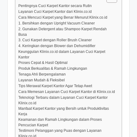
Pentingnya Cuci Karpet Kantor secara Rutin
Layanan Cuci Karpet Kantor dari Klinix.co.id
Cara Mencuci Karpet yang Benar Menurut Klinix.co.id
1. Bersihkan dengan Upright Vacuum Cleaner
2. Gunakan Detergent atau Shampoo Karpet Rendah
Busa
3. Cuci Karpet dengan Roller Brush Cleaner
4. Keringkan dengan Blower dan Dehumidifier
Keunggulan Klinix.co.id dalam Layanan Cuci Karpet
Kantor
Proses Cepat & Hasil Optimal
Produk Berkualitas & Ramah Lingkungan
Tenaga Ahli Berpengalaman
Layanan Mudah & Fleksibel
Tips Merawat Karpet Kantor Agar Tetap Awet
Cara Memesan Layanan Cuci Karpet Kantor di Klinix.co.id
Teknologi Terbaru dalam Layanan Cuci Karpet Kantor
Klinix.co.id
Manfaat Karpet Kantor yang Bersih untuk Produktivitas
Kerja
Keamanan dan Ramah Lingkungan dalam Proses
Pencucian Karpet
Testimoni Pelanggan yang Puas dengan Layanan
Klinix.co.id