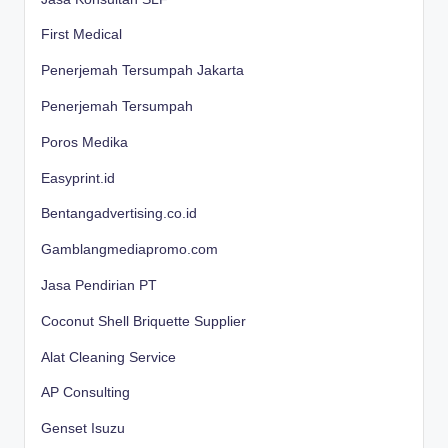
First Medical
Penerjemah Tersumpah Jakarta
Penerjemah Tersumpah
Poros Medika
Easyprint.id
Bentangadvertising.co.id
Gamblangmediapromo.com
Jasa Pendirian PT
Coconut Shell Briquette Supplier
Alat Cleaning Service
AP Consulting
Genset Isuzu