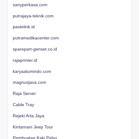
sanyperkasa.com
putrajaya-teknik.com
pastelink.id
putramedikacenter.com
sparepart-genset.co.id
rajaprinter.id
karyaalumindo.com
magnusjava.com
Raja Server
Cable Tray
Rejeki Arta Jaya
Kintamani Jeep Tour
Pembuatan Kaki Palsu