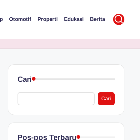
p
Otomotif
Properti
Edukasi
Berita
Cari
Cari
Pos-pos Terbaru