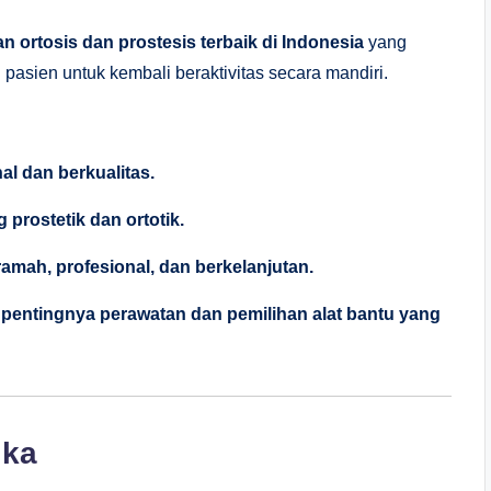
n ortosis dan prostesis terbaik di Indonesia
yang
pasien untuk kembali beraktivitas secara mandiri.
al dan berkualitas.
 prostetik dan ortotik.
ah, profesional, dan berkelanjutan.
pentingnya perawatan dan pemilihan alat bantu yang
ika