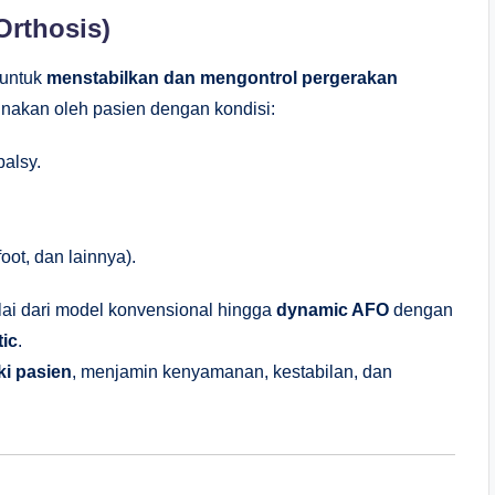
Orthosis)
 untuk
menstabilkan dan mengontrol pergerakan
unakan oleh pasien dengan kondisi:
palsy.
oot, dan lainnya).
ai dari model konvensional hingga
dynamic AFO
dengan
tic
.
i pasien
, menjamin kenyamanan, kestabilan, dan