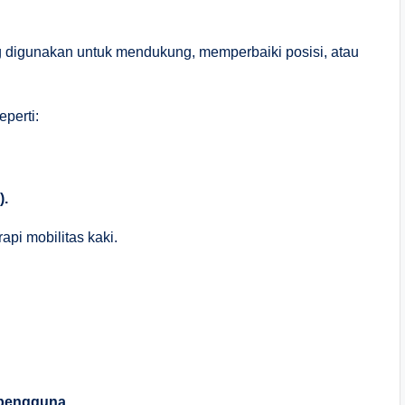
g digunakan untuk mendukung, memperbaiki posisi, atau
perti:
).
api mobilitas kaki.
 pengguna.