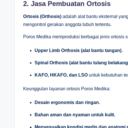
2. Jasa Pembuatan Ortosis
Ortosis (Orthosis)
adalah alat bantu eksternal yan
mengontrol gerakan anggota tubuh tertentu.
Poros Medika memproduksi berbagai jenis ortosis se
Upper Limb Orthosis (alat bantu tangan).
Spinal Orthosis (alat bantu tulang belakang
KAFO, HKAFO, dan LSO
untuk kebutuhan ter
Keunggulan layanan ortosis Poros Medika:
Desain ergonomis dan ringan.
Bahan aman dan nyaman untuk kulit.
Menyesuaikan kondisi medis dan anatomi