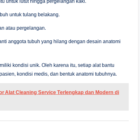
tu untuk lutut hingga pergelangan kaki.
uh untuk tulang belakang.
gan atau pergelangan.
nti anggota tubuh yang hilang dengan desain anatomi
ki kondisi unik. Oleh karena itu, setiap alat bantu
asien, kondisi medis, dan bentuk anatomi tubuhnya.
r Alat Cleaning Service Terlengkap dan Modern di