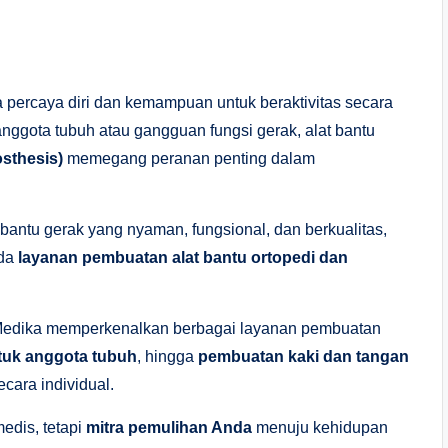
a percaya diri dan kemampuan untuk beraktivitas secara
nggota tubuh atau gangguan fungsi gerak, alat bantu
osthesis)
memegang peranan penting dalam
bantu gerak yang nyaman, fungsional, dan berkualitas,
ada
layanan pembuatan alat bantu ortopedi dan
Medika memperkenalkan berbagai layanan pembuatan
ntuk anggota tubuh
, hingga
pembuatan kaki dan tangan
cara individual.
edis, tetapi
mitra pemulihan Anda
menuju kehidupan