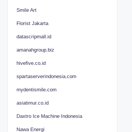
Smile Art
Florist Jakarta
datascripmall.id
amanahgroup.biz
hivefive.co.id
spartaserverindonesia.com
mydentismile.com
asiatimur.co.id
Daxtro Ice Machine Indonesia
Nawa Energi