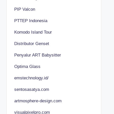
PIP Valcon
PTTEP Indonesia
Komodo Island Tour
Distributor Genset
Penyalur ART Babysitter
Optima Glass
emstechnology.id/
sentosasatya.com
artmosphere-design.com
visualpixelpro.com