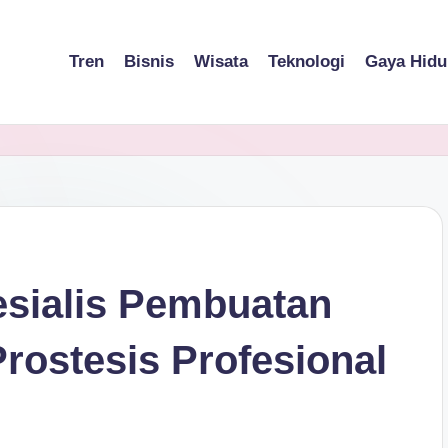
Tren
Bisnis
Wisata
Teknologi
Gaya Hidu
esialis Pembuatan
Prostesis Profesional