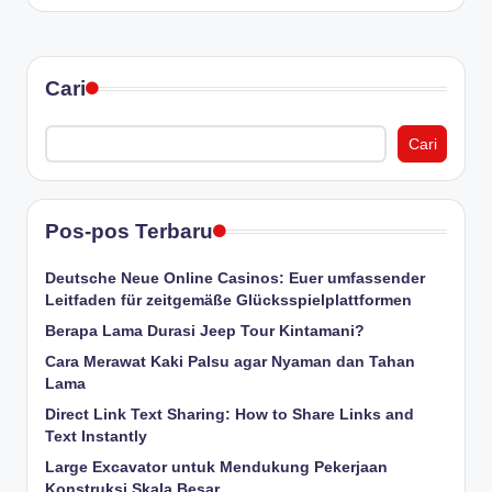
Cari
Cari
Pos-pos Terbaru
Deutsche Neue Online Casinos: Euer umfassender
Leitfaden für zeitgemäße Glücksspielplattformen
Berapa Lama Durasi Jeep Tour Kintamani?
Cara Merawat Kaki Palsu agar Nyaman dan Tahan
Lama
Direct Link Text Sharing: How to Share Links and
Text Instantly
Large Excavator untuk Mendukung Pekerjaan
Konstruksi Skala Besar