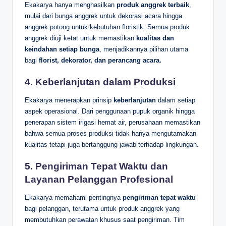
Ekakarya hanya menghasilkan
produk anggrek terbaik
,
mulai dari bunga anggrek untuk dekorasi acara hingga
anggrek potong untuk kebutuhan floristik. Semua produk
anggrek diuji ketat untuk memastikan
kualitas dan
keindahan setiap bunga
, menjadikannya pilihan utama
bagi
florist, dekorator, dan perancang acara.
4.
Keberlanjutan dalam Produksi
Ekakarya menerapkan prinsip
keberlanjutan
dalam setiap
aspek operasional. Dari penggunaan pupuk organik hingga
penerapan sistem irigasi hemat air, perusahaan memastikan
bahwa semua proses produksi tidak hanya mengutamakan
kualitas tetapi juga bertanggung jawab terhadap lingkungan.
5.
Pengiriman Tepat Waktu dan
Layanan Pelanggan Profesional
Ekakarya memahami pentingnya
pengiriman tepat waktu
bagi pelanggan, terutama untuk produk anggrek yang
membutuhkan perawatan khusus saat pengiriman. Tim