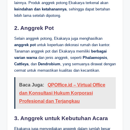
lainnya. Produk anggrek potong Ekakarya terkenal akan
keindahan dan ketahanannya
, sehingga dapat bertahan
lebih lama setelah dipotong.
2.
Anggrek Pot
Selain anggrek potong, Ekakarya juga menghasilkan
anggrek pot
untuk keperluan dekorasi rumah dan kantor.
Tanaman anggrek pot dari Ekakarya memiliki
berbagai
varian warna
dan jenis anggrek, seperti
Phalaenopsis
,
Cattleya
, dan
Dendrobium
, yang semuanya dirawat dengan
cermat untuk memastikan kualitas dan kecantikan.
Baca Juga:
QPOffice.id – Virtual Office
dan Konsultasi Hukum Korporasi
Profesional dan Terjangkau
3.
Anggrek untuk Kebutuhan Acara
Ekakarya juga menyediakan anggrek dalam jumlah besar