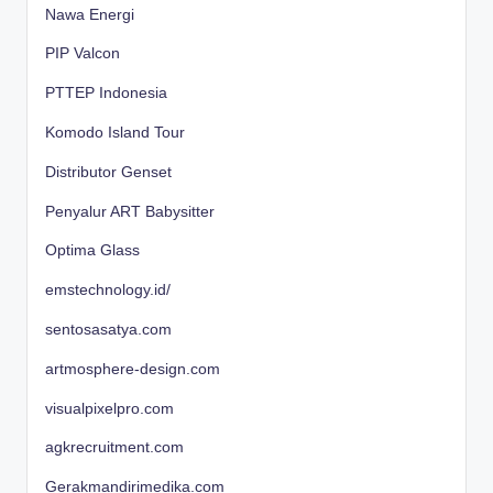
Nawa Energi
PIP Valcon
PTTEP Indonesia
Komodo Island Tour
Distributor Genset
Penyalur ART Babysitter
Optima Glass
emstechnology.id/
sentosasatya.com
artmosphere-design.com
visualpixelpro.com
agkrecruitment.com
Gerakmandirimedika.com