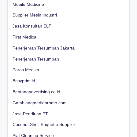
Mobile Medicine
Supplier Mesin Industri
Jasa Konsultan SLF
First Medical
Penerjemah Tersumpah Jakarta
Penerjemah Tersumpah
Poros Medika
Easyprint.id
Bentangadvertising.co.id
Gamblangmediapromo.com
Jasa Pendirian PT
Coconut Shell Briquette Supplier
Alat Cleaning Service