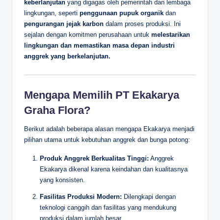
keberlanjutan
yang digagas oleh pemerintah dan lembaga
lingkungan, seperti
penggunaan pupuk organik
dan
pengurangan jejak karbon
dalam proses produksi. Ini
sejalan dengan komitmen perusahaan untuk
melestarikan
lingkungan dan memastikan masa depan industri
anggrek yang berkelanjutan.
Mengapa Memilih PT Ekakarya
Graha Flora?
Berikut adalah beberapa alasan mengapa Ekakarya menjadi
pilihan utama untuk kebutuhan anggrek dan bunga potong:
Produk Anggrek Berkualitas Tinggi:
Anggrek
Ekakarya dikenal karena keindahan dan kualitasnya
yang konsisten.
Fasilitas Produksi Modern:
Dilengkapi dengan
teknologi canggih dan fasilitas yang mendukung
produksi dalam jumlah besar.