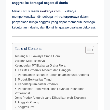
anggrek ke berbagai negara di dunia
.
Melalui situs resmi
ekakarya.com
, Ekakarya
memperkenalkan diri sebagai
mitra terpercaya
dalam
penyediaan bunga anggrek yang dapat memenuhi berbagai
kebutuhan industri, dari florist hingga perusahaan dekorasi.
Table of Contents
Tentang PT Ekakarya Graha Flora
Visi dan Misi Ekakarya
Keunggulan PT Ekakarya Graha Flora
1. Fasilitas Produksi Modern dan Canggih
2. Pengalaman Bertahun-Tahun dalam Industri Anggrek
3. Produk Berkualitas Tinggi
4. Keberlanjutan dalam Produksi
5. Pengiriman Tepat Waktu dan Layanan Pelanggan
Profesional
Jenis Produk Anggrek yang Dihasilkan oleh Ekakarya
1. Anggrek Potong
2. Anggrek Pot