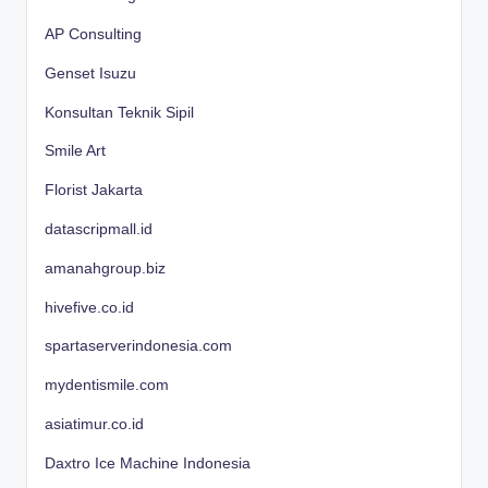
AP Consulting
Genset Isuzu
Konsultan Teknik Sipil
Smile Art
Florist Jakarta
datascripmall.id
amanahgroup.biz
hivefive.co.id
spartaserverindonesia.com
mydentismile.com
asiatimur.co.id
Daxtro Ice Machine Indonesia