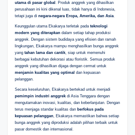
utama di pasar global
. Produk anggrek yang dihasilkan
perusahaan ini kini dikenal luas, tidak hanya di Indonesia,
tetapi juga di
negara-negara Eropa, Amerika, dan Asia
.
Keunggulan utama Ekakarya terletak pada
teknologi
modern yang diterapkan
dalam setiap tahap produksi
anggrek. Dengan sistem budidaya yang efisien dan ramah
lingkungan, Ekakarya mampu menghasilkan bunga anggrek
yang
tahan lama dan cantik
, siap untuk memenuhi
berbagai kebutuhan dekorasi atau floristik. Semua produk
anggrek yang dihasilkan dijaga dengan cermat untuk
menjamin kualitas yang optimal
dan kepuasan
pelanggan.
Secara keseluruhan, Ekakarya bertekad untuk menjadi
pemimpin industri anggrek
di Asia Tenggara dengan
mengutamakan inovasi, kualitas, dan keberlanjutan. Dengan
terus menjaga standar kualitas dan
berfokus pada
kepuasan pelanggan
, Ekakarya memastikan bahwa setiap
bunga anggrek yang diproduksi adalah pilihan terbaik untuk
pasar domestik dan internasional.