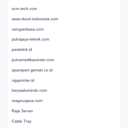
scm-tech.com
www.vkool-indonesia.com
sanyperkasa.com
putrajaya-teknik.com
pastelink.id
putramedikacenter.com
sparepart-genset.co.id
rajaprinter.id
karyaalumindo.com
magnusjava.com
Raja Server
Cable Tray