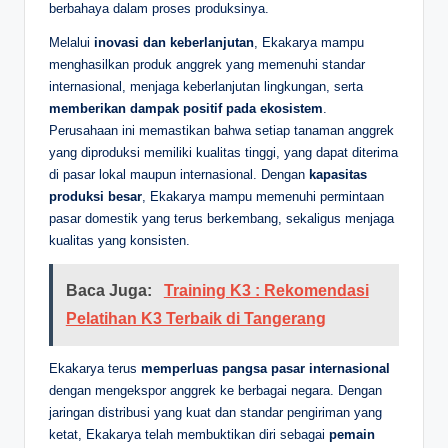
berbahaya dalam proses produksinya.
Melalui
inovasi dan keberlanjutan
, Ekakarya mampu
menghasilkan produk anggrek yang memenuhi standar
internasional, menjaga keberlanjutan lingkungan, serta
memberikan dampak positif pada ekosistem
.
Perusahaan ini memastikan bahwa setiap tanaman anggrek
yang diproduksi memiliki kualitas tinggi, yang dapat diterima
di pasar lokal maupun internasional. Dengan
kapasitas
produksi besar
, Ekakarya mampu memenuhi permintaan
pasar domestik yang terus berkembang, sekaligus menjaga
kualitas yang konsisten.
Baca Juga:
Training K3 : Rekomendasi
Pelatihan K3 Terbaik di Tangerang
Ekakarya terus
memperluas pangsa pasar internasional
dengan mengekspor anggrek ke berbagai negara. Dengan
jaringan distribusi yang kuat dan standar pengiriman yang
ketat, Ekakarya telah membuktikan diri sebagai
pemain