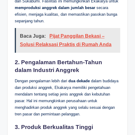
dan Sukabumi. Fasilitas ini memungkinkan Ekakarya untuk
memproduksi anggrek dalam jumlah besar
secara
efisien, menjaga kualitas, dan memastikan pasokan bunga
sepanjang tahun.
Baca Juga:
Pijat Panggilan Bekasi –
Solusi Relaksasi Praktis di Rumah Anda
2.
Pengalaman Bertahun-Tahun
dalam Industri Anggrek
Dengan pengalaman lebih dari
dua dekade
dalam budidaya
dan produksi anggrek, Ekakarya memiliki pengetahuan
mendalam tentang setiap jenis anggrek dan kebutuhan
pasar. Hal ini memungkinkan perusahaan untuk
menghadirkan produk anggrek yang selalu sesuai dengan
tren pasar dan permintaan pelanggan.
3.
Produk Berkualitas Tinggi