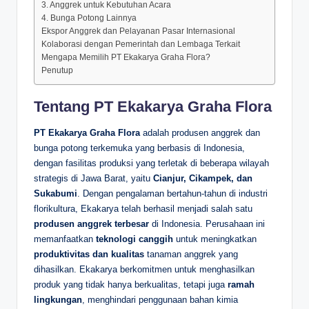
3. Anggrek untuk Kebutuhan Acara
4. Bunga Potong Lainnya
Ekspor Anggrek dan Pelayanan Pasar Internasional
Kolaborasi dengan Pemerintah dan Lembaga Terkait
Mengapa Memilih PT Ekakarya Graha Flora?
Penutup
Tentang PT Ekakarya Graha Flora
PT Ekakarya Graha Flora
adalah produsen anggrek dan
bunga potong terkemuka yang berbasis di Indonesia,
dengan fasilitas produksi yang terletak di beberapa wilayah
strategis di Jawa Barat, yaitu
Cianjur, Cikampek, dan
Sukabumi
. Dengan pengalaman bertahun-tahun di industri
florikultura, Ekakarya telah berhasil menjadi salah satu
produsen anggrek terbesar
di Indonesia. Perusahaan ini
memanfaatkan
teknologi canggih
untuk meningkatkan
produktivitas dan kualitas
tanaman anggrek yang
dihasilkan. Ekakarya berkomitmen untuk menghasilkan
produk yang tidak hanya berkualitas, tetapi juga
ramah
lingkungan
, menghindari penggunaan bahan kimia