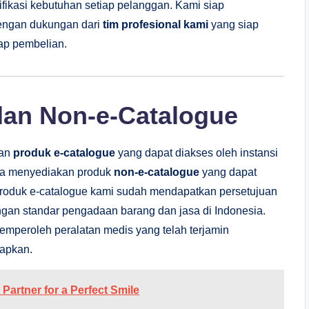
fikasi kebutuhan setiap pelanggan. Kami siap
dengan dukungan dari
tim profesional kami
yang siap
iap pembelian.
dan Non-e-Catalogue
kan
produk e-catalogue
yang dapat diakses oleh instansi
juga menyediakan produk
non-e-catalogue
yang dapat
Produk e-catalogue kami sudah mendapatkan persetujuan
gan standar pengadaan barang dan jasa di Indonesia.
mperoleh peralatan medis yang telah terjamin
tapkan.
 Partner for a Perfect Smile