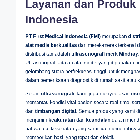
Layanan dan Produk P
Indonesia
PT First Medical Indonesia (FMI)
merupakan
distr
alat medis berkualitas
dari merek-merek terkenal d
distribusikan adalah
ultrasonografi merk Mindray
Ultrasonografi adalah alat medis yang digunakan
gelombang suara berfrekuensi tinggi untuk menghas
dalam pemeriksaan diagnostik di rumah sakit atau kl
Selain
ultrasonografi
, kami juga menyediakan
mon
memantau kondisi vital pasien secara real-time, ser
dan
timbangan digital
. Semua produk yang kami d
menjamin
keakuratan
dan
keandalan
dalam mendu
bahwa alat kesehatan yang kami jual memenuhi
st
memberikan hasil yang tepat dan efektif.