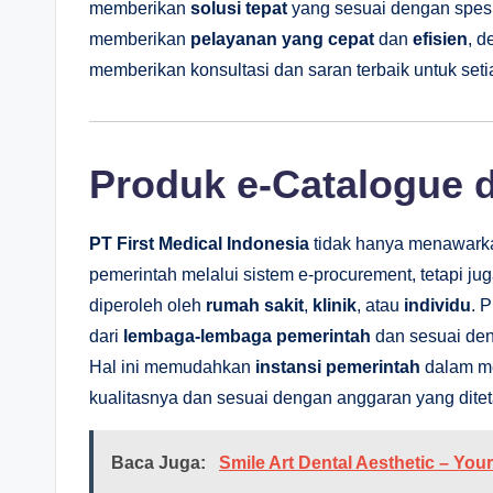
memberikan
solusi tepat
yang sesuai dengan spesi
memberikan
pelayanan yang cepat
dan
efisien
, 
memberikan konsultasi dan saran terbaik untuk set
Produk e-Catalogue 
PT First Medical Indonesia
tidak hanya menawar
pemerintah melalui sistem e-procurement, tetapi 
diperoleh oleh
rumah sakit
,
klinik
, atau
individu
. 
dari
lembaga-lembaga pemerintah
dan sesuai den
Hal ini memudahkan
instansi pemerintah
dalam me
kualitasnya dan sesuai dengan anggaran yang dite
Baca Juga:
Smile Art Dental Aesthetic – Your