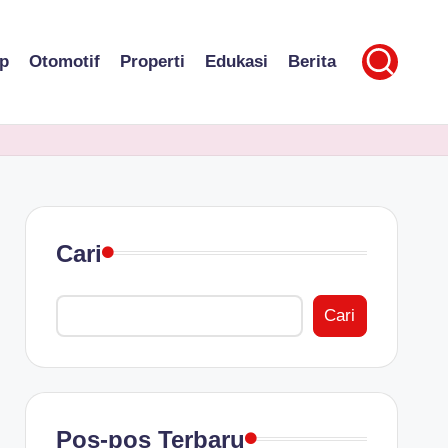
p
Otomotif
Properti
Edukasi
Berita
Cari
Cari
Pos-pos Terbaru