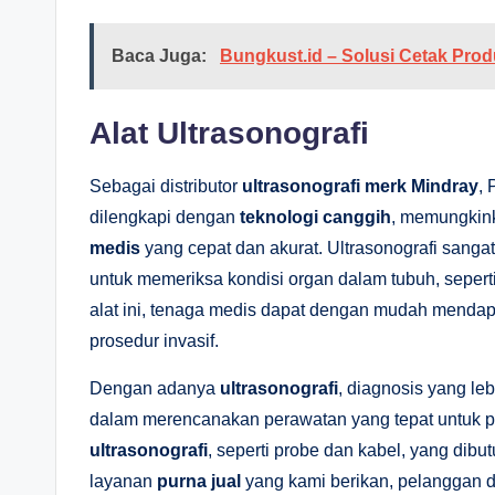
Baca Juga:
Bungkust.id – Solusi Cetak Pr
Alat Ultrasonografi
Sebagai distributor
ultrasonografi merk Mindray
,
dilengkapi dengan
teknologi canggih
, memungkink
medis
yang cepat dan akurat. Ultrasonografi sanga
untuk memeriksa kondisi organ dalam tubuh, seperti
alat ini, tenaga medis dapat dengan mudah mendap
prosedur invasif.
Dengan adanya
ultrasonografi
, diagnosis yang le
dalam merencanakan perawatan yang tepat untuk 
ultrasonografi
, seperti probe dan kabel, yang dib
layanan
purna jual
yang kami berikan, pelanggan 