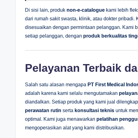
Di sisi lain, produk
non-e-catalogue
kami lebih fle
dari rumah sakit swasta, klinik, atau dokter pribad
disesuaikan dengan permintaan pelanggan. Kami 
setiap pelanggan, dengan
produk berkualitas ting
Pelayanan Terbaik d
Salah satu alasan mengapa
PT First Medical Indo
adalah karena kami selalu mengutamakan
pelayan
diandalkan. Setiap produk yang kami jual dilengka
perawatan rutin
serta
konsultasi teknis
untuk mema
optimal. Kami juga menawarkan
pelatihan pengg
mengoperasikan alat yang kami distribusikan.