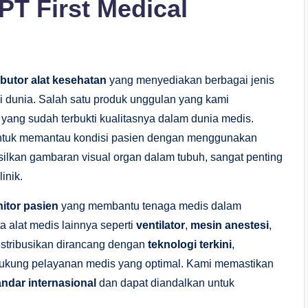
T First Medical
ibutor alat kesehatan
yang menyediakan berbagai jenis
i dunia. Salah satu produk unggulan yang kami
, yang sudah terbukti kualitasnya dalam dunia medis.
 untuk memantau kondisi pasien dengan menggunakan
ilkan gambaran visual organ dalam tubuh, sangat penting
inik.
itor pasien
yang membantu tenaga medis dalam
ta alat medis lainnya seperti
ventilator
,
mesin anestesi
,
istribusikan dirancang dengan
teknologi terkini
,
kung pelayanan medis yang optimal. Kami memastikan
andar internasional
dan dapat diandalkan untuk