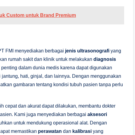
oduk Custom untuk Brand Premium
 PT FMI menyediakan berbagai
jenis ultrasonografi
yang
an rumah sakit dan klinik untuk melakukan
diagnosis
t penting dalam dunia medis karena dapat digunakan
 jantung, hati, ginjal, dan lainnya. Dengan menggunakan
atkan gambaran tentang kondisi tubuh pasien tanpa perlu
bih cepat dan akurat dapat dilakukan, membantu dokter
pasien. Kami juga menyediakan berbagai
aksesori
utuhkan untuk mendukung operasional alat. Dengan
dapat memastikan
perawatan
dan
kalibrasi
yang