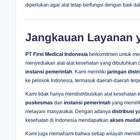
diperlukan agar alat tetap berfungsi dengan baik d
Jangkauan Layanan y
PT First Medical Indonesia
berkomitmen untuk m
menyediakan alat-alat kesehatan yang dibutuhkan 
instansi pemerintah
. Kami memiliki
jaringan distr
ke pelosok Indonesia, termasuk daerah-daerah terp
Kami tidak hanya mendistribusikan alat kesehatan ke
puskesmas
dan
instansi pemerintah
yang memilik
melayani masyarakat. Dengan adanya
distribusi y
kesehatan di Indonesia mendapatkan
akses muda
Kami juga memahami bahwa setiap wilayah memiliki