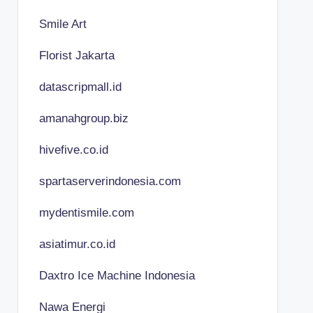
Smile Art
Florist Jakarta
datascripmall.id
amanahgroup.biz
hivefive.co.id
spartaserverindonesia.com
mydentismile.com
asiatimur.co.id
Daxtro Ice Machine Indonesia
Nawa Energi