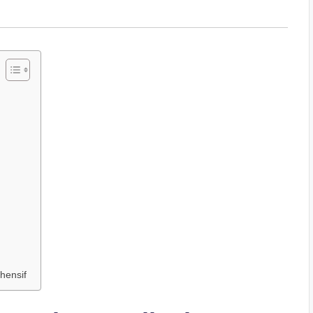
hensif