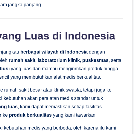
alam jangka panjang.
ang Luas di Indonesia
enjangkau
berbagai wilayah di Indonesia
dengan
oleh
rumah sakit
,
laboratorium klinik
,
puskesmas
, serta
ibusi
yang luas dan mampu mengirimkan produk hingga
encil yang membutuhkan alat medis berkualitas.
 rumah sakit besar atau klinik swasta, tetapi juga ke
i kebutuhan akan peralatan medis standar untuk
ang luas
, kami dapat memastikan setiap fasilitas
h
ke
produk berkualitas
yang kami tawarkan.
 kebutuhan medis yang berbeda, oleh karena itu kami