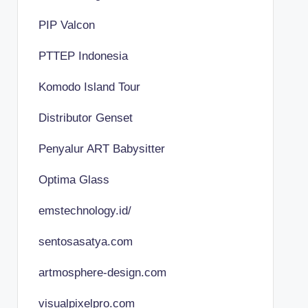
PIP Valcon
PTTEP Indonesia
Komodo Island Tour
Distributor Genset
Penyalur ART Babysitter
Optima Glass
emstechnology.id/
sentosasatya.com
artmosphere-design.com
visualpixelpro.com