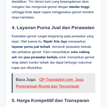
diandalkan. Tim teknisi kami yang berpengalaman akan
mengatur dan menginstal genset dengan
standar tinggi
,
sehingga Anda dapat segera menggunakan genset tersebut
tanpa hambatan.
4.
Layanan Purna Jual dan Perawatan
Keandalan genset sangat bergantung pada perawatan yang
tepat. Oleh karena itu,
Rejeki Arta Jaya
menawarkan
layanan purna jual terbaik
, termasuk perawatan berkala
dan perbaikan genset. Kami menyediakan
suku cadang
asli
dan
jasa perawatan berkala
untuk memastikan genset
tetap dalam kondisi terbaik dan dapat berfungsi maksimal
kapan pun dibutuhkan.
Baca Juga:
GP-Translator.com: Jasa
Penerjemah Resmi dan Tersumpah
5.
Harga Kompetitif dan Transparan