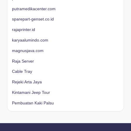
putramedikacenter.com
sparepart-genset.co.id
rajaprinter.id
karyaalumindo.com
magnusjava.com
Raja Server
Cable Tray
Rejeki Arta Jaya
Kintamani Jeep Tour
Pembuatan Kaki Palsu