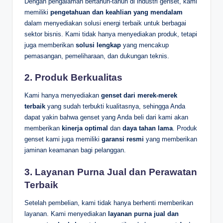
Dengan pengalaman bertahun-tahun di industri genset, kami
memiliki
pengetahuan dan keahlian yang mendalam
dalam menyediakan solusi energi terbaik untuk berbagai
sektor bisnis. Kami tidak hanya menyediakan produk, tetapi
juga memberikan
solusi lengkap
yang mencakup
pemasangan, pemeliharaan, dan dukungan teknis.
2.
Produk Berkualitas
Kami hanya menyediakan
genset dari merek-merek
terbaik
yang sudah terbukti kualitasnya, sehingga Anda
dapat yakin bahwa genset yang Anda beli dari kami akan
memberikan
kinerja optimal
dan
daya tahan lama
. Produk
genset kami juga memiliki
garansi resmi
yang memberikan
jaminan keamanan bagi pelanggan.
3.
Layanan Purna Jual dan Perawatan
Terbaik
Setelah pembelian, kami tidak hanya berhenti memberikan
layanan. Kami menyediakan
layanan purna jual dan