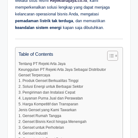
Melalui situs resmi
Rejekiartajaya.co.id
, kami
memperkenalkan solusi lengkap yang dapat menjaga
kelancaran operasional bisnis Anda, mengatasi
pemadaman listrik tak terduga
, dan memastikan
keandalan sistem energi
kapan saja dibutuhkan.
Table of Contents
Tentang PT Rejeki Arta Jaya
Keunggulan PT Rejeki Arta Jaya Sebagai Distributor
Genset Terpercaya
1. Produk Genset Berkualitas Tinggi
2. Solusi Energi untuk Berbagai Sektor
3. Pengiriman dan Instalasi Cepat
4. Layanan Purna Jual dan Perawatan
5. Harga Kompetitif dan Transparan
Jenis Genset yang Kami Tawarkan
1. Genset Rumah Tangga
2. Genset Bisnis Kecil hingga Menengah
3. Genset untuk Perhotelan
4. Genset Industri