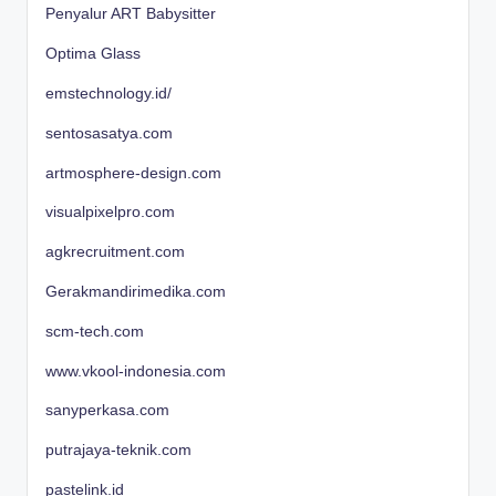
Penyalur ART Babysitter
Optima Glass
emstechnology.id/
sentosasatya.com
artmosphere-design.com
visualpixelpro.com
agkrecruitment.com
Gerakmandirimedika.com
scm-tech.com
www.vkool-indonesia.com
sanyperkasa.com
putrajaya-teknik.com
pastelink.id