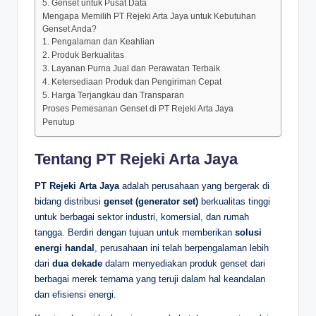
5. Genset untuk Pusat Data
Mengapa Memilih PT Rejeki Arta Jaya untuk Kebutuhan
Genset Anda?
1. Pengalaman dan Keahlian
2. Produk Berkualitas
3. Layanan Purna Jual dan Perawatan Terbaik
4. Ketersediaan Produk dan Pengiriman Cepat
5. Harga Terjangkau dan Transparan
Proses Pemesanan Genset di PT Rejeki Arta Jaya
Penutup
Tentang PT Rejeki Arta Jaya
PT Rejeki Arta Jaya
adalah perusahaan yang bergerak di
bidang distribusi
genset (generator set)
berkualitas tinggi
untuk berbagai sektor industri, komersial, dan rumah
tangga. Berdiri dengan tujuan untuk memberikan
solusi
energi handal
, perusahaan ini telah berpengalaman lebih
dari
dua dekade
dalam menyediakan produk genset dari
berbagai merek ternama yang teruji dalam hal keandalan
dan efisiensi energi.