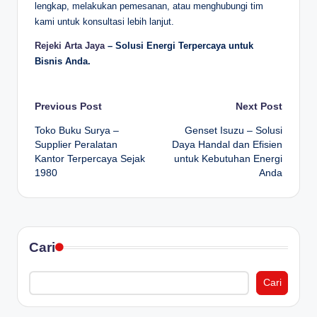
lengkap, melakukan pemesanan, atau menghubungi tim
kami untuk konsultasi lebih lanjut.
Rejeki Arta Jaya
– Solusi Energi Terpercaya untuk
Bisnis Anda.
Post
Previous Post
Next Post
Toko Buku Surya –
Genset Isuzu – Solusi
navigation
Supplier Peralatan
Daya Handal dan Efisien
Kantor Terpercaya Sejak
untuk Kebutuhan Energi
1980
Anda
Cari
Cari