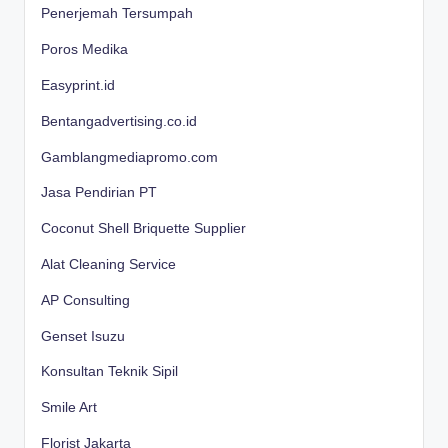
Penerjemah Tersumpah
Poros Medika
Easyprint.id
Bentangadvertising.co.id
Gamblangmediapromo.com
Jasa Pendirian PT
Coconut Shell Briquette Supplier
Alat Cleaning Service
AP Consulting
Genset Isuzu
Konsultan Teknik Sipil
Smile Art
Florist Jakarta