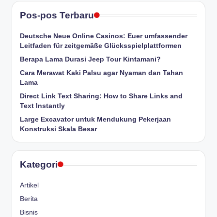
Pos-pos Terbaru
Deutsche Neue Online Casinos: Euer umfassender
Leitfaden für zeitgemäße Glücksspielplattformen
Berapa Lama Durasi Jeep Tour Kintamani?
Cara Merawat Kaki Palsu agar Nyaman dan Tahan
Lama
Direct Link Text Sharing: How to Share Links and
Text Instantly
Large Excavator untuk Mendukung Pekerjaan
Konstruksi Skala Besar
Kategori
Artikel
Berita
Bisnis