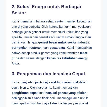
2.
Solusi Energi untuk Berbagai
Sektor
Kami memahami bahwa setiap sektor memiliki kebutuhan
energi yang berbeda. Oleh karena itu, kami menyediakan
berbagai jenis genset untuk memenuhi kebutuhan yang
spesifik, mulai dari genset kecil untuk rumah tangga atau
bisnis kecil hingga
genset besar untuk sektor industri
,
perhotelan
,
restoran
, dan
pusat data
. Kami memastikan
bahwa setiap produk genset yang kami tawarkan
tepat
guna
dan sesuai dengan
kapasitas kebutuhan energi
Anda.
3.
Pengiriman dan Instalasi Cepat
Kami menyadari pentingnya
waktu operasional
dalam
dunia bisnis. Oleh karena itu, kami memastikan
pengiriman cepat
dan
instalasi genset yang efisien
,
sehingga bisnis Anda tidak perlu menunggu lama untuk
mendapatkan sumber daya listrik cadangan yang dapat