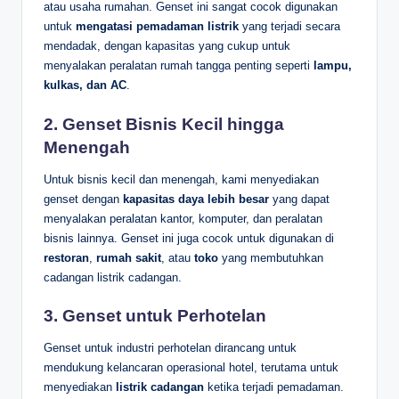
atau usaha rumahan. Genset ini sangat cocok digunakan
untuk
mengatasi pemadaman listrik
yang terjadi secara
mendadak, dengan kapasitas yang cukup untuk
menyalakan peralatan rumah tangga penting seperti
lampu,
kulkas, dan AC
.
2.
Genset Bisnis Kecil hingga
Menengah
Untuk bisnis kecil dan menengah, kami menyediakan
genset dengan
kapasitas daya lebih besar
yang dapat
menyalakan peralatan kantor, komputer, dan peralatan
bisnis lainnya. Genset ini juga cocok untuk digunakan di
restoran
,
rumah sakit
, atau
toko
yang membutuhkan
cadangan listrik cadangan.
3.
Genset untuk Perhotelan
Genset untuk industri perhotelan dirancang untuk
mendukung kelancaran operasional hotel, terutama untuk
menyediakan
listrik cadangan
ketika terjadi pemadaman.