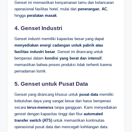
Genset ini memastikan kenyamanan tamu dan kelancaran
operasional fasilitas hotel, mulai dari
penerangan
,
AC
,
hingga
peralatan masak
.
4.
Genset Industri
Genset industri memiliki kapasitas besar yang dapat
menyediakan energi cadangan untuk pabrik atau
fasilitas industri besar
. Genset ini dirancang untuk
beroperasi dalam
kondisi yang berat dan intensif
,
memastikan bahwa proses produksi tidak terhenti karena
pemadaman listrik.
5.
Genset untuk Pusat Data
Genset yang dirancang khusus untuk
pusat data
memiliki
kebutuhan daya yang sangat besar dan harus beroperasi
secara
terus-menerus
tanpa gangguan. Kami menyediakan
genset dengan kapasitas tinggi dan fitur
automated
transfer switch (ATS)
untuk memastikan kontinuitas
operasional pusat data dan mencegah kehilangan data.