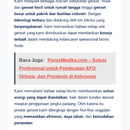
Kami melayani berbagai macam kebutuhan genset, mulai
dari
genset kecil untuk rumah tangga
hingga
genset
besar untuk pabrik dan fasilitas industri
. Dengan
teknologi terbaru
dan didukung oleh tim teknisi yang
berpengalaman
, kami memastikan bahwa setiap unit
genset yang kami distribusikan dapat memberikan
kinerja
terbaik
dalam mendukung kelancaran operasional bisnis
Anda.
Baca Juga:
PorosMedika.com – Solusi
Profesional untuk Pembuatan AFO,
Ortosis, dan Prostesis di Indonesia
Kami memahami bahwa setiap bisnis membutuhkan
solusi
energi yang dapat diandalkan
, baik dalam kondisi darurat
maupun penggunaan jangka panjang. Oleh karena itu,
produk genset kami dilengkapi dengan fitur-fitur unggulan
yang
memastikan efisiensi, daya tahan
, dan
kemudahan
perawatan
.