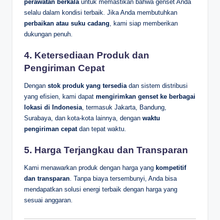
perawatan berkala
untuk memastikan bahwa genset Anda
selalu dalam kondisi terbaik. Jika Anda membutuhkan
perbaikan atau suku cadang
, kami siap memberikan
dukungan penuh.
4.
Ketersediaan Produk dan
Pengiriman Cepat
Dengan
stok produk yang tersedia
dan sistem distribusi
yang efisien, kami dapat
mengirimkan genset ke berbagai
lokasi di Indonesia
, termasuk Jakarta, Bandung,
Surabaya, dan kota-kota lainnya, dengan
waktu
pengiriman cepat
dan tepat waktu.
5.
Harga Terjangkau dan Transparan
Kami menawarkan produk dengan harga yang
kompetitif
dan transparan
. Tanpa biaya tersembunyi, Anda bisa
mendapatkan solusi energi terbaik dengan harga yang
sesuai anggaran.