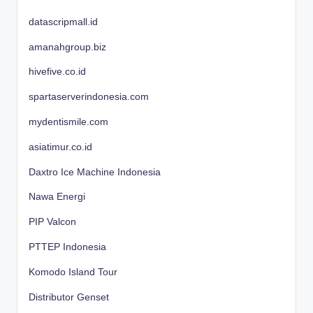
datascripmall.id
amanahgroup.biz
hivefive.co.id
spartaserverindonesia.com
mydentismile.com
asiatimur.co.id
Daxtro Ice Machine Indonesia
Nawa Energi
PIP Valcon
PTTEP Indonesia
Komodo Island Tour
Distributor Genset