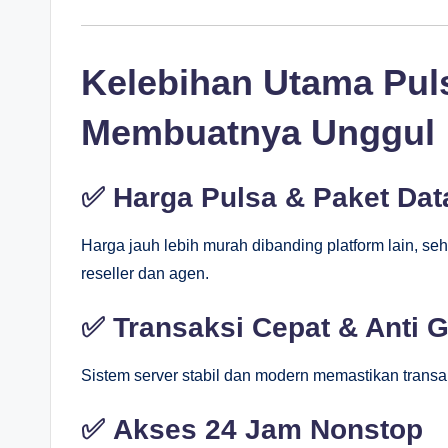
Kelebihan Utama Pul
Membuatnya Unggul
✅
Harga Pulsa & Paket Da
Harga jauh lebih murah dibanding platform lain, s
reseller dan agen.
✅
Transaksi Cepat & Anti 
Sistem server stabil dan modern memastikan transak
✅
Akses 24 Jam Nonstop