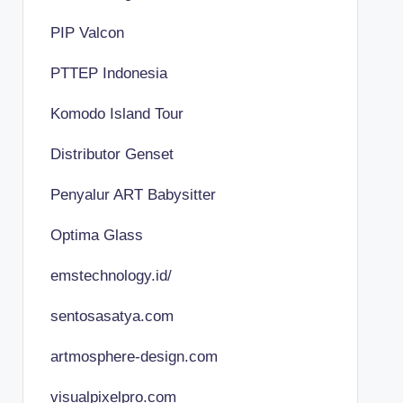
PIP Valcon
PTTEP Indonesia
Komodo Island Tour
Distributor Genset
Penyalur ART Babysitter
Optima Glass
emstechnology.id/
sentosasatya.com
artmosphere-design.com
visualpixelpro.com