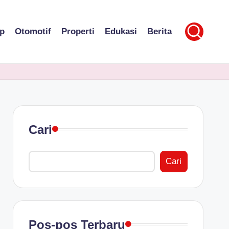
p
Otomotif
Properti
Edukasi
Berita
Cari
Cari
Pos-pos Terbaru