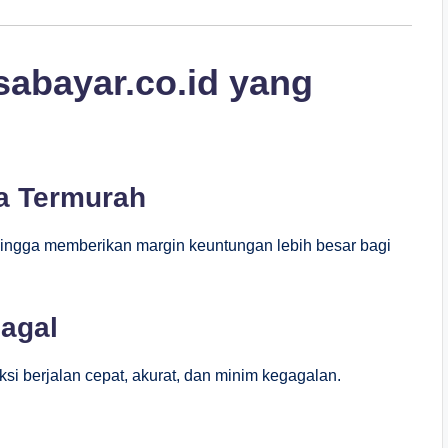
sabayar.co.id yang
ta Termurah
ehingga memberikan margin keuntungan lebih besar bagi
Gagal
si berjalan cepat, akurat, dan minim kegagalan.