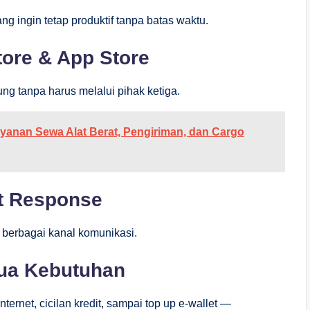
ng ingin tetap produktif tanpa batas waktu.
tore & App Store
g tanpa harus melalui pihak ketiga.
ayanan Sewa Alat Berat, Pengiriman, dan Cargo
st Response
 berbagai kanal komunikasi.
mua Kebutuhan
ternet, cicilan kredit, sampai top up e-wallet —