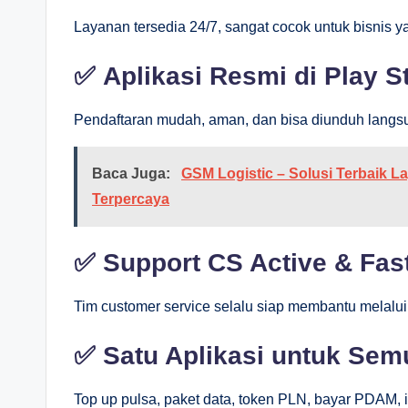
Layanan tersedia 24/7, sangat cocok untuk bisnis ya
✅
Aplikasi Resmi di Play S
Pendaftaran mudah, aman, dan bisa diunduh langsun
Baca Juga:
GSM Logistic – Solusi Terbaik L
Terpercaya
✅
Support CS Active & Fa
Tim customer service selalu siap membantu melalui
✅
Satu Aplikasi untuk Se
Top up pulsa, paket data, token PLN, bayar PDAM, in