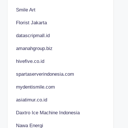
Smile Art
Florist Jakarta
datascripmall.id
amanahgroup.biz
hivefive.co.id
spartaserverindonesia.com
mydentismile.com
asiatimur.co.id
Daxtro Ice Machine Indonesia
Nawa Energi