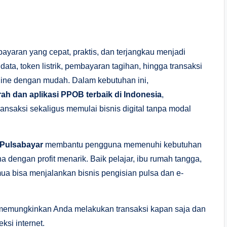
bayaran yang cepat, praktis, dan terjangkau menjadi
data, token listrik, pembayaran tagihan, hingga transaksi
nline dengan mudah. Dalam kebutuhan ini,
ah dan aplikasi PPOB terbaik di Indonesia
,
nsaksi sekaligus memulai bisnis digital tanpa modal
Pulsabayar
membantu pengguna memenuhi kebutuhan
a dengan profit menarik. Baik pelajar, ibu rumah tangga,
emua bisa menjalankan bisnis pengisian pulsa dan e-
ni memungkinkan Anda melakukan transaksi kapan saja dan
si internet.