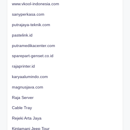
www.vkool-indonesia.com
sanyperkasa.com
putrajaya-teknik.com
pastelink.id
putramedikacenter.com
sparepart-genset.co.id
rajaprinter.id
karyaalumindo.com
magnusjava.com
Raja Server
Cable Tray
Rejeki Arta Jaya
Kintamani Jeep Tour