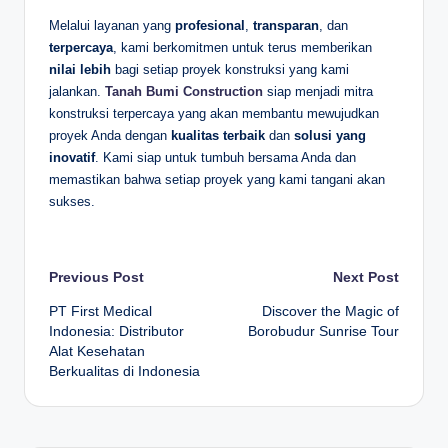
Melalui layanan yang
profesional
,
transparan
, dan
terpercaya
, kami berkomitmen untuk terus memberikan
nilai lebih
bagi setiap proyek konstruksi yang kami
jalankan.
Tanah Bumi Construction
siap menjadi mitra
konstruksi terpercaya yang akan membantu mewujudkan
proyek Anda dengan
kualitas terbaik
dan
solusi yang
inovatif
. Kami siap untuk tumbuh bersama Anda dan
memastikan bahwa setiap proyek yang kami tangani akan
sukses.
Post
Previous Post
Next Post
PT First Medical
Discover the Magic of
navigation
Indonesia: Distributor
Borobudur Sunrise Tour
Alat Kesehatan
Berkualitas di Indonesia