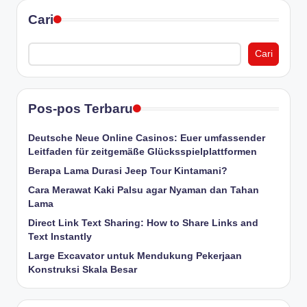
Cari
Cari
Pos-pos Terbaru
Deutsche Neue Online Casinos: Euer umfassender
Leitfaden für zeitgemäße Glücksspielplattformen
Berapa Lama Durasi Jeep Tour Kintamani?
Cara Merawat Kaki Palsu agar Nyaman dan Tahan
Lama
Direct Link Text Sharing: How to Share Links and
Text Instantly
Large Excavator untuk Mendukung Pekerjaan
Konstruksi Skala Besar