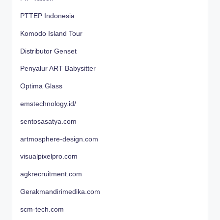
PTTEP Indonesia
Komodo Island Tour
Distributor Genset
Penyalur ART Babysitter
Optima Glass
emstechnology.id/
sentosasatya.com
artmosphere-design.com
visualpixelpro.com
agkrecruitment.com
Gerakmandirimedika.com
scm-tech.com