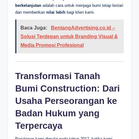
berkelanjutan
adalah cara untuk menjaga bumi tetap lestari
dan memberikan
nilai lebih
bagi klien kami.
Baca Juga:
BentangAdvertising.co.id –
Solusi Terdepan untuk Branding Visual &
Media Promosi Profesional
Transformasi Tanah
Bumi Construction: Dari
Usaha Perseorangan ke
Badan Hukum yang
Terpercaya
Perjalanan kami dimulai pada tahun 2017, ketika kami