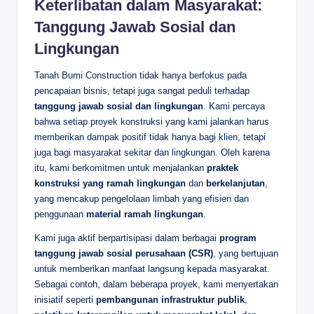
Keterlibatan dalam Masyarakat:
Tanggung Jawab Sosial dan
Lingkungan
Tanah Bumi Construction tidak hanya berfokus pada
pencapaian bisnis, tetapi juga sangat peduli terhadap
tanggung jawab sosial dan lingkungan
. Kami percaya
bahwa setiap proyek konstruksi yang kami jalankan harus
memberikan dampak positif tidak hanya bagi klien, tetapi
juga bagi masyarakat sekitar dan lingkungan. Oleh karena
itu, kami berkomitmen untuk menjalankan
praktek
konstruksi yang ramah lingkungan
dan
berkelanjutan
,
yang mencakup pengelolaan limbah yang efisien dan
penggunaan
material ramah lingkungan
.
Kami juga aktif berpartisipasi dalam berbagai
program
tanggung jawab sosial perusahaan (CSR)
, yang bertujuan
untuk memberikan manfaat langsung kepada masyarakat.
Sebagai contoh, dalam beberapa proyek, kami menyertakan
inisiatif seperti
pembangunan infrastruktur publik
,