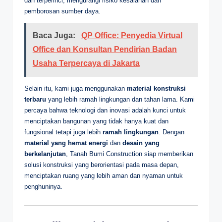
dan terperinci, mengurangi risiko kesalahan dan
pemborosan sumber daya.
Baca Juga:
QP Office: Penyedia Virtual
Office dan Konsultan Pendirian Badan
Usaha Terpercaya di Jakarta
Selain itu, kami juga menggunakan
material konstruksi
terbaru
yang lebih ramah lingkungan dan tahan lama. Kami
percaya bahwa teknologi dan inovasi adalah kunci untuk
menciptakan bangunan yang tidak hanya kuat dan
fungsional tetapi juga lebih
ramah lingkungan
. Dengan
material yang hemat energi
dan
desain yang
berkelanjutan
, Tanah Bumi Construction siap memberikan
solusi konstruksi yang berorientasi pada masa depan,
menciptakan ruang yang lebih aman dan nyaman untuk
penghuninya.