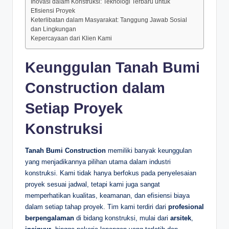
Inovasi dalam Konstruksi: Teknologi Terbaru untuk
Efisiensi Proyek
Keterlibatan dalam Masyarakat: Tanggung Jawab Sosial
dan Lingkungan
Kepercayaan dari Klien Kami
Keunggulan Tanah Bumi
Construction dalam
Setiap Proyek
Konstruksi
Tanah Bumi Construction
memiliki banyak keunggulan
yang menjadikannya pilihan utama dalam industri
konstruksi. Kami tidak hanya berfokus pada penyelesaian
proyek sesuai jadwal, tetapi kami juga sangat
memperhatikan kualitas, keamanan, dan efisiensi biaya
dalam setiap tahap proyek. Tim kami terdiri dari
profesional
berpengalaman
di bidang konstruksi, mulai dari
arsitek
,