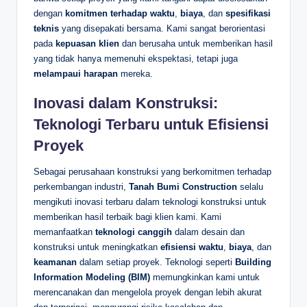
dengan
komitmen terhadap waktu
,
biaya
, dan
spesifikasi
teknis
yang disepakati bersama. Kami sangat berorientasi
pada
kepuasan klien
dan berusaha untuk memberikan hasil
yang tidak hanya memenuhi ekspektasi, tetapi juga
melampaui harapan
mereka.
Inovasi dalam Konstruksi:
Teknologi Terbaru untuk Efisiensi
Proyek
Sebagai perusahaan konstruksi yang berkomitmen terhadap
perkembangan industri,
Tanah Bumi Construction
selalu
mengikuti inovasi terbaru dalam teknologi konstruksi untuk
memberikan hasil terbaik bagi klien kami. Kami
memanfaatkan
teknologi canggih
dalam desain dan
konstruksi untuk meningkatkan
efisiensi waktu
,
biaya
, dan
keamanan
dalam setiap proyek. Teknologi seperti
Building
Information Modeling (BIM)
memungkinkan kami untuk
merencanakan dan mengelola proyek dengan lebih akurat