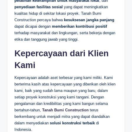
pelatihan keterampilan untuk masyarakat lokal
, dan
penyediaan fasilitas sosial
yang dapat meningkatkan
kualitas hidup di sekitar lokasi proyek. Tanah Bumi
Construction percaya bahwa
kesuksesan jangka panjang
dapat dicapai dengan
memberikan kontribusi positif
terhadap masyarakat dan lingkungan, serta bekerja dengan
etika dan tanggung jawab yang tinggi.
Kepercayaan dari Klien
Kami
Kepercayaan adalah aset terbesar yang kami miliki. Kami
berterima kasih atas kepercayaan yang diberikan oleh klien
kami, baik yang sudah lama maupun yang baru, dalam
setiap proyek konstruksi yang kami tangani. Dengan
pengalaman dan kredibilitas yang kami bangun selama
bertahun-tahun,
Tanah Bumi Construction
terus
berkembang untuk menjadi mitra yang dapat diandalkan
dalam menyediakan
solusi konstruksi terbaik
di
Indonesia.