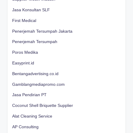
Jasa Konsultan SLF
First Medical
Penerjemah Tersumpah Jakarta
Penerjemah Tersumpah
Poros Medika
Easyprint.id
Bentangadvertising.co.id
Gamblangmediapromo.com
Jasa Pendirian PT
Coconut Shell Briquette Supplier
Alat Cleaning Service
AP Consulting