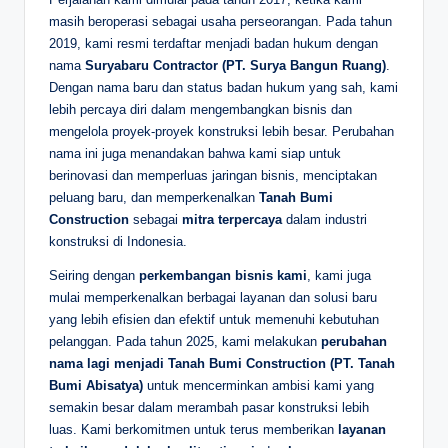
masih beroperasi sebagai usaha perseorangan. Pada tahun
2019, kami resmi terdaftar menjadi badan hukum dengan
nama
Suryabaru Contractor (PT. Surya Bangun Ruang)
.
Dengan nama baru dan status badan hukum yang sah, kami
lebih percaya diri dalam mengembangkan bisnis dan
mengelola proyek-proyek konstruksi lebih besar. Perubahan
nama ini juga menandakan bahwa kami siap untuk
berinovasi dan memperluas jaringan bisnis, menciptakan
peluang baru, dan memperkenalkan
Tanah Bumi
Construction
sebagai
mitra terpercaya
dalam industri
konstruksi di Indonesia.
Seiring dengan
perkembangan bisnis kami
, kami juga
mulai memperkenalkan berbagai layanan dan solusi baru
yang lebih efisien dan efektif untuk memenuhi kebutuhan
pelanggan. Pada tahun 2025, kami melakukan
perubahan
nama lagi menjadi Tanah Bumi Construction (PT. Tanah
Bumi Abisatya)
untuk mencerminkan ambisi kami yang
semakin besar dalam merambah pasar konstruksi lebih
luas. Kami berkomitmen untuk terus memberikan
layanan