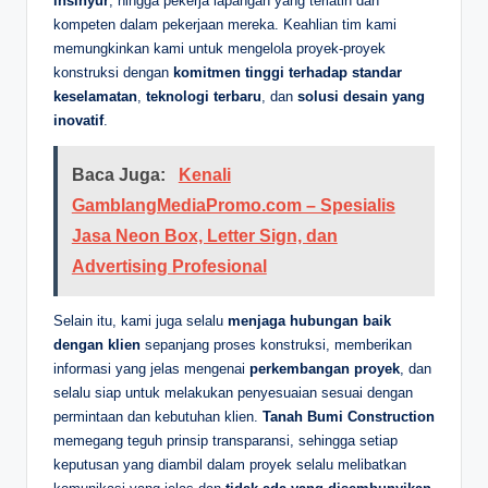
insinyur
, hingga pekerja lapangan yang terlatih dan
kompeten dalam pekerjaan mereka. Keahlian tim kami
memungkinkan kami untuk mengelola proyek-proyek
konstruksi dengan
komitmen tinggi terhadap standar
keselamatan
,
teknologi terbaru
, dan
solusi desain yang
inovatif
.
Baca Juga:
Kenali
GamblangMediaPromo.com – Spesialis
Jasa Neon Box, Letter Sign, dan
Advertising Profesional
Selain itu, kami juga selalu
menjaga hubungan baik
dengan klien
sepanjang proses konstruksi, memberikan
informasi yang jelas mengenai
perkembangan proyek
, dan
selalu siap untuk melakukan penyesuaian sesuai dengan
permintaan dan kebutuhan klien.
Tanah Bumi Construction
memegang teguh prinsip transparansi, sehingga setiap
keputusan yang diambil dalam proyek selalu melibatkan