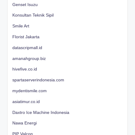
Genset Isuzu
Konsultan Teknik Sipil
Smile Art
Florist Jakarta
datascripmall.id
amanahgroup.biz
hivefive.co.id
spartaserverindonesia.com
mydentismile.com
asiatimur.co.id
Daxtro Ice Machine Indonesia
Nawa Energi
PIP Valcon