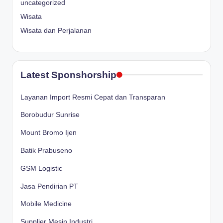
uncategorized
Wisata
Wisata dan Perjalanan
Latest Sponshorship
Layanan Import Resmi Cepat dan Transparan
Borobudur Sunrise
Mount Bromo Ijen
Batik Prabuseno
GSM Logistic
Jasa Pendirian PT
Mobile Medicine
Supplier Mesin Industri