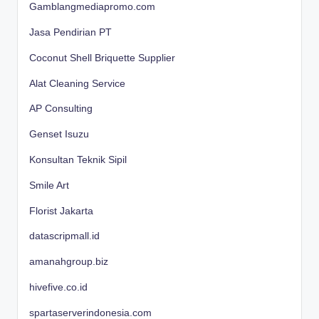
Gamblangmediapromo.com
Jasa Pendirian PT
Coconut Shell Briquette Supplier
Alat Cleaning Service
AP Consulting
Genset Isuzu
Konsultan Teknik Sipil
Smile Art
Florist Jakarta
datascripmall.id
amanahgroup.biz
hivefive.co.id
spartaserverindonesia.com