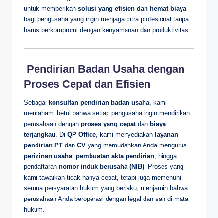
untuk memberikan
solusi yang efisien dan hemat biaya
bagi pengusaha yang ingin menjaga citra profesional tanpa
harus berkompromi dengan kenyamanan dan produktivitas.
️ Pendirian Badan Usaha dengan
Proses Cepat dan Efisien
Sebagai
konsultan pendirian badan usaha
, kami
memahami betul bahwa setiap pengusaha ingin mendirikan
perusahaan dengan
proses yang cepat
dan
biaya
terjangkau
. Di
QP Office
, kami menyediakan
layanan
pendirian PT
dan
CV
yang memudahkan Anda mengurus
perizinan usaha
,
pembuatan akta pendirian
, hingga
pendaftaran
nomor induk berusaha (NIB)
. Proses yang
kami tawarkan tidak hanya cepat, tetapi juga memenuhi
semua persyaratan hukum yang berlaku, menjamin bahwa
perusahaan Anda beroperasi dengan legal dan sah di mata
hukum.