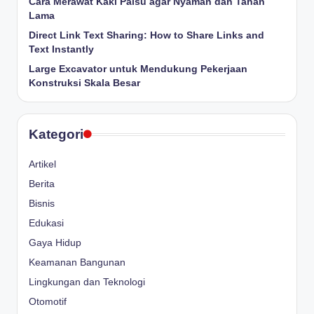
Cara Merawat Kaki Palsu agar Nyaman dan Tahan
Lama
Direct Link Text Sharing: How to Share Links and
Text Instantly
Large Excavator untuk Mendukung Pekerjaan
Konstruksi Skala Besar
Kategori
Artikel
Berita
Bisnis
Edukasi
Gaya Hidup
Keamanan Bangunan
Lingkungan dan Teknologi
Otomotif