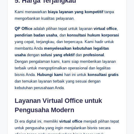
5.
Harga Terjangkau
Kami menawarkan
biaya layanan yang kompetitif
tanpa
mengorbankan kualitas pelayanan.
QP Office
adalah pilihan tepat untuk layanan
virtual office
,
pendirian badan usaha
, dan
konsultasi hukum korporasi
yang cepat, terjangkau, dan terpercaya. Kami hadir untuk
membantu Anda
menyelesaikan kebutuhan legalitas
usaha
dengan
solusi yang efektif
dan
profesional
.
Dengan pengalaman kami, kami siap memberikan layanan
terbaik untuk mengoptimalkan operasional dan legalitas
bisnis Anda.
Hubungi kami
hari ini untuk
konsultasi gratis
dan temukan layanan terbaik yang sesuai dengan
kebutuhan perusahaan Anda.
Layanan Virtual Office untuk
Pengusaha Modern
Di era digital ini, memiliki
virtual office
menjadi pilihan tepat
untuk pengusaha yang ingin menjalankan bisnis secara