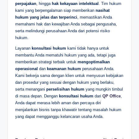
perpajakan
, hingga
hak kekayaan intelektual
. Tim hukum
kami yang berpengalaman siap memberikan
nasihat
hukum yang jelas dan terperinci
, memastikan Anda
memahami hak dan kewajiban Anda sebagai pengusaha,
serta melindungi perusahaan Anda dari potensi risiko
hukum.
Layanan
konsultasi hukum
kami tidak hanya untuk
membantu Anda mematuhi hukum yang ada, tetapi juga
memberikan strategi terbaik untuk
mengoptimalkan
operasional
dan
keamanan hukum
perusahaan Anda.
Kami bekerja sama dengan klien untuk menyusun kebijakan
dan prosedur yang sesuai dengan hukum yang berlaku,
serta menangani
perselisihan hukum
yang mungkin timbul
di masa depan. Dengan
konsultasi hukum
dari
QP Office
,
Anda dapat merasa lebih aman dan percaya diri
menjalankan bisnis tanpa khawatir tentang masalah hukum
yang dapat mengganggu kelancaran usaha Anda.