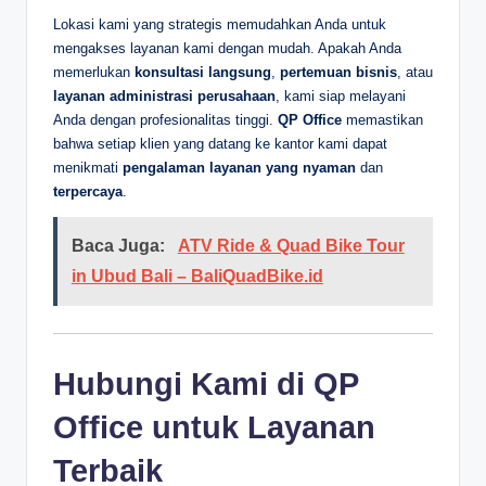
Lokasi kami yang strategis memudahkan Anda untuk
mengakses layanan kami dengan mudah. Apakah Anda
memerlukan
konsultasi langsung
,
pertemuan bisnis
, atau
layanan administrasi perusahaan
, kami siap melayani
Anda dengan profesionalitas tinggi.
QP Office
memastikan
bahwa setiap klien yang datang ke kantor kami dapat
menikmati
pengalaman layanan yang nyaman
dan
terpercaya
.
Baca Juga:
ATV Ride & Quad Bike Tour
in Ubud Bali – BaliQuadBike.id
Hubungi Kami di QP
Office untuk Layanan
Terbaik