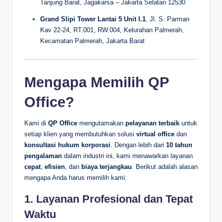
Tanjung Barat, Jagakarsa – Jakarta Selatan 12530
Grand Slipi Tower Lantai 5 Unit I.1
, Jl. S. Parman
Kav 22-24, RT.001, RW.004, Kelurahan Palmerah,
Kecamatan Palmerah, Jakarta Barat
Mengapa Memilih QP
Office?
Kami di
QP Office
mengutamakan
pelayanan terbaik
untuk
setiap klien yang membutuhkan solusi
virtual office
dan
konsultasi hukum korporasi
. Dengan lebih dari
10 tahun
pengalaman
dalam industri ini, kami menawarkan layanan
cepat
,
efisien
, dan
biaya terjangkau
. Berikut adalah alasan
mengapa Anda harus memilih kami:
1.
Layanan Profesional dan Tepat
Waktu