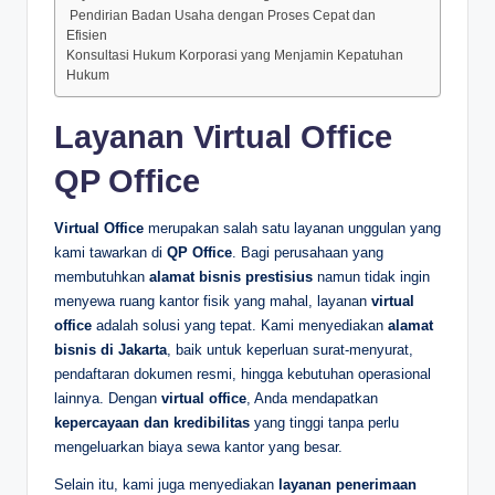
️ Pendirian Badan Usaha dengan Proses Cepat dan
Efisien
Konsultasi Hukum Korporasi yang Menjamin Kepatuhan
Hukum
Layanan Virtual Office
QP Office
Virtual Office
merupakan salah satu layanan unggulan yang
kami tawarkan di
QP Office
. Bagi perusahaan yang
membutuhkan
alamat bisnis prestisius
namun tidak ingin
menyewa ruang kantor fisik yang mahal, layanan
virtual
office
adalah solusi yang tepat. Kami menyediakan
alamat
bisnis di Jakarta
, baik untuk keperluan surat-menyurat,
pendaftaran dokumen resmi, hingga kebutuhan operasional
lainnya. Dengan
virtual office
, Anda mendapatkan
kepercayaan dan kredibilitas
yang tinggi tanpa perlu
mengeluarkan biaya sewa kantor yang besar.
Selain itu, kami juga menyediakan
layanan penerimaan