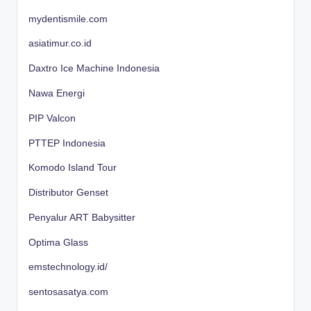
mydentismile.com
asiatimur.co.id
Daxtro Ice Machine Indonesia
Nawa Energi
PIP Valcon
PTTEP Indonesia
Komodo Island Tour
Distributor Genset
Penyalur ART Babysitter
Optima Glass
emstechnology.id/
sentosasatya.com