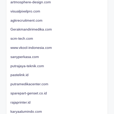
artmosphere-design.com
visualpixelpro.com
agkrecruitment.com
Gerakmandirimedika.com
scm-tech.com
www.vkool-indonesia.com
sanyperkasa.com
putrajaya-teknik.com
pastelink.id
putramedikacenter.com
sparepart-genset.co.id
rajaprinter.id
karyaalumindo.com