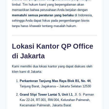
timbul. Tim hukum kami yang berpengalaman akan
memastikan bahwa perusahaan Anda berjalan dengan
mematuhi semua peraturan yang berlaku
di Indonesia,
sehingga Anda dapat fokus pada pengembangan bisnis
tanpa harus khawatir tentang masalah hukum.
Lokasi Kantor QP Office
di Jakarta
Kami memiliki dua lokasi kantor yang dapat diakses oleh
klien kami di Jakarta:
Perkantoran Tanjung Mas Raya Blok B1, No. 44
,
Tanjung Barat, Jagakarsa – Jakarta Selatan 12530
Grand Slipi Tower Lantai 5, Unit I.1
, Jl. S. Parman
Kav 22-24, RT.001, RW.004, Kelurahan Palmerah,
Kecamatan Palmerah, Jakarta Barat