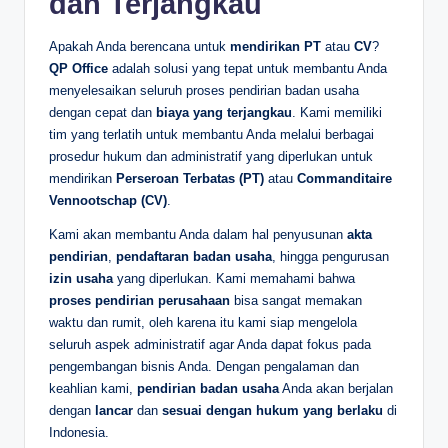
dan Terjangkau
Apakah Anda berencana untuk
mendirikan PT
atau
CV
?
QP Office
adalah solusi yang tepat untuk membantu Anda
menyelesaikan seluruh proses pendirian badan usaha
dengan cepat dan
biaya yang terjangkau
. Kami memiliki
tim yang terlatih untuk membantu Anda melalui berbagai
prosedur hukum dan administratif yang diperlukan untuk
mendirikan
Perseroan Terbatas (PT)
atau
Commanditaire
Vennootschap (CV)
.
Kami akan membantu Anda dalam hal penyusunan
akta
pendirian
,
pendaftaran badan usaha
, hingga pengurusan
izin usaha
yang diperlukan. Kami memahami bahwa
proses pendirian perusahaan
bisa sangat memakan
waktu dan rumit, oleh karena itu kami siap mengelola
seluruh aspek administratif agar Anda dapat fokus pada
pengembangan bisnis Anda. Dengan pengalaman dan
keahlian kami,
pendirian badan usaha
Anda akan berjalan
dengan
lancar
dan
sesuai dengan hukum yang berlaku
di
Indonesia.