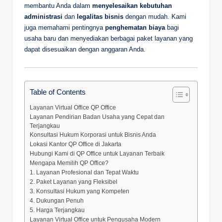
membantu Anda dalam
menyelesaikan kebutuhan
administrasi
dan
legalitas bisnis
dengan mudah. Kami
juga memahami pentingnya
penghematan biaya
bagi
usaha baru dan menyediakan berbagai paket layanan yang
dapat disesuaikan dengan anggaran Anda.
Table of Contents
Layanan Virtual Office QP Office
Layanan Pendirian Badan Usaha yang Cepat dan
Terjangkau
Konsultasi Hukum Korporasi untuk Bisnis Anda
Lokasi Kantor QP Office di Jakarta
Hubungi Kami di QP Office untuk Layanan Terbaik
Mengapa Memilih QP Office?
1. Layanan Profesional dan Tepat Waktu
2. Paket Layanan yang Fleksibel
3. Konsultasi Hukum yang Kompeten
4. Dukungan Penuh
5. Harga Terjangkau
Layanan Virtual Office untuk Pengusaha Modern