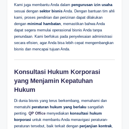
Kami juga membantu Anda dalam
pengurusan izin usaha
sesuai dengan
sektor bisnis
Anda. Dengan bantuan tim ahli
kami, proses pendirian dan perizinan dapat dilakukan
dengan
minimal hambatan
, memastikan bahwa Anda
dapat segera memulai operasional bisnis Anda tanpa
penundaan. Kami berfokus pada penyelesaian administrasi
secara efisien, agar Anda bisa lebih cepat mengembangkan
bisnis dan mencapai tujuan Anda.
Konsultasi Hukum Korporasi
yang Menjamin Kepatuhan
Hukum
Di dunia bisnis yang terus berkembang, memahami dan
mematuhi
peraturan hukum yang berlaku
sangatlah
penting.
QP Office
menyediakan
konsultasi hukum
korporasi
untuk membantu Anda menavigasi peraturan-
peraturan tersebut, baik terkait dengan
perjanjian kontrak
,