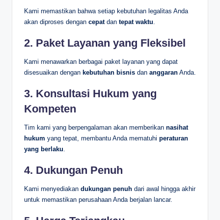
Kami memastikan bahwa setiap kebutuhan legalitas Anda
akan diproses dengan
cepat
dan
tepat waktu
.
2.
Paket Layanan yang Fleksibel
Kami menawarkan berbagai paket layanan yang dapat
disesuaikan dengan
kebutuhan bisnis
dan
anggaran
Anda.
3.
Konsultasi Hukum yang
Kompeten
Tim kami yang berpengalaman akan memberikan
nasihat
hukum
yang tepat, membantu Anda mematuhi
peraturan
yang berlaku
.
4.
Dukungan Penuh
Kami menyediakan
dukungan penuh
dari awal hingga akhir
untuk memastikan perusahaan Anda berjalan lancar.