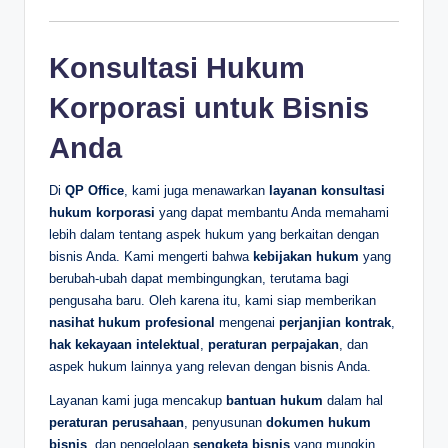
Konsultasi Hukum
Korporasi untuk Bisnis
Anda
Di
QP Office
, kami juga menawarkan
layanan konsultasi
hukum korporasi
yang dapat membantu Anda memahami
lebih dalam tentang aspek hukum yang berkaitan dengan
bisnis Anda. Kami mengerti bahwa
kebijakan hukum
yang
berubah-ubah dapat membingungkan, terutama bagi
pengusaha baru. Oleh karena itu, kami siap memberikan
nasihat hukum profesional
mengenai
perjanjian kontrak
,
hak kekayaan intelektual
,
peraturan perpajakan
, dan
aspek hukum lainnya yang relevan dengan bisnis Anda.
Layanan kami juga mencakup
bantuan hukum
dalam hal
peraturan perusahaan
, penyusunan
dokumen hukum
bisnis
, dan pengelolaan
sengketa bisnis
yang mungkin