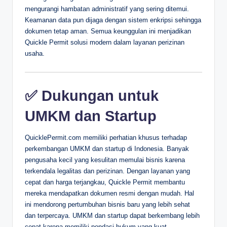
mengurangi hambatan administratif yang sering ditemui.
Keamanan data pun dijaga dengan sistem enkripsi sehingga
dokumen tetap aman. Semua keunggulan ini menjadikan
Quickle Permit solusi modern dalam layanan perizinan
usaha.
✅ Dukungan untuk
UMKM dan Startup
QuicklePermit.com memiliki perhatian khusus terhadap
perkembangan UMKM dan startup di Indonesia. Banyak
pengusaha kecil yang kesulitan memulai bisnis karena
terkendala legalitas dan perizinan. Dengan layanan yang
cepat dan harga terjangkau, Quickle Permit membantu
mereka mendapatkan dokumen resmi dengan mudah. Hal
ini mendorong pertumbuhan bisnis baru yang lebih sehat
dan terpercaya. UMKM dan startup dapat berkembang lebih
cepat karena memiliki pondasi hukum yang kuat.