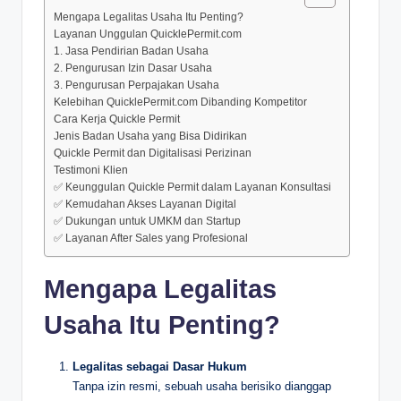
Mengapa Legalitas Usaha Itu Penting?
Layanan Unggulan QuicklePermit.com
1. Jasa Pendirian Badan Usaha
2. Pengurusan Izin Dasar Usaha
3. Pengurusan Perpajakan Usaha
Kelebihan QuicklePermit.com Dibanding Kompetitor
Cara Kerja Quickle Permit
Jenis Badan Usaha yang Bisa Didirikan
Quickle Permit dan Digitalisasi Perizinan
Testimoni Klien
✅ Keunggulan Quickle Permit dalam Layanan Konsultasi
✅ Kemudahan Akses Layanan Digital
✅ Dukungan untuk UMKM dan Startup
✅ Layanan After Sales yang Profesional
Mengapa Legalitas
Usaha Itu Penting?
Legalitas sebagai Dasar Hukum
Tanpa izin resmi, sebuah usaha berisiko dianggap