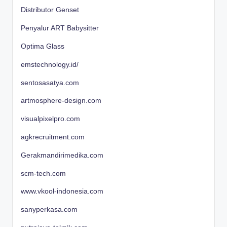
Distributor Genset
Penyalur ART Babysitter
Optima Glass
emstechnology.id/
sentosasatya.com
artmosphere-design.com
visualpixelpro.com
agkrecruitment.com
Gerakmandirimedika.com
scm-tech.com
www.vkool-indonesia.com
sanyperkasa.com