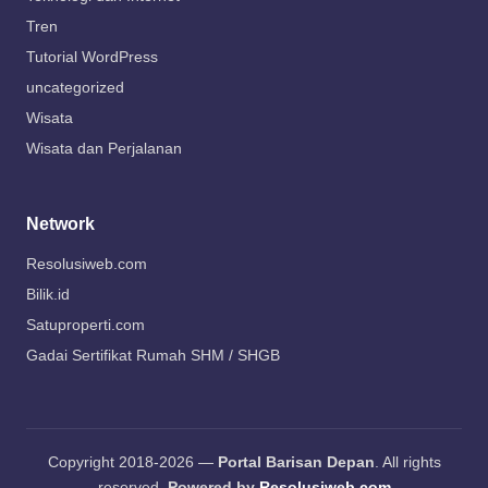
Tren
Tutorial WordPress
uncategorized
Wisata
Wisata dan Perjalanan
Network
Resolusiweb.com
Bilik.id
Satuproperti.com
Gadai Sertifikat Rumah SHM / SHGB
Copyright 2018-2026 —
Portal Barisan Depan
. All rights
reserved.
Powered by
Resolusiweb.com