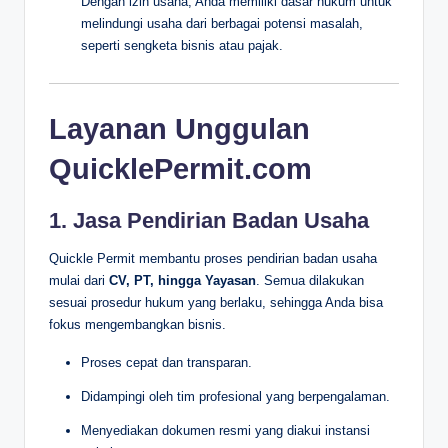
Dengan izin usaha, Anda memiliki dasar hukum untuk
melindungi usaha dari berbagai potensi masalah,
seperti sengketa bisnis atau pajak.
Layanan Unggulan
QuicklePermit.com
1. Jasa Pendirian Badan Usaha
Quickle Permit membantu proses pendirian badan usaha
mulai dari
CV, PT, hingga Yayasan
. Semua dilakukan
sesuai prosedur hukum yang berlaku, sehingga Anda bisa
fokus mengembangkan bisnis.
Proses cepat dan transparan.
Didampingi oleh tim profesional yang berpengalaman.
Menyediakan dokumen resmi yang diakui instansi