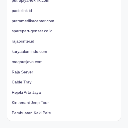
putrajaya-teknik.com
pastelink.id
putramedikacenter.com
sparepart-genset.co.id
rajaprinter.id
karyaalumindo.com
magnusjava.com
Raja Server
Cable Tray
Rejeki Arta Jaya
Kintamani Jeep Tour
Pembuatan Kaki Palsu