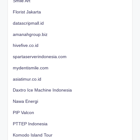
Smile Art
Florist Jakarta
datascripmall.id
amanahgroup.biz
hivefive.co.id
spartaserverindonesia.com
mydentismile.com
asiatimur.co.id
Daxtro Ice Machine Indonesia
Nawa Energi
PIP Valcon
PTTEP Indonesia
Komodo Island Tour