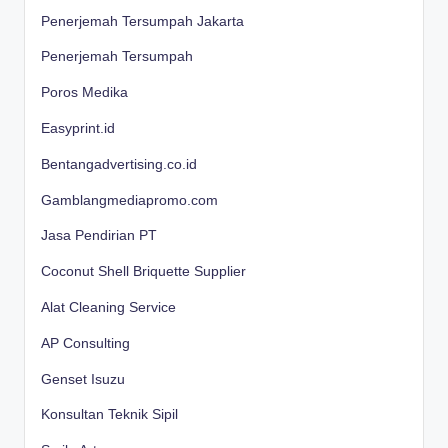
Penerjemah Tersumpah Jakarta
Penerjemah Tersumpah
Poros Medika
Easyprint.id
Bentangadvertising.co.id
Gamblangmediapromo.com
Jasa Pendirian PT
Coconut Shell Briquette Supplier
Alat Cleaning Service
AP Consulting
Genset Isuzu
Konsultan Teknik Sipil