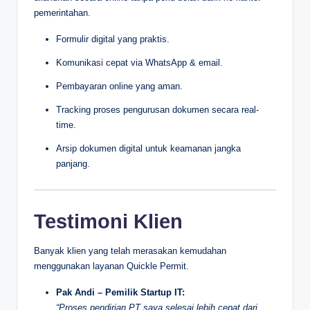
pemerintahan.
Formulir digital yang praktis.
Komunikasi cepat via WhatsApp & email.
Pembayaran online yang aman.
Tracking proses pengurusan dokumen secara real-
time.
Arsip dokumen digital untuk keamanan jangka
panjang.
Testimoni Klien
Banyak klien yang telah merasakan kemudahan
menggunakan layanan Quickle Permit.
Pak Andi – Pemilik Startup IT:
“Proses pendirian PT saya selesai lebih cepat dari