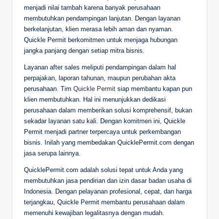
menjadi nilai tambah karena banyak perusahaan
membutuhkan pendampingan lanjutan. Dengan layanan
berkelanjutan, klien merasa lebih aman dan nyaman.
Quickle Permit berkomitmen untuk menjaga hubungan
jangka panjang dengan setiap mitra bisnis.
Layanan after sales meliputi pendampingan dalam hal
perpajakan, laporan tahunan, maupun perubahan akta
perusahaan. Tim
Quickle Permit
siap membantu kapan pun
klien membutuhkan. Hal ini menunjukkan dedikasi
perusahaan dalam memberikan solusi komprehensif, bukan
sekadar layanan satu kali. Dengan komitmen ini, Quickle
Permit menjadi partner terpercaya untuk perkembangan
bisnis. Inilah yang membedakan QuicklePermit.com dengan
jasa serupa lainnya.
QuicklePermit.com adalah solusi tepat untuk Anda yang
membutuhkan jasa pendirian dan izin dasar badan usaha di
Indonesia. Dengan pelayanan profesional, cepat, dan harga
terjangkau, Quickle Permit membantu perusahaan dalam
memenuhi kewajiban legalitasnya dengan mudah.