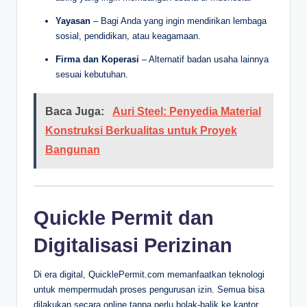
Yayasan
– Bagi Anda yang ingin mendirikan lembaga
sosial, pendidikan, atau keagamaan.
Firma dan Koperasi
– Alternatif badan usaha lainnya
sesuai kebutuhan.
Baca Juga:
Auri Steel: Penyedia Material
Konstruksi Berkualitas untuk Proyek
Bangunan
Quickle Permit dan
Digitalisasi Perizinan
Di era digital, QuicklePermit.com memanfaatkan teknologi
untuk mempermudah proses pengurusan izin. Semua bisa
dilakukan secara online tanpa perlu bolak-balik ke kantor