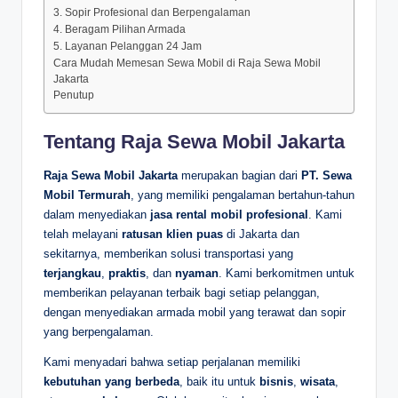
3. Sopir Profesional dan Berpengalaman
4. Beragam Pilihan Armada
5. Layanan Pelanggan 24 Jam
Cara Mudah Memesan Sewa Mobil di Raja Sewa Mobil
Jakarta
Penutup
Tentang Raja Sewa Mobil Jakarta
Raja Sewa Mobil Jakarta
merupakan bagian dari
PT. Sewa
Mobil Termurah
, yang memiliki pengalaman bertahun-tahun
dalam menyediakan
jasa rental mobil profesional
. Kami
telah melayani
ratusan klien puas
di Jakarta dan
sekitarnya, memberikan solusi transportasi yang
terjangkau
,
praktis
, dan
nyaman
. Kami berkomitmen untuk
memberikan pelayanan terbaik bagi setiap pelanggan,
dengan menyediakan armada mobil yang terawat dan sopir
yang berpengalaman.
Kami menyadari bahwa setiap perjalanan memiliki
kebutuhan yang berbeda
, baik itu untuk
bisnis
,
wisata
,