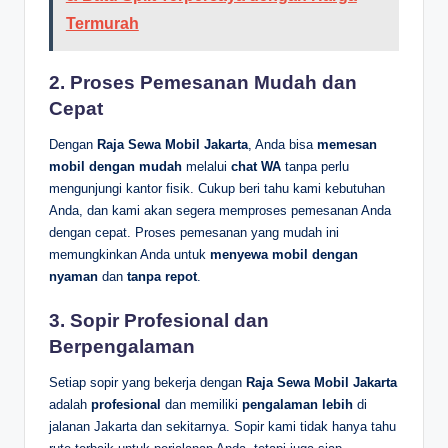
Termurah
2.
Proses Pemesanan Mudah dan
Cepat
Dengan
Raja Sewa Mobil Jakarta
, Anda bisa
memesan
mobil dengan mudah
melalui
chat WA
tanpa perlu
mengunjungi kantor fisik. Cukup beri tahu kami kebutuhan
Anda, dan kami akan segera memproses pemesanan Anda
dengan cepat. Proses pemesanan yang mudah ini
memungkinkan Anda untuk
menyewa mobil dengan
nyaman
dan
tanpa repot
.
3.
Sopir Profesional dan
Berpengalaman
Setiap sopir yang bekerja dengan
Raja Sewa Mobil Jakarta
adalah
profesional
dan memiliki
pengalaman lebih
di
jalanan Jakarta dan sekitarnya. Sopir kami tidak hanya tahu