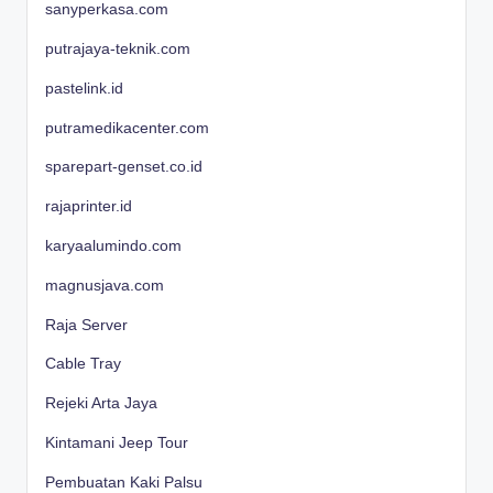
sanyperkasa.com
putrajaya-teknik.com
pastelink.id
putramedikacenter.com
sparepart-genset.co.id
rajaprinter.id
karyaalumindo.com
magnusjava.com
Raja Server
Cable Tray
Rejeki Arta Jaya
Kintamani Jeep Tour
Pembuatan Kaki Palsu