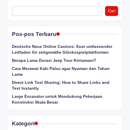
Cari
Pos-pos Terbaru
Deutsche Neue Online Casinos: Euer umfassender
Leitfaden für zeitgemäße Glücksspielplattformen
Berapa Lama Durasi Jeep Tour Kintamani?
Cara Merawat Kaki Palsu agar Nyaman dan Tahan
Lama
Direct Link Text Sharing: How to Share Links and
Text Instantly
Large Excavator untuk Mendukung Pekerjaan
Konstruksi Skala Besar
Kategori