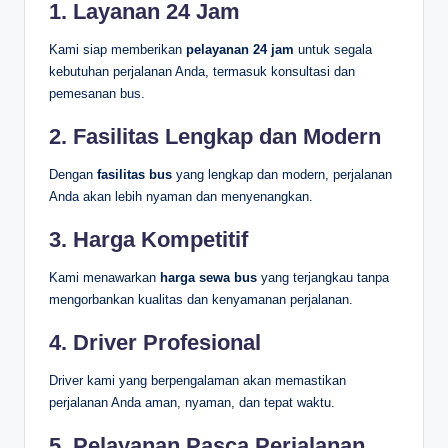
1.
Layanan 24 Jam
Kami siap memberikan
pelayanan 24 jam
untuk segala
kebutuhan perjalanan Anda, termasuk konsultasi dan
pemesanan bus.
2.
Fasilitas Lengkap dan Modern
Dengan
fasilitas bus
yang lengkap dan modern, perjalanan
Anda akan lebih nyaman dan menyenangkan.
3.
Harga Kompetitif
Kami menawarkan
harga sewa bus
yang terjangkau tanpa
mengorbankan kualitas dan kenyamanan perjalanan.
4.
Driver Profesional
Driver kami yang berpengalaman akan memastikan
perjalanan Anda aman, nyaman, dan tepat waktu.
5.
Pelayanan Pasca Perjalanan