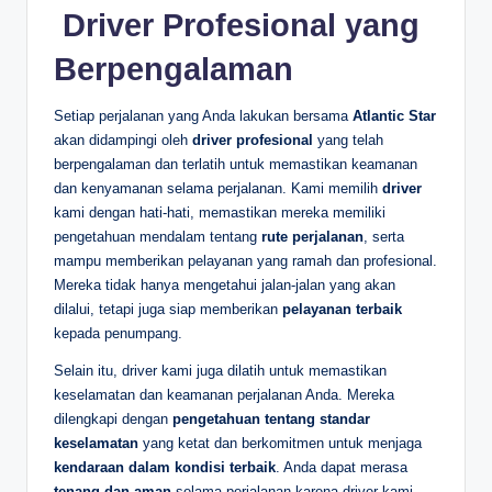
️ Driver Profesional yang
Berpengalaman
Setiap perjalanan yang Anda lakukan bersama
Atlantic Star
akan didampingi oleh
driver profesional
yang telah
berpengalaman dan terlatih untuk memastikan keamanan
dan kenyamanan selama perjalanan. Kami memilih
driver
kami dengan hati-hati, memastikan mereka memiliki
pengetahuan mendalam tentang
rute perjalanan
, serta
mampu memberikan pelayanan yang ramah dan profesional.
Mereka tidak hanya mengetahui jalan-jalan yang akan
dilalui, tetapi juga siap memberikan
pelayanan terbaik
kepada penumpang.
Selain itu, driver kami juga dilatih untuk memastikan
keselamatan dan keamanan perjalanan Anda. Mereka
dilengkapi dengan
pengetahuan tentang standar
keselamatan
yang ketat dan berkomitmen untuk menjaga
kendaraan dalam kondisi terbaik
. Anda dapat merasa
tenang dan aman
selama perjalanan karena driver kami