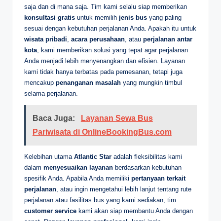
saja dan di mana saja. Tim kami selalu siap memberikan
konsultasi gratis
untuk memilih
jenis bus
yang paling
sesuai dengan kebutuhan perjalanan Anda. Apakah itu untuk
wisata pribadi
,
acara perusahaan
, atau
perjalanan antar
kota
, kami memberikan solusi yang tepat agar perjalanan
Anda menjadi lebih menyenangkan dan efisien. Layanan
kami tidak hanya terbatas pada pemesanan, tetapi juga
mencakup
penanganan masalah
yang mungkin timbul
selama perjalanan.
Baca Juga:
Layanan Sewa Bus
Pariwisata di OnlineBookingBus.com
Kelebihan utama
Atlantic Star
adalah fleksibilitas kami
dalam
menyesuaikan layanan
berdasarkan kebutuhan
spesifik Anda. Apabila Anda memiliki
pertanyaan terkait
perjalanan
, atau ingin mengetahui lebih lanjut tentang rute
perjalanan atau fasilitas bus yang kami sediakan, tim
customer service
kami akan siap membantu Anda dengan