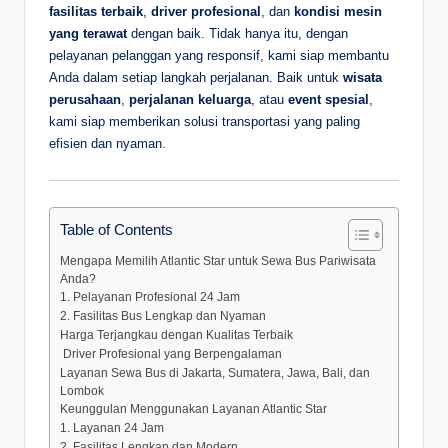
fasilitas terbaik
,
driver profesional
, dan
kondisi mesin
yang terawat
dengan baik. Tidak hanya itu, dengan
pelayanan pelanggan yang responsif, kami siap membantu
Anda dalam setiap langkah perjalanan. Baik untuk
wisata
perusahaan
,
perjalanan keluarga
, atau
event spesial
,
kami siap memberikan solusi transportasi yang paling
efisien dan nyaman.
Table of Contents
Mengapa Memilih Atlantic Star untuk Sewa Bus Pariwisata
Anda?
1. Pelayanan Profesional 24 Jam
2. Fasilitas Bus Lengkap dan Nyaman
Harga Terjangkau dengan Kualitas Terbaik
️ Driver Profesional yang Berpengalaman
Layanan Sewa Bus di Jakarta, Sumatera, Jawa, Bali, dan
Lombok
Keunggulan Menggunakan Layanan Atlantic Star
1. Layanan 24 Jam
2. Fasilitas Lengkap dan Modern