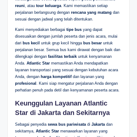
reuni
, atau
tour keluarga
. Kami memastikan setiap
perjalanan berlangsung dengan
rencana yang matang
dan
sesuai dengan jadwal yang telah ditentukan.
Kami menyediakan berbagai
tipe bus
yang dapat
disesuaikan dengan jumlah peserta dan jenis acara, mulai
dari
bus kecil
untuk grup kecil hingga
bus besar
untuk
perjalanan besar. Semua bus kami dirawat dengan baik dan
dilengkapi dengan
fasilitas terbaik
untuk kenyamanan
Anda.
Atlantic Star
memastikan Anda mendapatkan
layanan transportasi yang sesuai dengan kebutuhan acara
Anda, dengan
harga kompetitif
dan layanan yang
profesional
. Kami siap mengatur perjalanan Anda dengan
perhatian penuh pada detil dan kenyamanan peserta acara.
Keunggulan Layanan
Atlantic
Star
di Jakarta dan Sekitarnya
Sebagai penyedia
sewa bus pariwisata
di
Jakarta
dan
sekitarnya,
Atlantic Star
menawarkan layanan yang