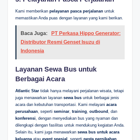
Kami memberikan
pelayanan pasca perjalanan
untuk
memastikan Anda puas dengan layanan yang kami berikan.
Baca Juga:
PT Perkasa Hippo Generator:
Distributor Resmi Genset Isuzu di
Indonesia
Layanan Sewa Bus untuk
Berbagai Acara
Atlantic Star
tidak hanya melayani perjalanan wisata, tetapi
juga menawarkan layanan
sewa bus
untuk berbagai jenis
acara dan kebutuhan transportasi. Kami melayani
acara
perusahaan
, seperti
seminar
,
training
,
outbound
, dan
konferensi
, dengan menyediakan bus yang nyaman dan
dilengkapi dengan fasilitas untuk mendukung kegiatan Anda.
Selain itu, kami juga menawarkan
sewa bus untuk acara
keluarga
atau
event spesial
, seperti
pesta pernikahan
,