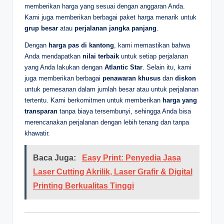
memberikan harga yang sesuai dengan anggaran Anda.
Kami juga memberikan berbagai paket harga menarik untuk
grup besar
atau
perjalanan jangka panjang
.
Dengan
harga pas di kantong
, kami memastikan bahwa
Anda mendapatkan
nilai terbaik
untuk setiap perjalanan
yang Anda lakukan dengan
Atlantic Star
. Selain itu, kami
juga memberikan berbagai
penawaran khusus
dan
diskon
untuk pemesanan dalam jumlah besar atau untuk perjalanan
tertentu. Kami berkomitmen untuk memberikan
harga yang
transparan
tanpa biaya tersembunyi, sehingga Anda bisa
merencanakan perjalanan dengan lebih tenang dan tanpa
khawatir.
Baca Juga:
Easy Print: Penyedia Jasa
Laser Cutting Akrilik, Laser Grafir & Digital
Printing Berkualitas Tinggi