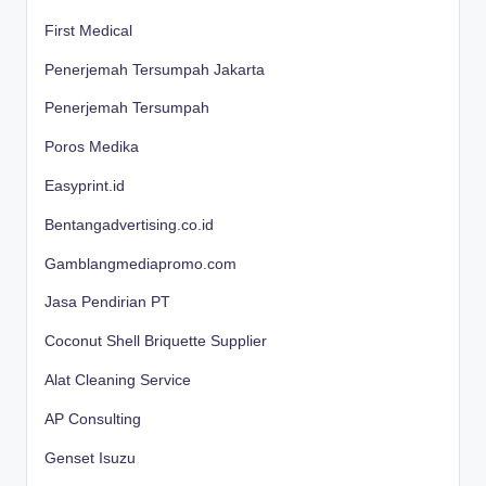
First Medical
Penerjemah Tersumpah Jakarta
Penerjemah Tersumpah
Poros Medika
Easyprint.id
Bentangadvertising.co.id
Gamblangmediapromo.com
Jasa Pendirian PT
Coconut Shell Briquette Supplier
Alat Cleaning Service
AP Consulting
Genset Isuzu