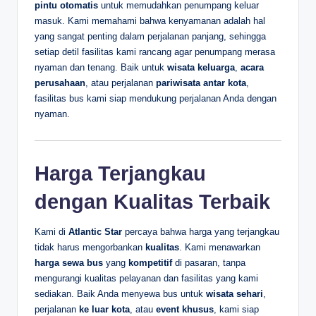
pintu otomatis
untuk memudahkan penumpang keluar
masuk. Kami memahami bahwa kenyamanan adalah hal
yang sangat penting dalam perjalanan panjang, sehingga
setiap detil fasilitas kami rancang agar penumpang merasa
nyaman dan tenang. Baik untuk
wisata keluarga
,
acara
perusahaan
, atau perjalanan
pariwisata antar kota
,
fasilitas bus kami siap mendukung perjalanan Anda dengan
nyaman.
Harga Terjangkau
dengan Kualitas Terbaik
Kami di
Atlantic Star
percaya bahwa harga yang terjangkau
tidak harus mengorbankan
kualitas
. Kami menawarkan
harga sewa bus
yang
kompetitif
di pasaran, tanpa
mengurangi kualitas pelayanan dan fasilitas yang kami
sediakan. Baik Anda menyewa bus untuk
wisata sehari
,
perjalanan
ke luar kota
, atau
event khusus
, kami siap