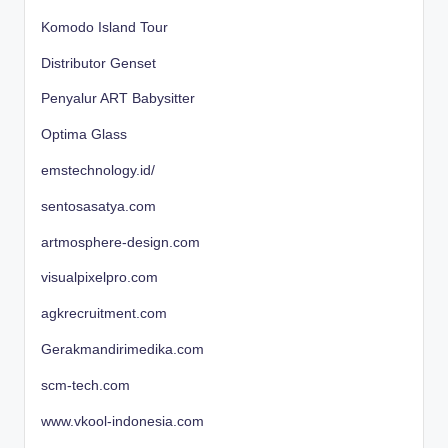
Komodo Island Tour
Distributor Genset
Penyalur ART Babysitter
Optima Glass
emstechnology.id/
sentosasatya.com
artmosphere-design.com
visualpixelpro.com
agkrecruitment.com
Gerakmandirimedika.com
scm-tech.com
www.vkool-indonesia.com