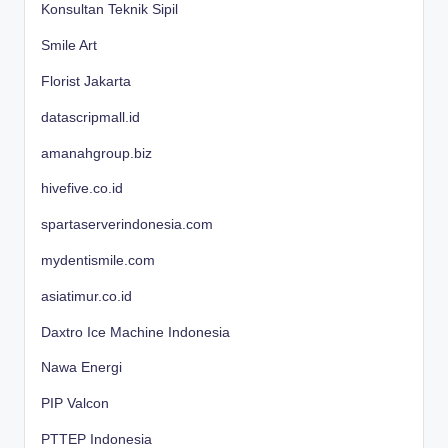
Konsultan Teknik Sipil
Smile Art
Florist Jakarta
datascripmall.id
amanahgroup.biz
hivefive.co.id
spartaserverindonesia.com
mydentismile.com
asiatimur.co.id
Daxtro Ice Machine Indonesia
Nawa Energi
PIP Valcon
PTTEP Indonesia