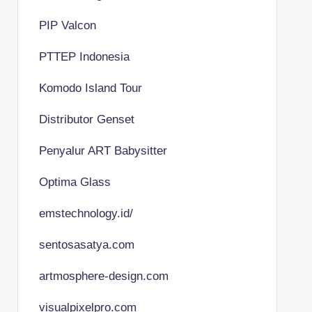
PIP Valcon
PTTEP Indonesia
Komodo Island Tour
Distributor Genset
Penyalur ART Babysitter
Optima Glass
emstechnology.id/
sentosasatya.com
artmosphere-design.com
visualpixelpro.com