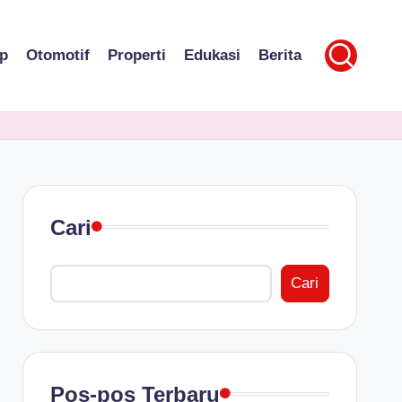
p
Otomotif
Properti
Edukasi
Berita
Cari
Cari
Pos-pos Terbaru