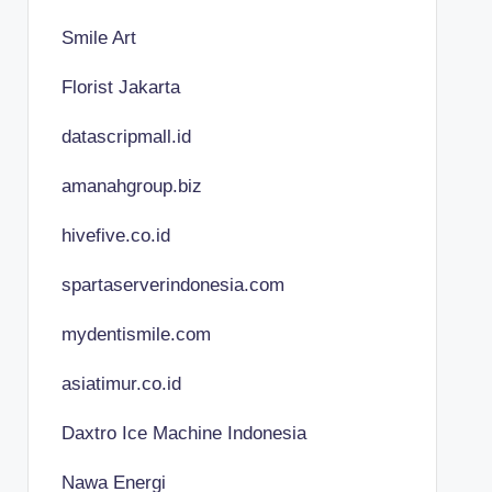
Smile Art
Florist Jakarta
datascripmall.id
amanahgroup.biz
hivefive.co.id
spartaserverindonesia.com
mydentismile.com
asiatimur.co.id
Daxtro Ice Machine Indonesia
Nawa Energi