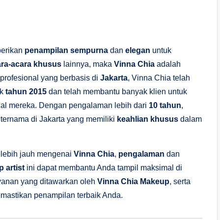
erikan
penampilan sempurna
dan
elegan
untuk
ra-acara khusus
lainnya, maka
Vinna Chia
adalah
profesional yang berbasis di
Jakarta
, Vinna Chia telah
ak
tahun 2015
dan telah membantu banyak klien untuk
sial mereka. Dengan pengalaman lebih dari
10 tahun
,
ternama di Jakarta yang memiliki
keahlian khusus
dalam
 lebih jauh mengenai
Vinna Chia
,
pengalaman
dan
 artist
ini dapat membantu Anda tampil maksimal di
yanan yang ditawarkan oleh
Vinna Chia Makeup
, serta
mastikan penampilan terbaik Anda.