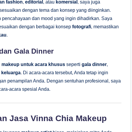
an fashion
,
editorial
, atau
komersial
, saya juga
sesuaikan dengan tema dan konsep yang diinginkan.
n pencahayaan dan mood yang ingin dihadirkan. Saya
suaikan dengan berbagai konsep
fotografi
, memastikan
kau
.
dan Gala Dinner
n
makeup untuk acara khusus
seperti
gala dinner
,
 keluarga
. Di acara-acara tersebut, Anda tetap ingin
an penampilan Anda. Dengan sentuhan profesional, saya
ara-acara spesial Anda.
n Jasa Vinna Chia Makeup