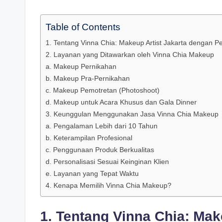
Table of Contents
1. Tentang Vinna Chia: Makeup Artist Jakarta dengan 
2. Layanan yang Ditawarkan oleh Vinna Chia Makeup
a. Makeup Pernikahan
b. Makeup Pra-Pernikahan
c. Makeup Pemotretan (Photoshoot)
d. Makeup untuk Acara Khusus dan Gala Dinner
3. Keunggulan Menggunakan Jasa Vinna Chia Makeup
a. Pengalaman Lebih dari 10 Tahun
b. Keterampilan Profesional
c. Penggunaan Produk Berkualitas
d. Personalisasi Sesuai Keinginan Klien
e. Layanan yang Tepat Waktu
4. Kenapa Memilih Vinna Chia Makeup?
1.
Tentang Vinna Chia: Mak