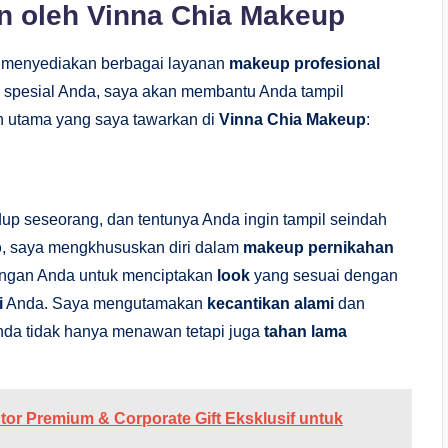
n oleh Vinna Chia Makeup
 menyediakan berbagai layanan
makeup profesional
 spesial Anda, saya akan membantu Anda tampil
an utama yang saya tawarkan di
Vinna Chia Makeup
:
up seseorang, dan tentunya Anda ingin tampil seindah
p
, saya mengkhususkan diri dalam
makeup pernikahan
engan Anda untuk menciptakan
look
yang sesuai dengan
i
Anda. Saya mengutamakan
kecantikan alami
dan
da tidak hanya menawan tetapi juga
tahan lama
ntor Premium & Corporate Gift Eksklusif untuk