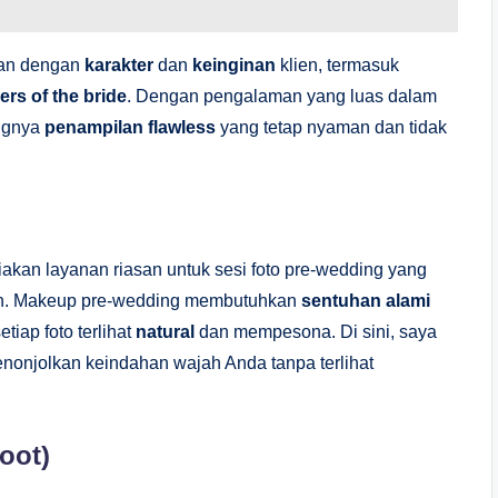
kan dengan
karakter
dan
keinginan
klien, termasuk
rs of the bride
. Dengan pengalaman yang luas dalam
ingnya
penampilan flawless
yang tetap nyaman dan tidak
iakan layanan riasan untuk sesi foto pre-wedding yang
gan. Makeup pre-wedding membutuhkan
sentuhan alami
setiap foto terlihat
natural
dan mempesona. Di sini, saya
onjolkan keindahan wajah Anda tanpa terlihat
oot)