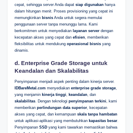
cepat, sehingga server Anda dapat
siap digunakan
hanya
dalam hitungan menit. Proses provisioning yang cepat ini
memungkinkan
bisnis
Anda untuk segera memulai
penggunaan server tanpa menunggu lama. Kami
berkomitmen untuk menyediakan
layanan server
dengan
kecepatan akses yang cepat dan
efisien
, memberikan
fleksibilitas untuk mendukung
operasional bisnis
yang
dinamis.
d. Enterprise Grade Storage untuk
Keandalan dan Skalabilitas
Penyimpanan menjadi aspek penting dalam kinerja server.
IDBareMetal.com
menyediakan
enterprise grade storage
,
yang menjamin
kinerja tinggi
,
keandalan
, dan
skalabilitas
. Dengan teknologi
penyimpanan terkini
, kami
memberikan
perlindungan data superior
, kecepatan
akses yang cepat, dan kemampuan
skala tanpa hambatan
untuk aplikasi-aplikasi yang membutuhkan
kapasitas besar
.
Penyimpanan
SSD
yang kami tawarkan memastikan bahwa