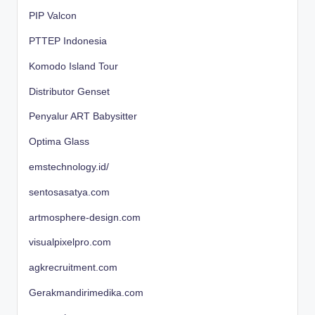
PIP Valcon
PTTEP Indonesia
Komodo Island Tour
Distributor Genset
Penyalur ART Babysitter
Optima Glass
emstechnology.id/
sentosasatya.com
artmosphere-design.com
visualpixelpro.com
agkrecruitment.com
Gerakmandirimedika.com