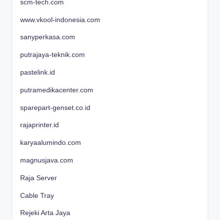
scm-tech.com
www.vkool-indonesia.com
sanyperkasa.com
putrajaya-teknik.com
pastelink.id
putramedikacenter.com
sparepart-genset.co.id
rajaprinter.id
karyaalumindo.com
magnusjava.com
Raja Server
Cable Tray
Rejeki Arta Jaya