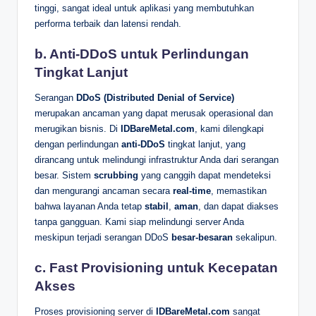
tinggi, sangat ideal untuk aplikasi yang membutuhkan
performa terbaik dan latensi rendah.
b. Anti-DDoS untuk Perlindungan
Tingkat Lanjut
Serangan
DDoS (Distributed Denial of Service)
merupakan ancaman yang dapat merusak operasional dan
merugikan bisnis. Di
IDBareMetal.com
, kami dilengkapi
dengan perlindungan
anti-DDoS
tingkat lanjut, yang
dirancang untuk melindungi infrastruktur Anda dari serangan
besar. Sistem
scrubbing
yang canggih dapat mendeteksi
dan mengurangi ancaman secara
real-time
, memastikan
bahwa layanan Anda tetap
stabil
,
aman
, dan dapat diakses
tanpa gangguan. Kami siap melindungi server Anda
meskipun terjadi serangan DDoS
besar-besaran
sekalipun.
c. Fast Provisioning untuk Kecepatan
Akses
Proses provisioning server di
IDBareMetal.com
sangat