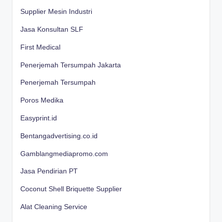
Supplier Mesin Industri
Jasa Konsultan SLF
First Medical
Penerjemah Tersumpah Jakarta
Penerjemah Tersumpah
Poros Medika
Easyprint.id
Bentangadvertising.co.id
Gamblangmediapromo.com
Jasa Pendirian PT
Coconut Shell Briquette Supplier
Alat Cleaning Service