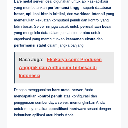
Bare metal server ideal digunakan untuk aplikasi-aplikasi
yang membutuhkan
performansi tinggi
, seperti
database
besar
,
aplikasi bisnis kritikal
, dan
workload intensif
yang
memerlukan kekuatan komputasi penuh dan kontrol yang
lebih besar. Server ini juga cocok untuk
perusahaan besar
yang mengelola data dalam jumlah besar atau untuk
organisasi yang membutuhkan
keamanan ekstra
dan
performansi stabil
dalam jangka panjang.
Baca Juga:
Ekakarya.com: Produsen
Anggrek dan Anthurium Terbesar di
Indonesia
Dengan menggunakan
bare metal server
, Anda
mendapatkan
kontrol penuh
atas konfigurasi dan
penggunaan sumber daya server, memungkinkan Anda
untuk menyesuaikan
spesifikasi hardware
sesuai dengan
kebutuhan aplikasi atau bisnis Anda.