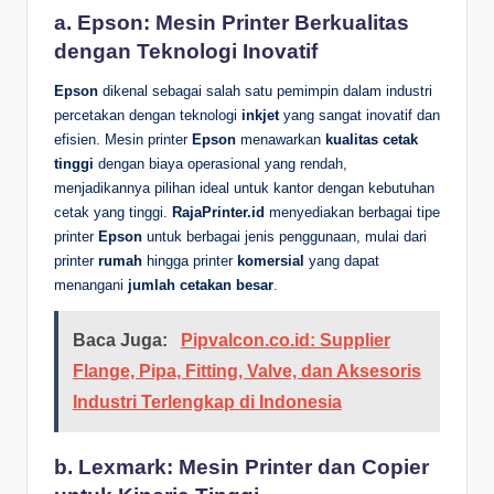
a. Epson: Mesin Printer Berkualitas
dengan Teknologi Inovatif
Epson
dikenal sebagai salah satu pemimpin dalam industri
percetakan dengan teknologi
inkjet
yang sangat inovatif dan
efisien. Mesin printer
Epson
menawarkan
kualitas cetak
tinggi
dengan biaya operasional yang rendah,
menjadikannya pilihan ideal untuk kantor dengan kebutuhan
cetak yang tinggi.
RajaPrinter.id
menyediakan berbagai tipe
printer
Epson
untuk berbagai jenis penggunaan, mulai dari
printer
rumah
hingga printer
komersial
yang dapat
menangani
jumlah cetakan besar
.
Baca Juga:
Pipvalcon.co.id: Supplier
Flange, Pipa, Fitting, Valve, dan Aksesoris
Industri Terlengkap di Indonesia
b. Lexmark: Mesin Printer dan Copier