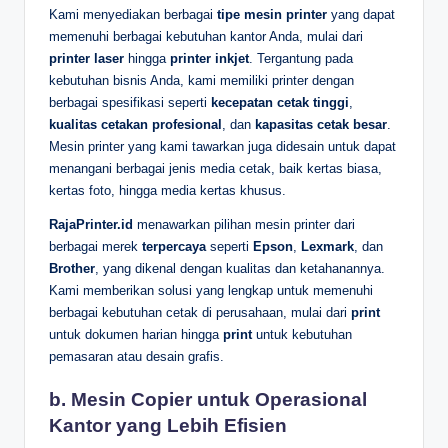
Kami menyediakan berbagai
tipe mesin printer
yang dapat
memenuhi berbagai kebutuhan kantor Anda, mulai dari
printer laser
hingga
printer inkjet
. Tergantung pada
kebutuhan bisnis Anda, kami memiliki printer dengan
berbagai spesifikasi seperti
kecepatan cetak tinggi
,
kualitas cetakan profesional
, dan
kapasitas cetak besar
.
Mesin printer yang kami tawarkan juga didesain untuk dapat
menangani berbagai jenis media cetak, baik kertas biasa,
kertas foto, hingga media kertas khusus.
RajaPrinter.id
menawarkan pilihan mesin printer dari
berbagai merek
terpercaya
seperti
Epson
,
Lexmark
, dan
Brother
, yang dikenal dengan kualitas dan ketahanannya.
Kami memberikan solusi yang lengkap untuk memenuhi
berbagai kebutuhan cetak di perusahaan, mulai dari
print
untuk dokumen harian hingga
print
untuk kebutuhan
pemasaran atau desain grafis.
b. Mesin Copier untuk Operasional
Kantor yang Lebih Efisien