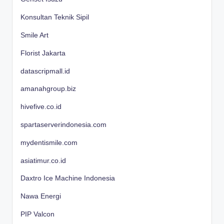
Konsultan Teknik Sipil
Smile Art
Florist Jakarta
datascripmall.id
amanahgroup.biz
hivefive.co.id
spartaserverindonesia.com
mydentismile.com
asiatimur.co.id
Daxtro Ice Machine Indonesia
Nawa Energi
PIP Valcon