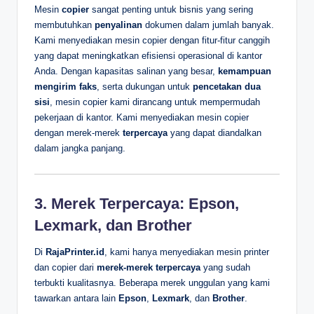
Mesin
copier
sangat penting untuk bisnis yang sering
membutuhkan
penyalinan
dokumen dalam jumlah banyak.
Kami menyediakan mesin copier dengan fitur-fitur canggih
yang dapat meningkatkan efisiensi operasional di kantor
Anda. Dengan kapasitas salinan yang besar,
kemampuan
mengirim faks
, serta dukungan untuk
pencetakan dua
sisi
, mesin copier kami dirancang untuk mempermudah
pekerjaan di kantor. Kami menyediakan mesin copier
dengan merek-merek
terpercaya
yang dapat diandalkan
dalam jangka panjang.
3. Merek Terpercaya: Epson,
Lexmark, dan Brother
Di
RajaPrinter.id
, kami hanya menyediakan mesin printer
dan copier dari
merek-merek terpercaya
yang sudah
terbukti kualitasnya. Beberapa merek unggulan yang kami
tawarkan antara lain
Epson
,
Lexmark
, dan
Brother
.