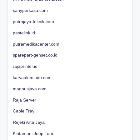
sanyperkasa.com
putrajaya-teknik.com
pastelink.id
putramedikacenter.com
sparepart-genset.co.id
rajaprinter.id
karyaalumindo.com
magnusjava.com
Raja Server
Cable Tray
Rejeki Arta Jaya
Kintamani Jeep Tour