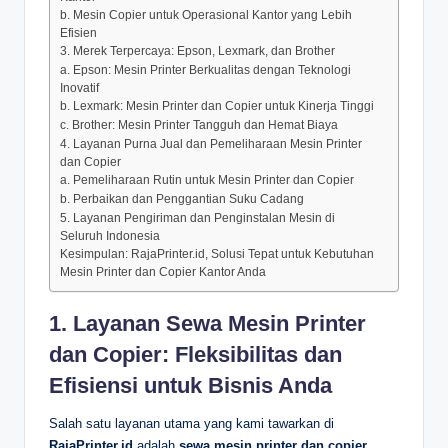
b. Mesin Copier untuk Operasional Kantor yang Lebih
Efisien
3. Merek Terpercaya: Epson, Lexmark, dan Brother
a. Epson: Mesin Printer Berkualitas dengan Teknologi
Inovatif
b. Lexmark: Mesin Printer dan Copier untuk Kinerja Tinggi
c. Brother: Mesin Printer Tangguh dan Hemat Biaya
4. Layanan Purna Jual dan Pemeliharaan Mesin Printer
dan Copier
a. Pemeliharaan Rutin untuk Mesin Printer dan Copier
b. Perbaikan dan Penggantian Suku Cadang
5. Layanan Pengiriman dan Penginstalan Mesin di
Seluruh Indonesia
Kesimpulan: RajaPrinter.id, Solusi Tepat untuk Kebutuhan
Mesin Printer dan Copier Kantor Anda
1. Layanan Sewa Mesin Printer
dan Copier: Fleksibilitas dan
Efisiensi untuk Bisnis Anda
Salah satu layanan utama yang kami tawarkan di
RajaPrinter.id
adalah
sewa mesin printer dan copier
.