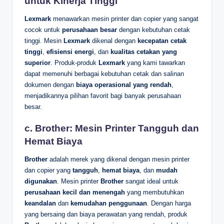
untuk Kinerja Tinggi
Lexmark
menawarkan mesin printer dan copier yang sangat
cocok untuk
perusahaan besar
dengan kebutuhan cetak
tinggi. Mesin
Lexmark
dikenal dengan
kecepatan cetak
tinggi
,
efisiensi energi
, dan
kualitas cetakan yang
superior
. Produk-produk
Lexmark
yang kami tawarkan
dapat memenuhi berbagai kebutuhan cetak dan salinan
dokumen dengan
biaya operasional yang rendah
,
menjadikannya pilihan favorit bagi banyak perusahaan
besar.
c. Brother: Mesin Printer Tangguh dan
Hemat Biaya
Brother
adalah merek yang dikenal dengan mesin printer
dan copier yang
tangguh
,
hemat biaya
, dan
mudah
digunakan
. Mesin printer
Brother
sangat ideal untuk
perusahaan kecil dan menengah
yang membutuhkan
keandalan
dan
kemudahan penggunaan
. Dengan harga
yang bersaing dan biaya perawatan yang rendah, produk