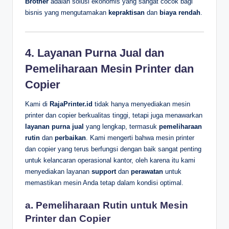
Brother
adalah solusi ekonomis yang sangat cocok bagi
bisnis yang mengutamakan
kepraktisan
dan
biaya rendah
.
4. Layanan Purna Jual dan
Pemeliharaan Mesin Printer dan
Copier
Kami di
RajaPrinter.id
tidak hanya menyediakan mesin
printer dan copier berkualitas tinggi, tetapi juga menawarkan
layanan purna jual
yang lengkap, termasuk
pemeliharaan
rutin
dan
perbaikan
. Kami mengerti bahwa mesin printer
dan copier yang terus berfungsi dengan baik sangat penting
untuk kelancaran operasional kantor, oleh karena itu kami
menyediakan layanan
support
dan
perawatan
untuk
memastikan mesin Anda tetap dalam kondisi optimal.
a. Pemeliharaan Rutin untuk Mesin
Printer dan Copier