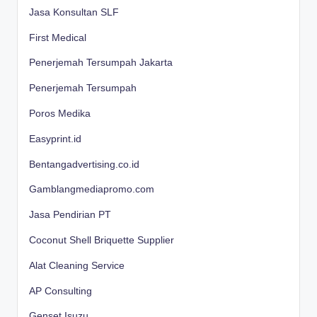
Jasa Konsultan SLF
First Medical
Penerjemah Tersumpah Jakarta
Penerjemah Tersumpah
Poros Medika
Easyprint.id
Bentangadvertising.co.id
Gamblangmediapromo.com
Jasa Pendirian PT
Coconut Shell Briquette Supplier
Alat Cleaning Service
AP Consulting
Genset Isuzu