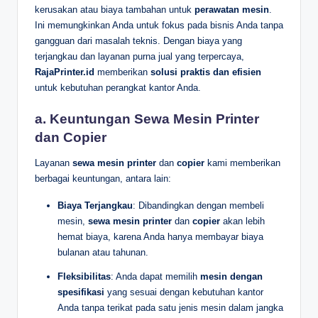
kerusakan atau biaya tambahan untuk
perawatan mesin
.
Ini memungkinkan Anda untuk fokus pada bisnis Anda tanpa
gangguan dari masalah teknis. Dengan biaya yang
terjangkau dan layanan purna jual yang terpercaya,
RajaPrinter.id
memberikan
solusi praktis dan efisien
untuk kebutuhan perangkat kantor Anda.
a. Keuntungan Sewa Mesin Printer
dan Copier
Layanan
sewa mesin printer
dan
copier
kami memberikan
berbagai keuntungan, antara lain:
Biaya Terjangkau
: Dibandingkan dengan membeli
mesin,
sewa mesin printer
dan
copier
akan lebih
hemat biaya, karena Anda hanya membayar biaya
bulanan atau tahunan.
Fleksibilitas
: Anda dapat memilih
mesin dengan
spesifikasi
yang sesuai dengan kebutuhan kantor
Anda tanpa terikat pada satu jenis mesin dalam jangka