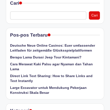
Cari
Cari
Pos-pos Terbaru
Deutsche Neue Online Casinos: Euer umfassender
Leitfaden für zeitgemäße Glücksspielplattformen
Berapa Lama Durasi Jeep Tour Kintamani?
Cara Merawat Kaki Palsu agar Nyaman dan Tahan
Lama
Direct Link Text Sharing: How to Share Links and
Text Instantly
Large Excavator untuk Mendukung Pekerjaan
Konstruksi Skala Besar