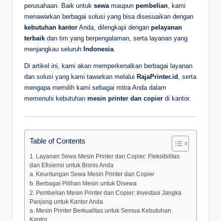
perusahaan. Baik untuk
sewa
maupun
pembelian
, kami
menawarkan berbagai solusi yang bisa disesuaikan dengan
kebutuhan kantor
Anda, dilengkapi dengan
pelayanan
terbaik
dan tim yang berpengalaman, serta layanan yang
menjangkau seluruh
Indonesia
.
Di artikel ini, kami akan memperkenalkan berbagai layanan
dan solusi yang kami tawarkan melalui
RajaPrinter.id
, serta
mengapa memilih kami sebagai mitra Anda dalam
memenuhi kebutuhan
mesin printer dan copier
di kantor.
Table of Contents
1. Layanan Sewa Mesin Printer dan Copier: Fleksibilitas
dan Efisiensi untuk Bisnis Anda
a. Keuntungan Sewa Mesin Printer dan Copier
b. Berbagai Pilihan Mesin untuk Disewa
2. Pembelian Mesin Printer dan Copier: Investasi Jangka
Panjang untuk Kantor Anda
a. Mesin Printer Berkualitas untuk Semua Kebutuhan
Kantor