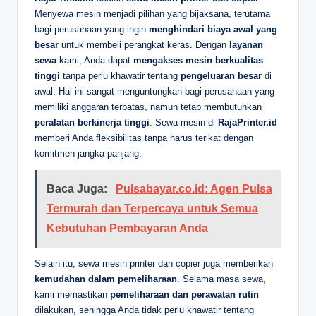
Menyewa mesin menjadi pilihan yang bijaksana, terutama
bagi perusahaan yang ingin
menghindari biaya awal yang
besar
untuk membeli perangkat keras. Dengan
layanan
sewa
kami, Anda dapat
mengakses mesin berkualitas
tinggi
tanpa perlu khawatir tentang
pengeluaran besar
di
awal. Hal ini sangat menguntungkan bagi perusahaan yang
memiliki anggaran terbatas, namun tetap membutuhkan
peralatan berkinerja tinggi
. Sewa mesin di
RajaPrinter.id
memberi Anda fleksibilitas tanpa harus terikat dengan
komitmen jangka panjang.
Baca Juga:
Pulsabayar.co.id: Agen Pulsa
Termurah dan Terpercaya untuk Semua
Kebutuhan Pembayaran Anda
Selain itu, sewa mesin printer dan copier juga memberikan
kemudahan dalam pemeliharaan
. Selama masa sewa,
kami memastikan
pemeliharaan dan perawatan rutin
dilakukan, sehingga Anda tidak perlu khawatir tentang