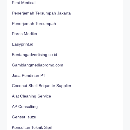
First Medical
Penerjemah Tersumpah Jakarta
Penerjemah Tersumpah
Poros Medika
Easyprint.id
Bentangadvertising.co.id
Gamblangmediapromo.com
Jasa Pendirian PT
Coconut Shell Briquette Supplier
Alat Cleaning Service
AP Consulting
Genset Isuzu
Konsultan Teknik Sipil