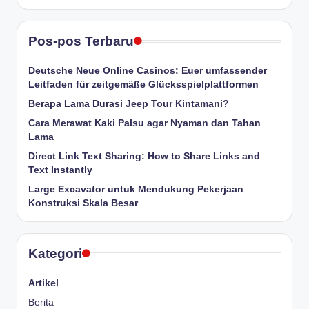
Pos-pos Terbaru
Deutsche Neue Online Casinos: Euer umfassender
Leitfaden für zeitgemäße Glücksspielplattformen
Berapa Lama Durasi Jeep Tour Kintamani?
Cara Merawat Kaki Palsu agar Nyaman dan Tahan
Lama
Direct Link Text Sharing: How to Share Links and
Text Instantly
Large Excavator untuk Mendukung Pekerjaan
Konstruksi Skala Besar
Kategori
Artikel
Berita