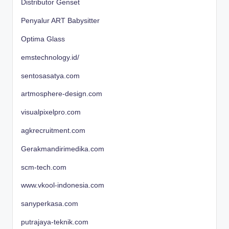
Distributor Genset
Penyalur ART Babysitter
Optima Glass
emstechnology.id/
sentosasatya.com
artmosphere-design.com
visualpixelpro.com
agkrecruitment.com
Gerakmandirimedika.com
scm-tech.com
www.vkool-indonesia.com
sanyperkasa.com
putrajaya-teknik.com