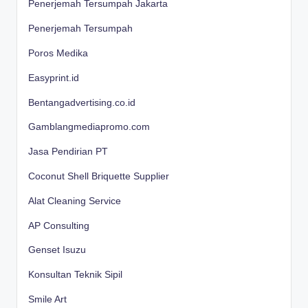
Penerjemah Tersumpah Jakarta
Penerjemah Tersumpah
Poros Medika
Easyprint.id
Bentangadvertising.co.id
Gamblangmediapromo.com
Jasa Pendirian PT
Coconut Shell Briquette Supplier
Alat Cleaning Service
AP Consulting
Genset Isuzu
Konsultan Teknik Sipil
Smile Art