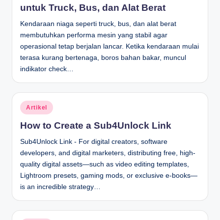
untuk Truck, Bus, dan Alat Berat
Kendaraan niaga seperti truck, bus, dan alat berat
membutuhkan performa mesin yang stabil agar
operasional tetap berjalan lancar. Ketika kendaraan mulai
terasa kurang bertenaga, boros bahan bakar, muncul
indikator check…
Posted
Artikel
in
How to Create a Sub4Unlock Link
Sub4Unlock Link - For digital creators, software
developers, and digital marketers, distributing free, high-
quality digital assets—such as video editing templates,
Lightroom presets, gaming mods, or exclusive e-books—
is an incredible strategy…