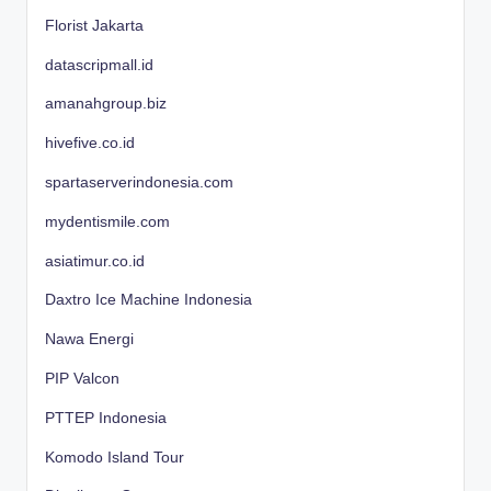
Florist Jakarta
datascripmall.id
amanahgroup.biz
hivefive.co.id
spartaserverindonesia.com
mydentismile.com
asiatimur.co.id
Daxtro Ice Machine Indonesia
Nawa Energi
PIP Valcon
PTTEP Indonesia
Komodo Island Tour