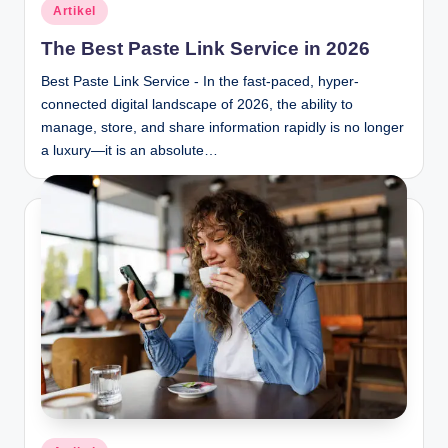
Posted
Artikel
in
The Best Paste Link Service in 2026
Best Paste Link Service - In the fast-paced, hyper-
connected digital landscape of 2026, the ability to
manage, store, and share information rapidly is no longer
a luxury—it is an absolute…
Posted